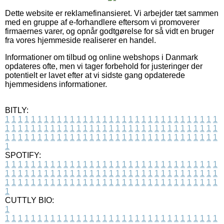
Dette website er reklamefinansieret. Vi arbejder tæt sammen
med en gruppe af e-forhandlere eftersom vi promoverer
firmaernes varer, og opnår godtgørelse for så vidt en bruger
fra vores hjemmeside realiserer en handel.
Informationer om tilbud og online webshops i Danmark
opdateres ofte, men vi tager forbehold for justeringer der
potentielt er lavet efter at vi sidste gang opdaterede
hjemmesidens informationer.
BITLY:
1
1
1
1
1
1
1
1
1
1
1
1
1
1
1
1
1
1
1
1
1
1
1
1
1
1
1
1
1
1
1
1
1
1
1
1
1
1
1
1
1
1
1
1
1
1
1
1
1
1
1
1
1
1
1
1
1
1
1
1
1
1
1
1
1
1
1
1
1
1
1
1
1
1
1
1
1
1
1
1
1
1
1
1
1
1
1
1
1
1
1
1
1
1
1
1
1
1
1
1
SPOTIFY:
1
1
1
1
1
1
1
1
1
1
1
1
1
1
1
1
1
1
1
1
1
1
1
1
1
1
1
1
1
1
1
1
1
1
1
1
1
1
1
1
1
1
1
1
1
1
1
1
1
1
1
1
1
1
1
1
1
1
1
1
1
1
1
1
1
1
1
1
1
1
1
1
1
1
1
1
1
1
1
1
1
1
1
1
1
1
1
1
1
1
1
1
1
1
1
1
1
1
1
1
CUTTLY BIO:
1
1
1
1
1
1
1
1
1
1
1
1
1
1
1
1
1
1
1
1
1
1
1
1
1
1
1
1
1
1
1
1
1
1