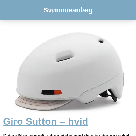
Svømmeanlæg
Giro Sutton – hvid