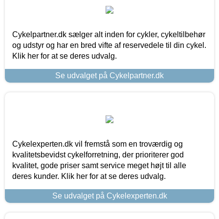
Cykelpartner.dk sælger alt inden for cykler, cykeltilbehør
og udstyr og har en bred vifte af reservedele til din cykel.
Klik her for at se deres udvalg.
Se udvalget på Cykelpartner.dk
Cykelexperten.dk vil fremstå som en troværdig og
kvalitetsbevidst cykelforretning, der prioriterer god
kvalitet, gode priser samt service meget højt til alle
deres kunder. Klik her for at se deres udvalg.
Se udvalget på Cykelexperten.dk