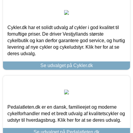
Cykler.dk har et solidt udvalg af cykler i god kvalitet til
fornuftige priser. De driver Vestjyllands største
cykelbutik og kan derfor garantere god service, og hurtig
levering af nye cykler og cykeludstyr. Klik her for at se
deres udvalg.
Se udvalget på Cykler.dk
Pedalatleten.dk er en dansk, familieejet og moderne
cykelforhandler med et bredt udvalg af kvalitetscykler og
udstyr til hverdagsbrug. Klik her for at se deres udvalg.
Se udvalget på Pedalatleten.dk