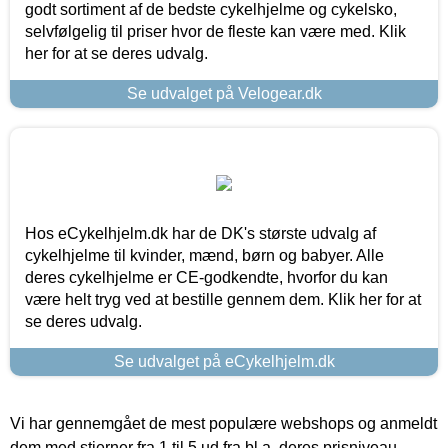
godt sortiment af de bedste cykelhjelme og cykelsko,
selvfølgelig til priser hvor de fleste kan være med. Klik
her for at se deres udvalg.
Se udvalget på Velogear.dk
Hos eCykelhjelm.dk har de DK's største udvalg af
cykelhjelme til kvinder, mænd, børn og babyer. Alle
deres cykelhjelme er CE-godkendte, hvorfor du kan
være helt tryg ved at bestille gennem dem. Klik her for at
se deres udvalg.
Se udvalget på eCykelhjelm.dk
Vi har gennemgået de mest populære webshops og anmeldt
dem med stjerner fra 1 til 5 ud fra bl.a. deres prisniveau,