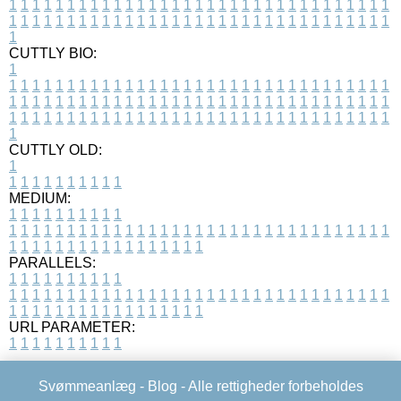
1
1
1
1
1
1
1
1
1
1
1
1
1
1
1
1
1
1
1
1
1
1
1
1
1
1
1
1
1
1
1
1
1
1
1
1
1
1
1
1
1
1
1
1
1
1
1
1
1
1
1
1
1
1
1
1
1
1
1
1
1
1
1
1
1
1
1
CUTTLY BIO:
1
1
1
1
1
1
1
1
1
1
1
1
1
1
1
1
1
1
1
1
1
1
1
1
1
1
1
1
1
1
1
1
1
1
1
1
1
1
1
1
1
1
1
1
1
1
1
1
1
1
1
1
1
1
1
1
1
1
1
1
1
1
1
1
1
1
1
1
1
1
1
1
1
1
1
1
1
1
1
1
1
1
1
1
1
1
1
1
1
1
1
1
1
1
1
1
1
1
1
1
1
CUTTLY OLD:
1
1
1
1
1
1
1
1
1
1
1
MEDIUM:
1
1
1
1
1
1
1
1
1
1
1
1
1
1
1
1
1
1
1
1
1
1
1
1
1
1
1
1
1
1
1
1
1
1
1
1
1
1
1
1
1
1
1
1
1
1
1
1
1
1
1
1
1
1
1
1
1
1
1
1
PARALLELS:
1
1
1
1
1
1
1
1
1
1
1
1
1
1
1
1
1
1
1
1
1
1
1
1
1
1
1
1
1
1
1
1
1
1
1
1
1
1
1
1
1
1
1
1
1
1
1
1
1
1
1
1
1
1
1
1
1
1
1
1
URL PARAMETER:
1
1
1
1
1
1
1
1
1
1
Svømmeanlæg -
Blog
- Alle rettigheder forbeholdes