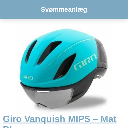
Svømmeanlæg
Giro Vanquish MIPS – Mat