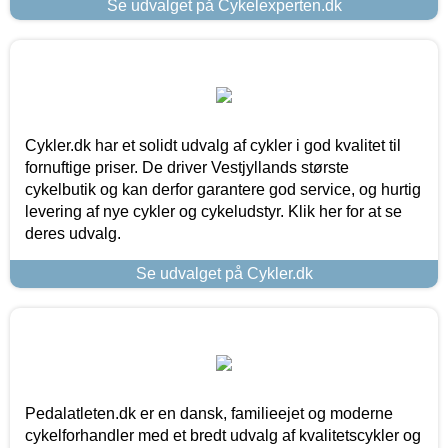
Se udvalget på Cykelexperten.dk
Cykler.dk har et solidt udvalg af cykler i god kvalitet til
fornuftige priser. De driver Vestjyllands største
cykelbutik og kan derfor garantere god service, og hurtig
levering af nye cykler og cykeludstyr. Klik her for at se
deres udvalg.
Se udvalget på Cykler.dk
Pedalatleten.dk er en dansk, familieejet og moderne
cykelforhandler med et bredt udvalg af kvalitetscykler og