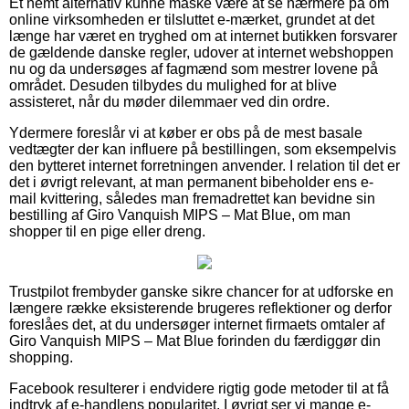
Et nemt alternativ kunne måske være at se nærmere på om
online virksomheden er tilsluttet e-mærket, grundet at det
længe har været en tryghed om at internet butikken forsvarer
de gældende danske regler, udover at internet webshoppen
nu og da undersøges af fagmænd som mestrer lovene på
området. Desuden tilbydes du mulighed for at blive
assisteret, når du møder dilemmaer ved din ordre.
Ydermere foreslår vi at køber er obs på de mest basale
vedtægter der kan influere på bestillingen, som eksempelvis
den bytteret internet forretningen anvender. I relation til det er
det i øvrigt relevant, at man permanent bibeholder ens e-
mail kvittering, således man fremadrettet kan bevidne sin
bestilling af Giro Vanquish MIPS – Mat Blue, om man
shopper til en pige eller dreng.
Trustpilot frembyder ganske sikre chancer for at udforske en
længere række eksisterende brugeres reflektioner og derfor
foreslåes det, at du undersøger internet firmaets omtaler af
Giro Vanquish MIPS – Mat Blue forinden du færdiggør din
shopping.
Facebook resulterer i endvidere rigtig gode metoder til at få
indtryk af e-handlens popularitet. I øvrigt ser vi mange e-