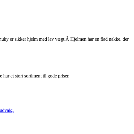
Anuky er sikker hjelm med lav vægt.Â Hjelmen har en flad nakke, der
e har et stort sortiment til gode priser.
 udvalg.