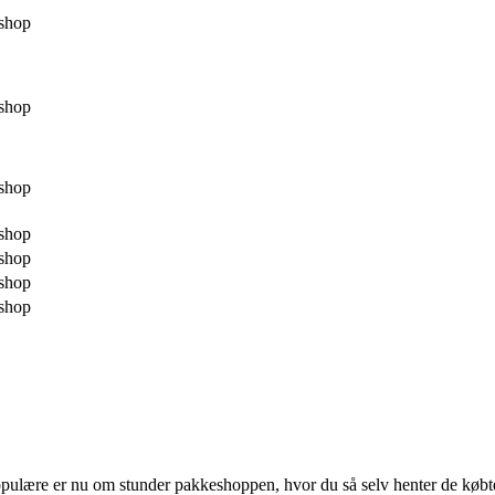
shop
shop
shop
shop
shop
shop
shop
opulære er nu om stunder pakkeshoppen, hvor du så selv henter de købt