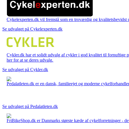
Cykelexperten.dk vil fremstå som en troværdig og kvalitetsbevidst cyk
Se udvalget på Cykelexperten.dk
Cykler.dk har et solidt udvalg af cykler i god kvalitet til fornuftige
her for at se deres udvalg.
Se udvalget på Cykler.dk
Pedalatleten.dk er en dansk, familieejet og moderne cykelforhandler 
Se udvalget på Pedalatleten.dk
FriBikeShop.dk er Danmarks største kæde af cykelforretninger - de er