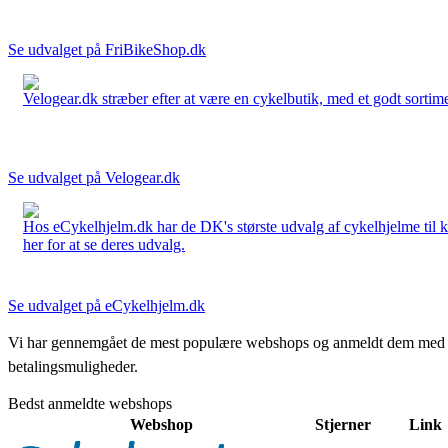
Se udvalget på FriBikeShop.dk
Velogear.dk stræber efter at være en cykelbutik, med et godt sortime
Se udvalget på Velogear.dk
Hos eCykelhjelm.dk har de DK's største udvalg af cykelhjelme til 
her for at se deres udvalg.
Se udvalget på eCykelhjelm.dk
Vi har gennemgået de mest populære webshops og anmeldt dem med stjern
betalingsmuligheder.
Bedst anmeldte webshops
Webshop
Stjerner
Link