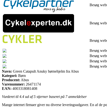
Besøg web
Besøg web
Besøg web
Besøg web
Besøg web
Besøg web
Besøg web
Navn:
Green Catapult Anuky børnehjelm fra Abus
Kategori:
Børn
Producent:
Abus
Varenummer:
26471174
EAN:
4003318081408
Vurderet til
4.4
ud af 5 stjerner baseret på
7
anmeldelser
Mange internet firmaer giver nu diverse leveringsudgaver. En af de p