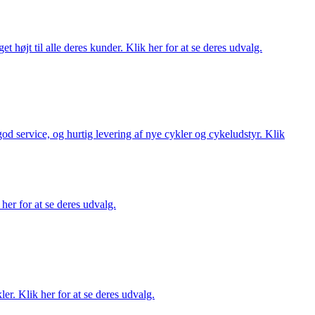
t højt til alle deres kunder. Klik her for at se deres udvalg.
 god service, og hurtig levering af nye cykler og cykeludstyr. Klik
her for at se deres udvalg.
er. Klik her for at se deres udvalg.