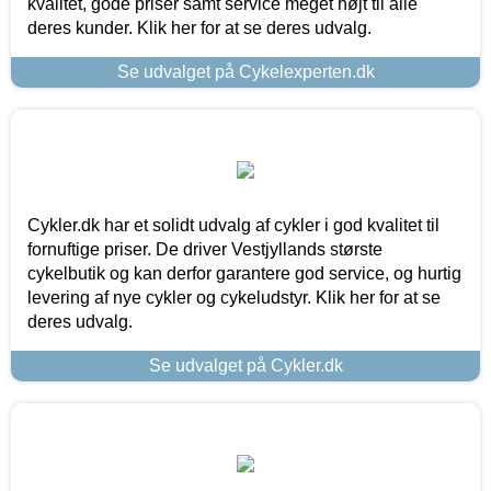
kvalitet, gode priser samt service meget højt til alle
deres kunder. Klik her for at se deres udvalg.
Se udvalget på Cykelexperten.dk
Cykler.dk har et solidt udvalg af cykler i god kvalitet til
fornuftige priser. De driver Vestjyllands største
cykelbutik og kan derfor garantere god service, og hurtig
levering af nye cykler og cykeludstyr. Klik her for at se
deres udvalg.
Se udvalget på Cykler.dk