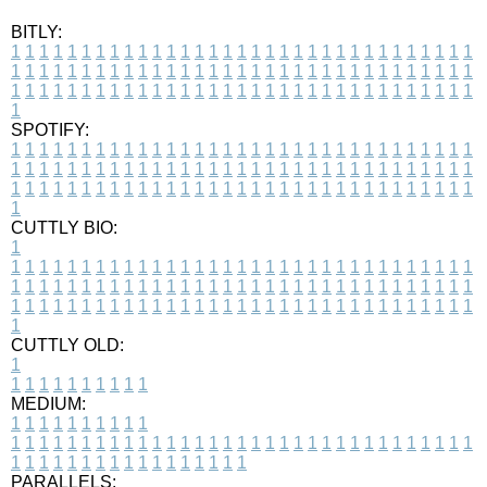
BITLY:
1
1
1
1
1
1
1
1
1
1
1
1
1
1
1
1
1
1
1
1
1
1
1
1
1
1
1
1
1
1
1
1
1
1
1
1
1
1
1
1
1
1
1
1
1
1
1
1
1
1
1
1
1
1
1
1
1
1
1
1
1
1
1
1
1
1
1
1
1
1
1
1
1
1
1
1
1
1
1
1
1
1
1
1
1
1
1
1
1
1
1
1
1
1
1
1
1
1
1
1
SPOTIFY:
1
1
1
1
1
1
1
1
1
1
1
1
1
1
1
1
1
1
1
1
1
1
1
1
1
1
1
1
1
1
1
1
1
1
1
1
1
1
1
1
1
1
1
1
1
1
1
1
1
1
1
1
1
1
1
1
1
1
1
1
1
1
1
1
1
1
1
1
1
1
1
1
1
1
1
1
1
1
1
1
1
1
1
1
1
1
1
1
1
1
1
1
1
1
1
1
1
1
1
1
CUTTLY BIO:
1
1
1
1
1
1
1
1
1
1
1
1
1
1
1
1
1
1
1
1
1
1
1
1
1
1
1
1
1
1
1
1
1
1
1
1
1
1
1
1
1
1
1
1
1
1
1
1
1
1
1
1
1
1
1
1
1
1
1
1
1
1
1
1
1
1
1
1
1
1
1
1
1
1
1
1
1
1
1
1
1
1
1
1
1
1
1
1
1
1
1
1
1
1
1
1
1
1
1
1
1
CUTTLY OLD:
1
1
1
1
1
1
1
1
1
1
1
MEDIUM:
1
1
1
1
1
1
1
1
1
1
1
1
1
1
1
1
1
1
1
1
1
1
1
1
1
1
1
1
1
1
1
1
1
1
1
1
1
1
1
1
1
1
1
1
1
1
1
1
1
1
1
1
1
1
1
1
1
1
1
1
PARALLELS: