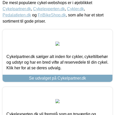
De mest populære cykel-webshops er i øjeblikket
Cykelpartner.dk
,
Cykelexperten.dk
,
Cykler.dk
,
Pedalatleten.dk
og
FriBikeShop.dk
, som alle har et stort
sortiment til gode priser.
Cykelpartner.dk sælger alt inden for cykler, cykeltilbehør
og udstyr og har en bred vifte af reservedele til din cykel.
Klik her for at se deres udvalg.
Se udvalget på Cykelpartner.dk
Cykelexperten.dk vil fremstå som en troværdig og