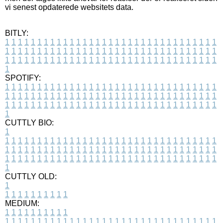
vi senest opdaterede websitets data.
BITLY:
1
1
1
1
1
1
1
1
1
1
1
1
1
1
1
1
1
1
1
1
1
1
1
1
1
1
1
1
1
1
1
1
1
1
1
1
1
1
1
1
1
1
1
1
1
1
1
1
1
1
1
1
1
1
1
1
1
1
1
1
1
1
1
1
1
1
1
1
1
1
1
1
1
1
1
1
1
1
1
1
1
1
1
1
1
1
1
1
1
1
1
1
1
1
1
1
1
1
1
1
SPOTIFY:
1
1
1
1
1
1
1
1
1
1
1
1
1
1
1
1
1
1
1
1
1
1
1
1
1
1
1
1
1
1
1
1
1
1
1
1
1
1
1
1
1
1
1
1
1
1
1
1
1
1
1
1
1
1
1
1
1
1
1
1
1
1
1
1
1
1
1
1
1
1
1
1
1
1
1
1
1
1
1
1
1
1
1
1
1
1
1
1
1
1
1
1
1
1
1
1
1
1
1
1
CUTTLY BIO:
1
1
1
1
1
1
1
1
1
1
1
1
1
1
1
1
1
1
1
1
1
1
1
1
1
1
1
1
1
1
1
1
1
1
1
1
1
1
1
1
1
1
1
1
1
1
1
1
1
1
1
1
1
1
1
1
1
1
1
1
1
1
1
1
1
1
1
1
1
1
1
1
1
1
1
1
1
1
1
1
1
1
1
1
1
1
1
1
1
1
1
1
1
1
1
1
1
1
1
1
1
CUTTLY OLD:
1
1
1
1
1
1
1
1
1
1
1
MEDIUM:
1
1
1
1
1
1
1
1
1
1
1
1
1
1
1
1
1
1
1
1
1
1
1
1
1
1
1
1
1
1
1
1
1
1
1
1
1
1
1
1
1
1
1