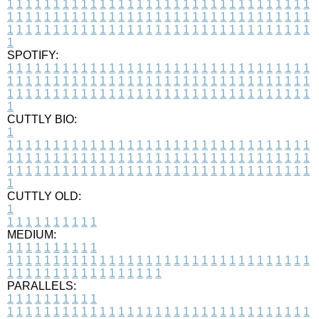
1
1
1
1
1
1
1
1
1
1
1
1
1
1
1
1
1
1
1
1
1
1
1
1
1
1
1
1
1
1
1
1
1
1
1
1
1
1
1
1
1
1
1
1
1
1
1
1
1
1
1
1
1
1
1
1
1
1
1
1
1
1
1
1
1
1
1
1
1
1
1
1
1
1
1
1
1
1
1
1
1
1
1
1
1
1
1
1
1
1
1
1
1
1
1
1
1
1
1
1
SPOTIFY:
1
1
1
1
1
1
1
1
1
1
1
1
1
1
1
1
1
1
1
1
1
1
1
1
1
1
1
1
1
1
1
1
1
1
1
1
1
1
1
1
1
1
1
1
1
1
1
1
1
1
1
1
1
1
1
1
1
1
1
1
1
1
1
1
1
1
1
1
1
1
1
1
1
1
1
1
1
1
1
1
1
1
1
1
1
1
1
1
1
1
1
1
1
1
1
1
1
1
1
1
CUTTLY BIO:
1
1
1
1
1
1
1
1
1
1
1
1
1
1
1
1
1
1
1
1
1
1
1
1
1
1
1
1
1
1
1
1
1
1
1
1
1
1
1
1
1
1
1
1
1
1
1
1
1
1
1
1
1
1
1
1
1
1
1
1
1
1
1
1
1
1
1
1
1
1
1
1
1
1
1
1
1
1
1
1
1
1
1
1
1
1
1
1
1
1
1
1
1
1
1
1
1
1
1
1
1
CUTTLY OLD:
1
1
1
1
1
1
1
1
1
1
1
MEDIUM:
1
1
1
1
1
1
1
1
1
1
1
1
1
1
1
1
1
1
1
1
1
1
1
1
1
1
1
1
1
1
1
1
1
1
1
1
1
1
1
1
1
1
1
1
1
1
1
1
1
1
1
1
1
1
1
1
1
1
1
1
PARALLELS:
1
1
1
1
1
1
1
1
1
1
1
1
1
1
1
1
1
1
1
1
1
1
1
1
1
1
1
1
1
1
1
1
1
1
1
1
1
1
1
1
1
1
1