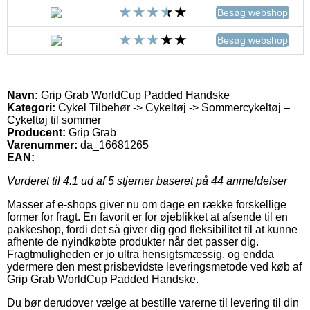
Besøg webshop
Besøg webshop
Navn:
Grip Grab WorldCup Padded Handske
Kategori:
Cykel Tilbehør -> Cykeltøj -> Sommercykeltøj –
Cykeltøj til sommer
Producent:
Grip Grab
Varenummer:
da_16681265
EAN:
Vurderet til
4.1
ud af 5 stjerner baseret på
44
anmeldelser
Masser af e-shops giver nu om dage en række forskellige
former for fragt. En favorit er for øjeblikket at afsende til en
pakkeshop, fordi det så giver dig god fleksibilitet til at kunne
afhente de nyindkøbte produkter når det passer dig.
Fragtmuligheden er jo ultra hensigtsmæssig, og endda
ydermere den mest prisbevidste leveringsmetode ved køb af
Grip Grab WorldCup Padded Handske.
Du bør derudover vælge at bestille varerne til levering til din