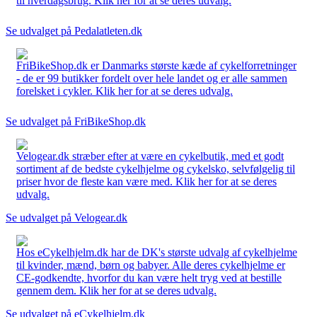
til hverdagsbrug. Klik her for at se deres udvalg.
Se udvalget på Pedalatleten.dk
FriBikeShop.dk er Danmarks største kæde af cykelforretninger
- de er 99 butikker fordelt over hele landet og er alle sammen
forelsket i cykler. Klik her for at se deres udvalg.
Se udvalget på FriBikeShop.dk
Velogear.dk stræber efter at være en cykelbutik, med et godt
sortiment af de bedste cykelhjelme og cykelsko, selvfølgelig til
priser hvor de fleste kan være med. Klik her for at se deres
udvalg.
Se udvalget på Velogear.dk
Hos eCykelhjelm.dk har de DK's største udvalg af cykelhjelme
til kvinder, mænd, børn og babyer. Alle deres cykelhjelme er
CE-godkendte, hvorfor du kan være helt tryg ved at bestille
gennem dem. Klik her for at se deres udvalg.
Se udvalget på eCykelhjelm.dk