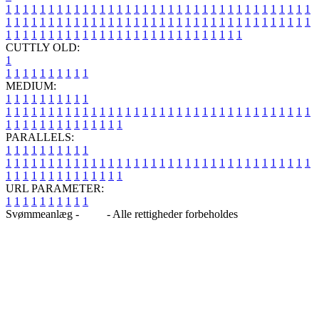
1
1
1
1
1
1
1
1
1
1
1
1
1
1
1
1
1
1
1
1
1
1
1
1
1
1
1
1
1
1
1
1
1
1
1
1
1
1
1
1
1
1
1
1
1
1
1
1
1
1
1
1
1
1
1
1
1
1
1
1
1
1
1
1
1
1
1
1
1
1
1
1
1
1
1
1
1
1
1
1
1
1
1
1
1
1
1
1
1
1
1
1
1
1
1
1
1
1
1
1
CUTTLY OLD:
1
1
1
1
1
1
1
1
1
1
1
MEDIUM:
1
1
1
1
1
1
1
1
1
1
1
1
1
1
1
1
1
1
1
1
1
1
1
1
1
1
1
1
1
1
1
1
1
1
1
1
1
1
1
1
1
1
1
1
1
1
1
1
1
1
1
1
1
1
1
1
1
1
1
1
PARALLELS:
1
1
1
1
1
1
1
1
1
1
1
1
1
1
1
1
1
1
1
1
1
1
1
1
1
1
1
1
1
1
1
1
1
1
1
1
1
1
1
1
1
1
1
1
1
1
1
1
1
1
1
1
1
1
1
1
1
1
1
1
URL PARAMETER:
1
1
1
1
1
1
1
1
1
1
Svømmeanlæg -
Blog
- Alle rettigheder forbeholdes