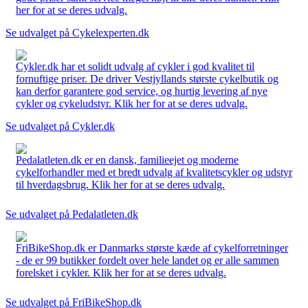
her for at se deres udvalg.
Se udvalget på Cykelexperten.dk
Cykler.dk har et solidt udvalg af cykler i god kvalitet til
fornuftige priser. De driver Vestjyllands største cykelbutik og
kan derfor garantere god service, og hurtig levering af nye
cykler og cykeludstyr. Klik her for at se deres udvalg.
Se udvalget på Cykler.dk
Pedalatleten.dk er en dansk, familieejet og moderne
cykelforhandler med et bredt udvalg af kvalitetscykler og udstyr
til hverdagsbrug. Klik her for at se deres udvalg.
Se udvalget på Pedalatleten.dk
FriBikeShop.dk er Danmarks største kæde af cykelforretninger
- de er 99 butikker fordelt over hele landet og er alle sammen
forelsket i cykler. Klik her for at se deres udvalg.
Se udvalget på FriBikeShop.dk