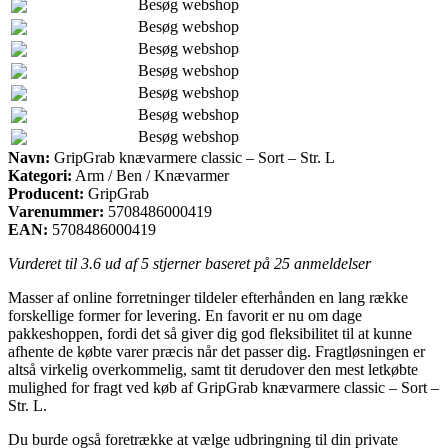
Besøg webshop
Besøg webshop
Besøg webshop
Besøg webshop
Besøg webshop
Besøg webshop
Besøg webshop
Navn:
GripGrab knævarmere classic – Sort – Str. L
Kategori:
Arm / Ben / Knævarmer
Producent:
GripGrab
Varenummer:
5708486000419
EAN:
5708486000419
Vurderet til
3.6
ud af 5 stjerner baseret på
25
anmeldelser
Masser af online forretninger tildeler efterhånden en lang række
forskellige former for levering. En favorit er nu om dage
pakkeshoppen, fordi det så giver dig god fleksibilitet til at kunne
afhente de købte varer præcis når det passer dig. Fragtløsningen er
altså virkelig overkommelig, samt tit derudover den mest letkøbte
mulighed for fragt ved køb af GripGrab knævarmere classic – Sort –
Str. L.
Du burde også foretrække at vælge udbringning til din private