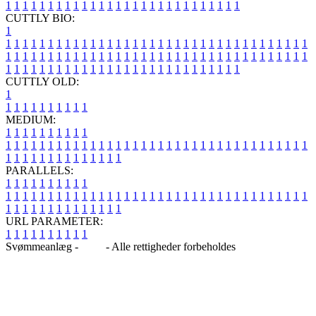
1
1
1
1
1
1
1
1
1
1
1
1
1
1
1
1
1
1
1
1
1
1
1
1
1
1
1
1
CUTTLY BIO:
1
1
1
1
1
1
1
1
1
1
1
1
1
1
1
1
1
1
1
1
1
1
1
1
1
1
1
1
1
1
1
1
1
1
1
1
1
1
1
1
1
1
1
1
1
1
1
1
1
1
1
1
1
1
1
1
1
1
1
1
1
1
1
1
1
1
1
1
1
1
1
1
1
1
1
1
1
1
1
1
1
1
1
1
1
1
1
1
1
1
1
1
1
1
1
1
1
1
1
1
1
CUTTLY OLD:
1
1
1
1
1
1
1
1
1
1
1
MEDIUM:
1
1
1
1
1
1
1
1
1
1
1
1
1
1
1
1
1
1
1
1
1
1
1
1
1
1
1
1
1
1
1
1
1
1
1
1
1
1
1
1
1
1
1
1
1
1
1
1
1
1
1
1
1
1
1
1
1
1
1
1
PARALLELS:
1
1
1
1
1
1
1
1
1
1
1
1
1
1
1
1
1
1
1
1
1
1
1
1
1
1
1
1
1
1
1
1
1
1
1
1
1
1
1
1
1
1
1
1
1
1
1
1
1
1
1
1
1
1
1
1
1
1
1
1
URL PARAMETER:
1
1
1
1
1
1
1
1
1
1
Svømmeanlæg -
Blog
- Alle rettigheder forbeholdes