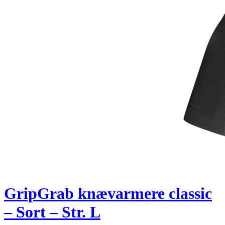
GripGrab knævarmere classic
– Sort – Str. L