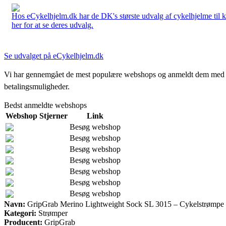
Hos eCykelhjelm.dk har de DK's største udvalg af cykelhjelme til 
her for at se deres udvalg.
Se udvalget på eCykelhjelm.dk
Vi har gennemgået de mest populære webshops og anmeldt dem med stjern
betalingsmuligheder.
Bedst anmeldte webshops
Webshop
Stjerner
Link
Besøg webshop
Besøg webshop
Besøg webshop
Besøg webshop
Besøg webshop
Besøg webshop
Besøg webshop
Navn:
GripGrab Merino Lightweight Sock SL 3015 – Cykelstrømpe –
Kategori:
Strømper
Producent:
GripGrab