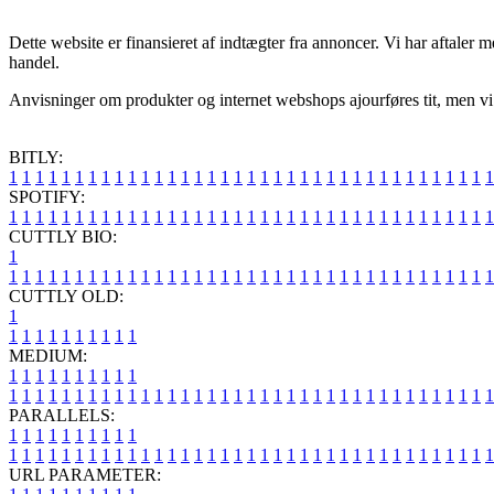
Dette website er finansieret af indtægter fra annoncer. Vi har aftaler m
handel.
Anvisninger om produkter og internet webshops ajourføres tit, men vi t
BITLY:
1
1
1
1
1
1
1
1
1
1
1
1
1
1
1
1
1
1
1
1
1
1
1
1
1
1
1
1
1
1
1
1
1
1
1
1
1
SPOTIFY:
1
1
1
1
1
1
1
1
1
1
1
1
1
1
1
1
1
1
1
1
1
1
1
1
1
1
1
1
1
1
1
1
1
1
1
1
1
CUTTLY BIO:
1
1
1
1
1
1
1
1
1
1
1
1
1
1
1
1
1
1
1
1
1
1
1
1
1
1
1
1
1
1
1
1
1
1
1
1
1
1
CUTTLY OLD:
1
1
1
1
1
1
1
1
1
1
1
MEDIUM:
1
1
1
1
1
1
1
1
1
1
1
1
1
1
1
1
1
1
1
1
1
1
1
1
1
1
1
1
1
1
1
1
1
1
1
1
1
1
1
1
1
1
1
1
1
1
1
PARALLELS:
1
1
1
1
1
1
1
1
1
1
1
1
1
1
1
1
1
1
1
1
1
1
1
1
1
1
1
1
1
1
1
1
1
1
1
1
1
1
1
1
1
1
1
1
1
1
1
URL PARAMETER: