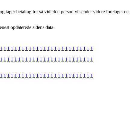
 og tager betaling for så vidt den person vi sender videre foretager en
senest opdaterede sidens data.
1
1
1
1
1
1
1
1
1
1
1
1
1
1
1
1
1
1
1
1
1
1
1
1
1
1
1
1
1
1
1
1
1
1
1
1
1
1
1
1
1
1
1
1
1
1
1
1
1
1
1
1
1
1
1
1
1
1
1
1
1
1
1
1
1
1
1
1
1
1
1
1
1
1
1
1
1
1