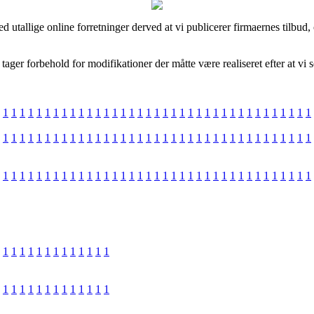
ed utallige online forretninger derved at vi publicerer firmaernes tilbud,
ager forbehold for modifikationer der måtte være realiseret efter at vi 
1
1
1
1
1
1
1
1
1
1
1
1
1
1
1
1
1
1
1
1
1
1
1
1
1
1
1
1
1
1
1
1
1
1
1
1
1
1
1
1
1
1
1
1
1
1
1
1
1
1
1
1
1
1
1
1
1
1
1
1
1
1
1
1
1
1
1
1
1
1
1
1
1
1
1
1
1
1
1
1
1
1
1
1
1
1
1
1
1
1
1
1
1
1
1
1
1
1
1
1
1
1
1
1
1
1
1
1
1
1
1
1
1
1
1
1
1
1
1
1
1
1
1
1
1
1
1
1
1
1
1
1
1
1
1
1
1