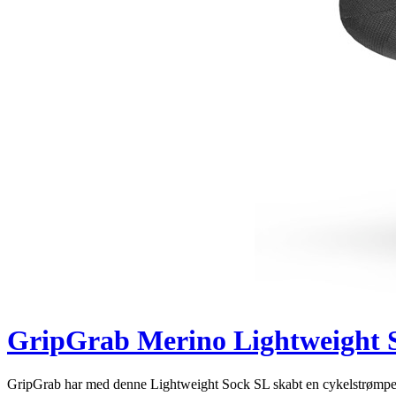
GripGrab Merino Lightweight S
GripGrab har med denne Lightweight Sock SL skabt en cykelstrømpe 