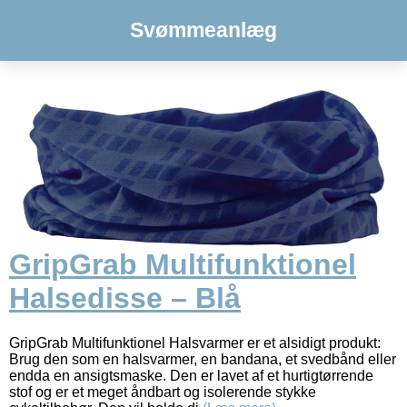
Svømmeanlæg
GripGrab Multifunktionel
Halsedisse – Blå
GripGrab Multifunktionel Halsvarmer er et alsidigt produkt:
Brug den som en halsvarmer, en bandana, et svedbånd eller
endda en ansigtsmaske. Den er lavet af et hurtigtørrende
stof og er et meget åndbart og isolerende stykke