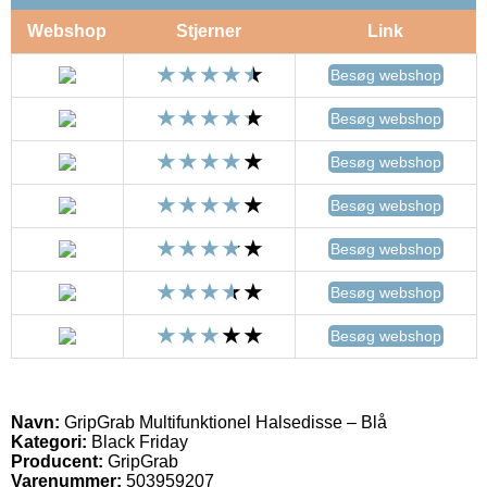
Webshop
Stjerner
Link
Besøg webshop
Besøg webshop
Besøg webshop
Besøg webshop
Besøg webshop
Besøg webshop
Besøg webshop
Navn:
GripGrab Multifunktionel Halsedisse – Blå
Kategori:
Black Friday
Producent:
GripGrab
Varenummer:
503959207