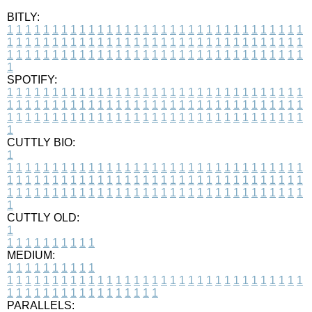
BITLY:
1
1
1
1
1
1
1
1
1
1
1
1
1
1
1
1
1
1
1
1
1
1
1
1
1
1
1
1
1
1
1
1
1
1
1
1
1
1
1
1
1
1
1
1
1
1
1
1
1
1
1
1
1
1
1
1
1
1
1
1
1
1
1
1
1
1
1
1
1
1
1
1
1
1
1
1
1
1
1
1
1
1
1
1
1
1
1
1
1
1
1
1
1
1
1
1
1
1
1
1
SPOTIFY:
1
1
1
1
1
1
1
1
1
1
1
1
1
1
1
1
1
1
1
1
1
1
1
1
1
1
1
1
1
1
1
1
1
1
1
1
1
1
1
1
1
1
1
1
1
1
1
1
1
1
1
1
1
1
1
1
1
1
1
1
1
1
1
1
1
1
1
1
1
1
1
1
1
1
1
1
1
1
1
1
1
1
1
1
1
1
1
1
1
1
1
1
1
1
1
1
1
1
1
1
CUTTLY BIO:
1
1
1
1
1
1
1
1
1
1
1
1
1
1
1
1
1
1
1
1
1
1
1
1
1
1
1
1
1
1
1
1
1
1
1
1
1
1
1
1
1
1
1
1
1
1
1
1
1
1
1
1
1
1
1
1
1
1
1
1
1
1
1
1
1
1
1
1
1
1
1
1
1
1
1
1
1
1
1
1
1
1
1
1
1
1
1
1
1
1
1
1
1
1
1
1
1
1
1
1
1
CUTTLY OLD:
1
1
1
1
1
1
1
1
1
1
1
MEDIUM:
1
1
1
1
1
1
1
1
1
1
1
1
1
1
1
1
1
1
1
1
1
1
1
1
1
1
1
1
1
1
1
1
1
1
1
1
1
1
1
1
1
1
1
1
1
1
1
1
1
1
1
1
1
1
1
1
1
1
1
1
PARALLELS: