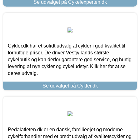
Se udvalget på Cykelexperten.dk
Cykler.dk har et solidt udvalg af cykler i god kvalitet til
fornuftige priser. De driver Vestjyllands største
cykelbutik og kan derfor garantere god service, og hurtig
levering af nye cykler og cykeludstyr. Klik her for at se
deres udvalg.
Se udvalget på Cykler.dk
Pedalatleten.dk er en dansk, familieejet og moderne
cykelforhandler med et bredt udvalg af kvalitetscykler og