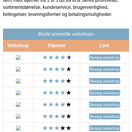
dem med stjerner fra 1 til 5 ud fra bl.a. deres prisniveau,
sortimentstørrelse, kundeservice, brugervenlighed,
betingelser, leveringsformer og betalingsmuligheder.
Bedst anmeldte webshops
Webshop
Stjerner
Link
Besøg webshop
Besøg webshop
Besøg webshop
Besøg webshop
Besøg webshop
Besøg webshop
Besøg webshop