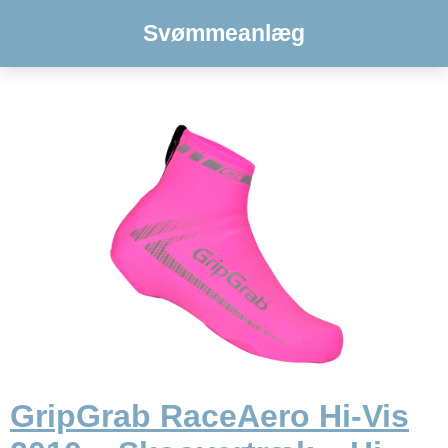
Svømmeanlæg
GripGrab RaceAero Hi-Vis