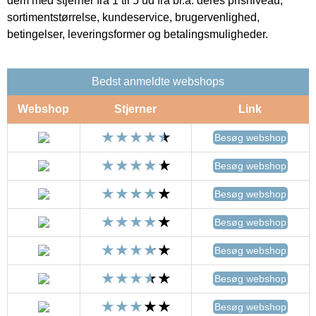
dem med stjerner fra 1 til 5 ud fra bl.a. deres prisniveau,
sortimentstørrelse, kundeservice, brugervenlighed,
betingelser, leveringsformer og betalingsmuligheder.
Bedst anmeldte webshops
Webshop
Stjerner
Link
Besøg webshop
Besøg webshop
Besøg webshop
Besøg webshop
Besøg webshop
Besøg webshop
Besøg webshop