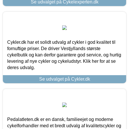
Se udvalget på Cykelexperten.dk
Cykler.dk har et solidt udvalg af cykler i god kvalitet til
fornuftige priser. De driver Vestjyllands største
cykelbutik og kan derfor garantere god service, og hurtig
levering af nye cykler og cykeludstyr. Klik her for at se
deres udvalg.
Se udvalget på Cykler.dk
Pedalatleten.dk er en dansk, familieejet og moderne
cykelforhandler med et bredt udvalg af kvalitetscykler og