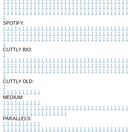
1
1
1
1
1
1
1
1
1
1
1
1
1
1
1
1
1
1
1
1
1
1
1
1
1
1
1
1
1
1
1
1
1
1
1
1
1
1
1
1
1
1
1
1
1
1
1
1
1
1
1
1
1
1
1
1
1
1
1
1
1
1
1
1
1
1
1
1
1
1
1
1
1
1
1
1
1
1
1
1
1
1
1
1
1
1
1
1
1
1
1
1
1
1
1
1
1
1
1
1
SPOTIFY:
1
1
1
1
1
1
1
1
1
1
1
1
1
1
1
1
1
1
1
1
1
1
1
1
1
1
1
1
1
1
1
1
1
1
1
1
1
1
1
1
1
1
1
1
1
1
1
1
1
1
1
1
1
1
1
1
1
1
1
1
1
1
1
1
1
1
1
1
1
1
1
1
1
1
1
1
1
1
1
1
1
1
1
1
1
1
1
1
1
1
1
1
1
1
1
1
1
1
1
1
CUTTLY BIO:
1
1
1
1
1
1
1
1
1
1
1
1
1
1
1
1
1
1
1
1
1
1
1
1
1
1
1
1
1
1
1
1
1
1
1
1
1
1
1
1
1
1
1
1
1
1
1
1
1
1
1
1
1
1
1
1
1
1
1
1
1
1
1
1
1
1
1
1
1
1
1
1
1
1
1
1
1
1
1
1
1
1
1
1
1
1
1
1
1
1
1
1
1
1
1
1
1
1
1
1
1
CUTTLY OLD:
1
1
1
1
1
1
1
1
1
1
1
MEDIUM:
1
1
1
1
1
1
1
1
1
1
1
1
1
1
1
1
1
1
1
1
1
1
1
1
1
1
1
1
1
1
1
1
1
1
1
1
1
1
1
1
1
1
1
1
1
1
1
1
1
1
1
1
1
1
1
1
1
1
1
1
PARALLELS:
1
1
1
1
1
1
1
1
1
1
1
1
1
1
1
1
1
1
1
1
1
1
1
1
1
1
1
1
1
1
1
1
1
1
1
1
1
1
1
1
1
1
1