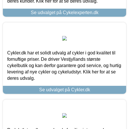
deres kunder. Klik her for at se deres udvalg.
Se udvalget på Cykelexperten.dk
Cykler.dk har et solidt udvalg af cykler i god kvalitet til
fornuftige priser. De driver Vestjyllands største
cykelbutik og kan derfor garantere god service, og hurtig
levering af nye cykler og cykeludstyr. Klik her for at se
deres udvalg.
Se udvalget på Cykler.dk