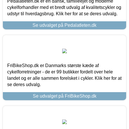
Pedalatleten.dk er en dansk, familieejet og moderne
cykelforhandler med et bredt udvalg af kvalitetscykler og
udstyr til hverdagsbrug. Klik her for at se deres udvalg.
Se udvalget på Pedalatleten.dk
FriBikeShop.dk er Danmarks største kæde af
cykelforretninger - de er 99 butikker fordelt over hele
landet og er alle sammen forelsket i cykler. Klik her for at
se deres udvalg.
Se udvalget på FriBikeShop.dk