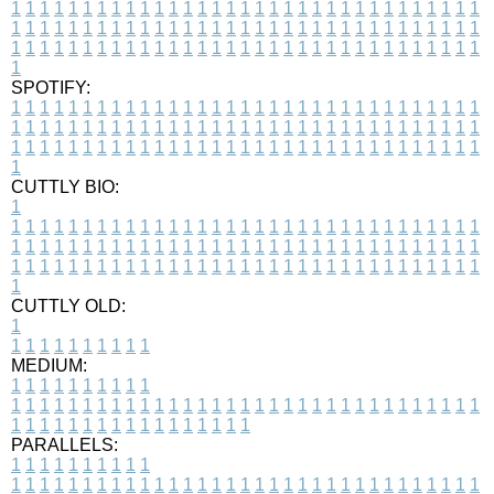
1
1
1
1
1
1
1
1
1
1
1
1
1
1
1
1
1
1
1
1
1
1
1
1
1
1
1
1
1
1
1
1
1
1
1
1
1
1
1
1
1
1
1
1
1
1
1
1
1
1
1
1
1
1
1
1
1
1
1
1
1
1
1
1
1
1
1
1
1
1
1
1
1
1
1
1
1
1
1
1
1
1
1
1
1
1
1
1
1
1
1
1
1
1
1
1
1
1
1
1
SPOTIFY:
1
1
1
1
1
1
1
1
1
1
1
1
1
1
1
1
1
1
1
1
1
1
1
1
1
1
1
1
1
1
1
1
1
1
1
1
1
1
1
1
1
1
1
1
1
1
1
1
1
1
1
1
1
1
1
1
1
1
1
1
1
1
1
1
1
1
1
1
1
1
1
1
1
1
1
1
1
1
1
1
1
1
1
1
1
1
1
1
1
1
1
1
1
1
1
1
1
1
1
1
CUTTLY BIO:
1
1
1
1
1
1
1
1
1
1
1
1
1
1
1
1
1
1
1
1
1
1
1
1
1
1
1
1
1
1
1
1
1
1
1
1
1
1
1
1
1
1
1
1
1
1
1
1
1
1
1
1
1
1
1
1
1
1
1
1
1
1
1
1
1
1
1
1
1
1
1
1
1
1
1
1
1
1
1
1
1
1
1
1
1
1
1
1
1
1
1
1
1
1
1
1
1
1
1
1
1
CUTTLY OLD:
1
1
1
1
1
1
1
1
1
1
1
MEDIUM:
1
1
1
1
1
1
1
1
1
1
1
1
1
1
1
1
1
1
1
1
1
1
1
1
1
1
1
1
1
1
1
1
1
1
1
1
1
1
1
1
1
1
1
1
1
1
1
1
1
1
1
1
1
1
1
1
1
1
1
1
PARALLELS:
1
1
1
1
1
1
1
1
1
1
1
1
1
1
1
1
1
1
1
1
1
1
1
1
1
1
1
1
1
1
1
1
1
1
1
1
1
1
1
1
1
1
1