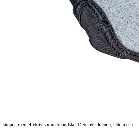
en simpel, men effektiv sommerhandske. Den tætsiddende, lette mesh