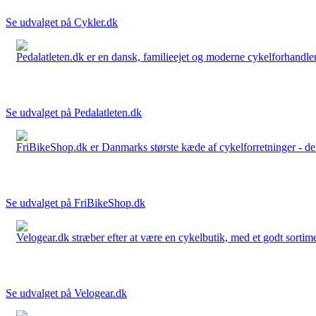
Se udvalget på Cykler.dk
Pedalatleten.dk er en dansk, familieejet og moderne cykelforhandler 
Se udvalget på Pedalatleten.dk
FriBikeShop.dk er Danmarks største kæde af cykelforretninger - de er
Se udvalget på FriBikeShop.dk
Velogear.dk stræber efter at være en cykelbutik, med et godt sortime
Se udvalget på Velogear.dk