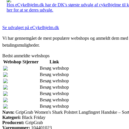
Hos eCykelhjelm.dk har de DK's største udvalg af cykelhjelme til 
her for at se deres udvalg.
Se udvalget på eCykelhjelm.dk
Vi har gennemgået de mest populære webshops og anmeldt dem med stjern
betalingsmuligheder.
Bedst anmeldte webshops
Webshop
Stjerner
Link
Besøg webshop
Besøg webshop
Besøg webshop
Besøg webshop
Besøg webshop
Besøg webshop
Besøg webshop
Navn:
GripGrab Women's Shark Polstret Langfingret Handske – Sor
Kategori:
Black Friday
Producent:
GripGrab
Varenummer:
104401023