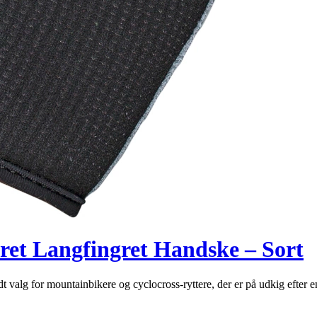
et Langfingret Handske – Sort
valg for mountainbikere og cyclocross-ryttere, der er på udkig efter 