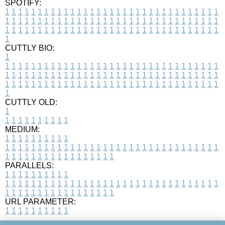
SPOTIFY:
1
1
1
1
1
1
1
1
1
1
1
1
1
1
1
1
1
1
1
1
1
1
1
1
1
1
1
1
1
1
1
1
1
1
1
1
1
1
1
1
1
1
1
1
1
1
1
1
1
1
1
1
1
1
1
1
1
1
1
1
1
1
1
1
1
1
1
1
1
1
1
1
1
1
1
1
1
1
1
1
1
1
1
1
1
1
1
1
1
1
1
1
1
1
1
1
1
1
1
1
CUTTLY BIO:
1
1
1
1
1
1
1
1
1
1
1
1
1
1
1
1
1
1
1
1
1
1
1
1
1
1
1
1
1
1
1
1
1
1
1
1
1
1
1
1
1
1
1
1
1
1
1
1
1
1
1
1
1
1
1
1
1
1
1
1
1
1
1
1
1
1
1
1
1
1
1
1
1
1
1
1
1
1
1
1
1
1
1
1
1
1
1
1
1
1
1
1
1
1
1
1
1
1
1
1
1
CUTTLY OLD:
1
1
1
1
1
1
1
1
1
1
1
MEDIUM:
1
1
1
1
1
1
1
1
1
1
1
1
1
1
1
1
1
1
1
1
1
1
1
1
1
1
1
1
1
1
1
1
1
1
1
1
1
1
1
1
1
1
1
1
1
1
1
1
1
1
1
1
1
1
1
1
1
1
1
1
PARALLELS:
1
1
1
1
1
1
1
1
1
1
1
1
1
1
1
1
1
1
1
1
1
1
1
1
1
1
1
1
1
1
1
1
1
1
1
1
1
1
1
1
1
1
1
1
1
1
1
1
1
1
1
1
1
1
1
1
1
1
1
1
URL PARAMETER:
1
1
1
1
1
1
1
1
1
1