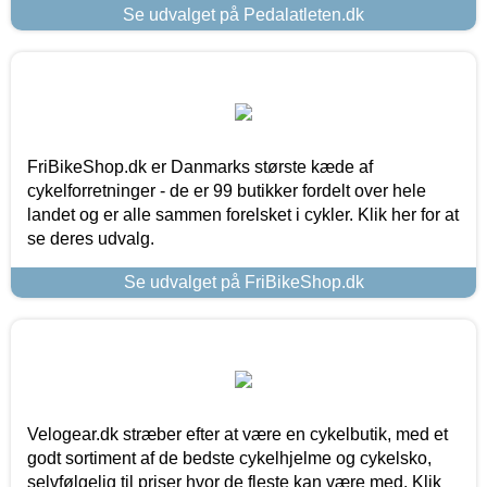
Se udvalget på Pedalatleten.dk
FriBikeShop.dk er Danmarks største kæde af
cykelforretninger - de er 99 butikker fordelt over hele
landet og er alle sammen forelsket i cykler. Klik her for at
se deres udvalg.
Se udvalget på FriBikeShop.dk
Velogear.dk stræber efter at være en cykelbutik, med et
godt sortiment af de bedste cykelhjelme og cykelsko,
selvfølgelig til priser hvor de fleste kan være med. Klik