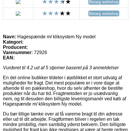
Besøg webshop
Besøg webshop
Navn:
Hagespænde m/ kliksystem Ny model
Kategori:
Producent:
Varenummer:
72926
EAN:
Vurderet til
4.2
ud af 5 stjerner baseret på
3
anmeldelser
En del online butikker tildeler i øjeblikket et stort udvalg af
muligheder for fragt. Det mest populære er i vore dage at
afsende til en pakkeshop, hvor du selv afhenter de bestilte
produkter når du har tid. Fragtmetoden er jo usædvanlig
nem, og tit desuden den billigste leveringsmanér ved køb af
Hagespænde m/ kliksystem Ny model.
Du bør tillige tænke over at få varerne bragt til din adresse
eller ud til dit arbejde. Fragtformen bliver i regelen en tak
mindre prisbillig, men samtidig yderst bekvem. Den billigste
mulighed for fragt kan ikke modsiges at være at hente ordren