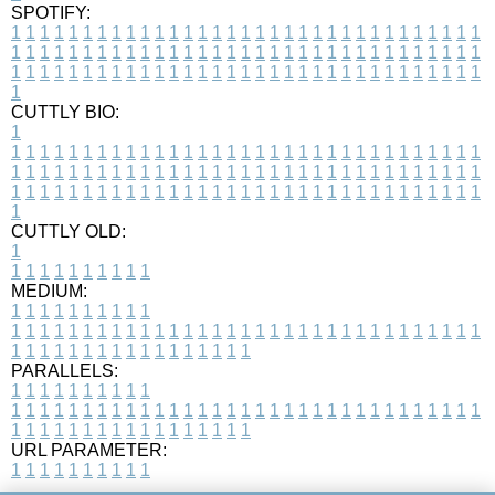
SPOTIFY:
1
1
1
1
1
1
1
1
1
1
1
1
1
1
1
1
1
1
1
1
1
1
1
1
1
1
1
1
1
1
1
1
1
1
1
1
1
1
1
1
1
1
1
1
1
1
1
1
1
1
1
1
1
1
1
1
1
1
1
1
1
1
1
1
1
1
1
1
1
1
1
1
1
1
1
1
1
1
1
1
1
1
1
1
1
1
1
1
1
1
1
1
1
1
1
1
1
1
1
1
CUTTLY BIO:
1
1
1
1
1
1
1
1
1
1
1
1
1
1
1
1
1
1
1
1
1
1
1
1
1
1
1
1
1
1
1
1
1
1
1
1
1
1
1
1
1
1
1
1
1
1
1
1
1
1
1
1
1
1
1
1
1
1
1
1
1
1
1
1
1
1
1
1
1
1
1
1
1
1
1
1
1
1
1
1
1
1
1
1
1
1
1
1
1
1
1
1
1
1
1
1
1
1
1
1
1
CUTTLY OLD:
1
1
1
1
1
1
1
1
1
1
1
MEDIUM:
1
1
1
1
1
1
1
1
1
1
1
1
1
1
1
1
1
1
1
1
1
1
1
1
1
1
1
1
1
1
1
1
1
1
1
1
1
1
1
1
1
1
1
1
1
1
1
1
1
1
1
1
1
1
1
1
1
1
1
1
PARALLELS:
1
1
1
1
1
1
1
1
1
1
1
1
1
1
1
1
1
1
1
1
1
1
1
1
1
1
1
1
1
1
1
1
1
1
1
1
1
1
1
1
1
1
1
1
1
1
1
1
1
1
1
1
1
1
1
1
1
1
1
1
URL PARAMETER:
1
1
1
1
1
1
1
1
1
1