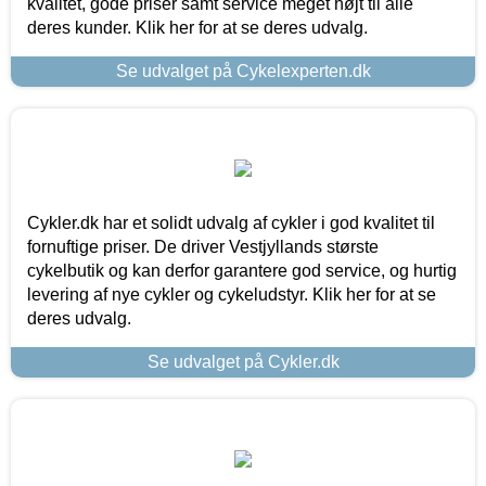
kvalitet, gode priser samt service meget højt til alle
deres kunder. Klik her for at se deres udvalg.
Se udvalget på Cykelexperten.dk
Cykler.dk har et solidt udvalg af cykler i god kvalitet til
fornuftige priser. De driver Vestjyllands største
cykelbutik og kan derfor garantere god service, og hurtig
levering af nye cykler og cykeludstyr. Klik her for at se
deres udvalg.
Se udvalget på Cykler.dk