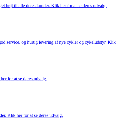
t højt til alle deres kunder. Klik her for at se deres udvalg.
 god service, og hurtig levering af nye cykler og cykeludstyr. Klik
her for at se deres udvalg.
er. Klik her for at se deres udvalg.