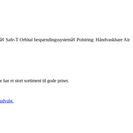
râ¢ Safe-T Orbital bespændingssystemâ¢ Polstring: Håndvaskbare Air
e har et stort sortiment til gode priser.
 udvalg.