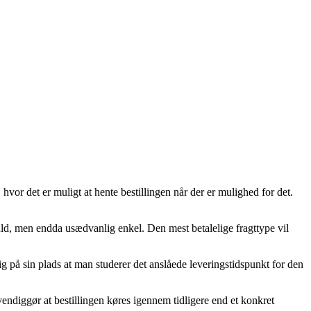
vor det er muligt at hente bestillingen når der er mulighed for det.
ld, men endda usædvanlig enkel. Den mest betalelige fragttype vil
ig på sin plads at man studerer det anslåede leveringstidspunkt for den
ndiggør at bestillingen køres igennem tidligere end et konkret