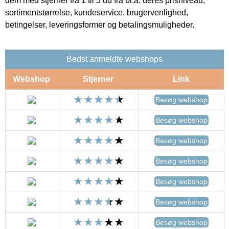
dem med stjerner fra 1 til 5 ud fra bl.a. deres prisniveau,
sortimentstørrelse, kundeservice, brugervenlighed,
betingelser, leveringsformer og betalingsmuligheder.
Bedst anmeldte webshops
Webshop
Stjerner
Link
Besøg webshop
Besøg webshop
Besøg webshop
Besøg webshop
Besøg webshop
Besøg webshop
Besøg webshop