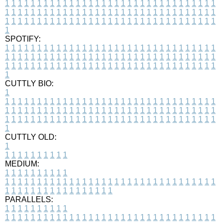
1
1
1
1
1
1
1
1
1
1
1
1
1
1
1
1
1
1
1
1
1
1
1
1
1
1
1
1
1
1
1
1
1
1
1
1
1
1
1
1
1
1
1
1
1
1
1
1
1
1
1
1
1
1
1
1
1
1
1
1
1
1
1
1
1
1
1
1
1
1
1
1
1
1
1
1
1
1
1
1
1
1
1
1
1
1
1
1
1
1
1
1
1
1
1
1
1
1
1
1
SPOTIFY:
1
1
1
1
1
1
1
1
1
1
1
1
1
1
1
1
1
1
1
1
1
1
1
1
1
1
1
1
1
1
1
1
1
1
1
1
1
1
1
1
1
1
1
1
1
1
1
1
1
1
1
1
1
1
1
1
1
1
1
1
1
1
1
1
1
1
1
1
1
1
1
1
1
1
1
1
1
1
1
1
1
1
1
1
1
1
1
1
1
1
1
1
1
1
1
1
1
1
1
1
CUTTLY BIO:
1
1
1
1
1
1
1
1
1
1
1
1
1
1
1
1
1
1
1
1
1
1
1
1
1
1
1
1
1
1
1
1
1
1
1
1
1
1
1
1
1
1
1
1
1
1
1
1
1
1
1
1
1
1
1
1
1
1
1
1
1
1
1
1
1
1
1
1
1
1
1
1
1
1
1
1
1
1
1
1
1
1
1
1
1
1
1
1
1
1
1
1
1
1
1
1
1
1
1
1
1
CUTTLY OLD:
1
1
1
1
1
1
1
1
1
1
1
MEDIUM:
1
1
1
1
1
1
1
1
1
1
1
1
1
1
1
1
1
1
1
1
1
1
1
1
1
1
1
1
1
1
1
1
1
1
1
1
1
1
1
1
1
1
1
1
1
1
1
1
1
1
1
1
1
1
1
1
1
1
1
1
PARALLELS:
1
1
1
1
1
1
1
1
1
1
1
1
1
1
1
1
1
1
1
1
1
1
1
1
1
1
1
1
1
1
1
1
1
1
1
1
1
1
1
1
1
1
1