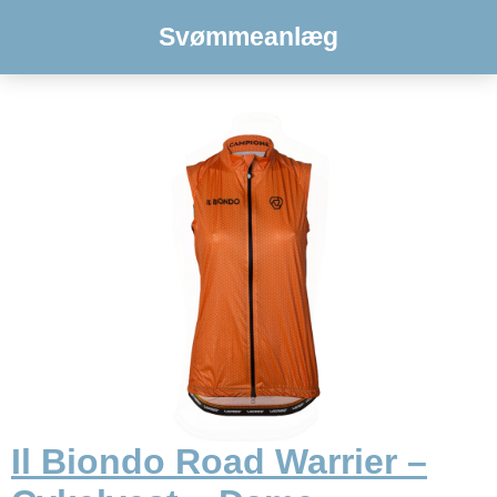
Svømmeanlæg
Il Biondo Road Warrier –