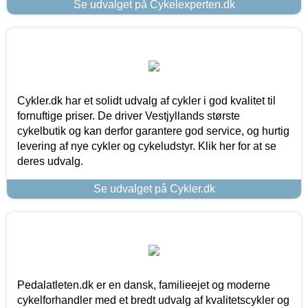
Se udvalget på Cykelexperten.dk
Cykler.dk har et solidt udvalg af cykler i god kvalitet til
fornuftige priser. De driver Vestjyllands største
cykelbutik og kan derfor garantere god service, og hurtig
levering af nye cykler og cykeludstyr. Klik her for at se
deres udvalg.
Se udvalget på Cykler.dk
Pedalatleten.dk er en dansk, familieejet og moderne
cykelforhandler med et bredt udvalg af kvalitetscykler og