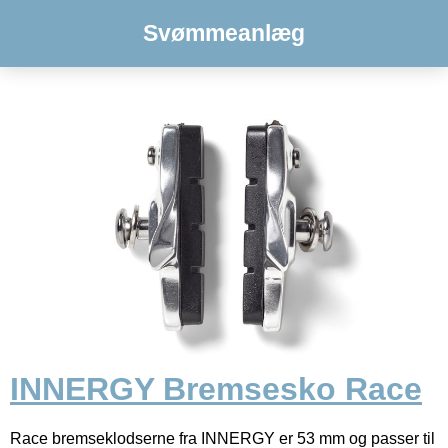
Svømmeanlæg
INNERGY Bremsesko Race
Race bremseklodserne fra INNERGY er 53 mm og passer til