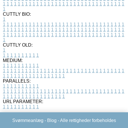
1
1
1
1
1
1
1
1
1
1
1
1
1
1
1
1
1
1
1
1
1
1
1
1
1
1
1
1
1
1
1
1
1
1
CUTTLY BIO:
1
1
1
1
1
1
1
1
1
1
1
1
1
1
1
1
1
1
1
1
1
1
1
1
1
1
1
1
1
1
1
1
1
1
1
1
1
1
1
1
1
1
1
1
1
1
1
1
1
1
1
1
1
1
1
1
1
1
1
1
1
1
1
1
1
1
1
1
1
1
1
1
1
1
1
1
1
1
1
1
1
1
1
1
1
1
1
1
1
1
1
1
1
1
1
1
1
1
1
1
1
CUTTLY OLD:
1
1
1
1
1
1
1
1
1
1
1
MEDIUM:
1
1
1
1
1
1
1
1
1
1
1
1
1
1
1
1
1
1
1
1
1
1
1
1
1
1
1
1
1
1
1
1
1
1
1
1
1
1
1
1
1
1
1
1
1
1
1
1
1
1
1
1
1
1
1
1
1
1
1
1
PARALLELS:
1
1
1
1
1
1
1
1
1
1
1
1
1
1
1
1
1
1
1
1
1
1
1
1
1
1
1
1
1
1
1
1
1
1
1
1
1
1
1
1
1
1
1
1
1
1
1
1
1
1
1
1
1
1
1
1
1
1
1
1
URL PARAMETER:
1
1
1
1
1
1
1
1
1
1
Svømmeanlæg -
Blog
- Alle rettigheder forbeholdes