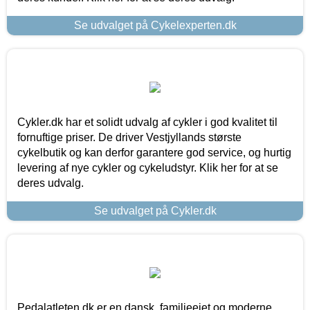
Se udvalget på Cykelexperten.dk
Cykler.dk har et solidt udvalg af cykler i god kvalitet til
fornuftige priser. De driver Vestjyllands største
cykelbutik og kan derfor garantere god service, og hurtig
levering af nye cykler og cykeludstyr. Klik her for at se
deres udvalg.
Se udvalget på Cykler.dk
Pedalatleten.dk er en dansk, familieejet og moderne