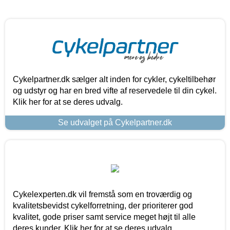
Cykelpartner.dk sælger alt inden for cykler, cykeltilbehør
og udstyr og har en bred vifte af reservedele til din cykel.
Klik her for at se deres udvalg.
Se udvalget på Cykelpartner.dk
Cykelexperten.dk vil fremstå som en troværdig og
kvalitetsbevidst cykelforretning, der prioriterer god
kvalitet, gode priser samt service meget højt til alle
deres kunder. Klik her for at se deres udvalg.