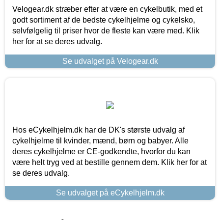
Velogear.dk stræber efter at være en cykelbutik, med et
godt sortiment af de bedste cykelhjelme og cykelsko,
selvfølgelig til priser hvor de fleste kan være med. Klik
her for at se deres udvalg.
Se udvalget på Velogear.dk
Hos eCykelhjelm.dk har de DK's største udvalg af
cykelhjelme til kvinder, mænd, børn og babyer. Alle
deres cykelhjelme er CE-godkendte, hvorfor du kan
være helt tryg ved at bestille gennem dem. Klik her for at
se deres udvalg.
Se udvalget på eCykelhjelm.dk