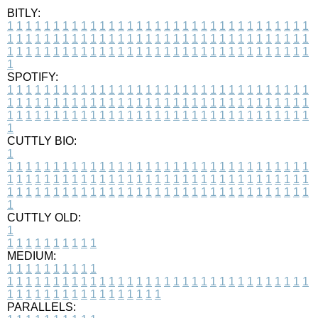
BITLY:
1
1
1
1
1
1
1
1
1
1
1
1
1
1
1
1
1
1
1
1
1
1
1
1
1
1
1
1
1
1
1
1
1
1
1
1
1
1
1
1
1
1
1
1
1
1
1
1
1
1
1
1
1
1
1
1
1
1
1
1
1
1
1
1
1
1
1
1
1
1
1
1
1
1
1
1
1
1
1
1
1
1
1
1
1
1
1
1
1
1
1
1
1
1
1
1
1
1
1
1
SPOTIFY:
1
1
1
1
1
1
1
1
1
1
1
1
1
1
1
1
1
1
1
1
1
1
1
1
1
1
1
1
1
1
1
1
1
1
1
1
1
1
1
1
1
1
1
1
1
1
1
1
1
1
1
1
1
1
1
1
1
1
1
1
1
1
1
1
1
1
1
1
1
1
1
1
1
1
1
1
1
1
1
1
1
1
1
1
1
1
1
1
1
1
1
1
1
1
1
1
1
1
1
1
CUTTLY BIO:
1
1
1
1
1
1
1
1
1
1
1
1
1
1
1
1
1
1
1
1
1
1
1
1
1
1
1
1
1
1
1
1
1
1
1
1
1
1
1
1
1
1
1
1
1
1
1
1
1
1
1
1
1
1
1
1
1
1
1
1
1
1
1
1
1
1
1
1
1
1
1
1
1
1
1
1
1
1
1
1
1
1
1
1
1
1
1
1
1
1
1
1
1
1
1
1
1
1
1
1
1
CUTTLY OLD:
1
1
1
1
1
1
1
1
1
1
1
MEDIUM:
1
1
1
1
1
1
1
1
1
1
1
1
1
1
1
1
1
1
1
1
1
1
1
1
1
1
1
1
1
1
1
1
1
1
1
1
1
1
1
1
1
1
1
1
1
1
1
1
1
1
1
1
1
1
1
1
1
1
1
1
PARALLELS: