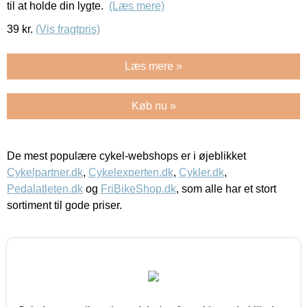
til at holde din lygte.
(Læs mere)
39
kr.
(Vis fragtpris)
Læs mere »
Køb nu »
De mest populære cykel-webshops er i øjeblikket
Cykelpartner.dk
,
Cykelexperten.dk
,
Cykler.dk
,
Pedalatleten.dk
og
FriBikeShop.dk
, som alle har et stort
sortiment til gode priser.