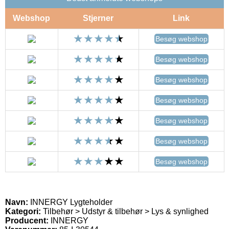
Webshop
Stjerner
Link
Besøg webshop
Besøg webshop
Besøg webshop
Besøg webshop
Besøg webshop
Besøg webshop
Besøg webshop
Navn:
INNERGY Lygteholder
Kategori:
Tilbehør > Udstyr & tilbehør > Lys & synlighed
Producent:
INNERGY