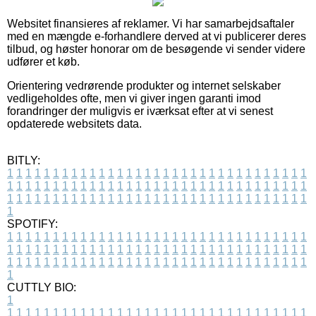
Websitet finansieres af reklamer. Vi har samarbejdsaftaler
med en mængde e-forhandlere derved at vi publicerer deres
tilbud, og høster honorar om de besøgende vi sender videre
udfører et køb.
Orientering vedrørende produkter og internet selskaber
vedligeholdes ofte, men vi giver ingen garanti imod
forandringer der muligvis er iværksat efter at vi senest
opdaterede websitets data.
BITLY:
1
1
1
1
1
1
1
1
1
1
1
1
1
1
1
1
1
1
1
1
1
1
1
1
1
1
1
1
1
1
1
1
1
1
1
1
1
1
1
1
1
1
1
1
1
1
1
1
1
1
1
1
1
1
1
1
1
1
1
1
1
1
1
1
1
1
1
1
1
1
1
1
1
1
1
1
1
1
1
1
1
1
1
1
1
1
1
1
1
1
1
1
1
1
1
1
1
1
1
1
SPOTIFY:
1
1
1
1
1
1
1
1
1
1
1
1
1
1
1
1
1
1
1
1
1
1
1
1
1
1
1
1
1
1
1
1
1
1
1
1
1
1
1
1
1
1
1
1
1
1
1
1
1
1
1
1
1
1
1
1
1
1
1
1
1
1
1
1
1
1
1
1
1
1
1
1
1
1
1
1
1
1
1
1
1
1
1
1
1
1
1
1
1
1
1
1
1
1
1
1
1
1
1
1
CUTTLY BIO:
1
1
1
1
1
1
1
1
1
1
1
1
1
1
1
1
1
1
1
1
1
1
1
1
1
1
1
1
1
1
1
1
1
1