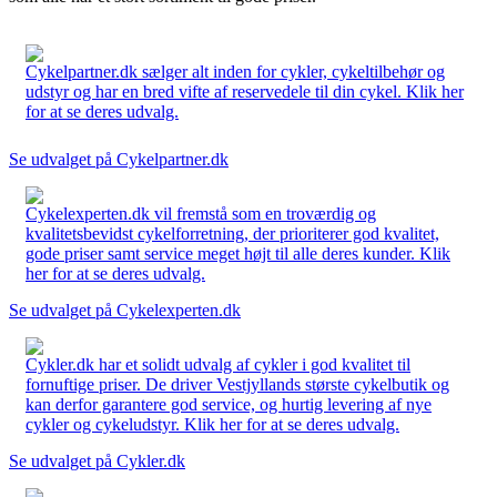
Cykelpartner.dk sælger alt inden for cykler, cykeltilbehør og
udstyr og har en bred vifte af reservedele til din cykel. Klik her
for at se deres udvalg.
Se udvalget på Cykelpartner.dk
Cykelexperten.dk vil fremstå som en troværdig og
kvalitetsbevidst cykelforretning, der prioriterer god kvalitet,
gode priser samt service meget højt til alle deres kunder. Klik
her for at se deres udvalg.
Se udvalget på Cykelexperten.dk
Cykler.dk har et solidt udvalg af cykler i god kvalitet til
fornuftige priser. De driver Vestjyllands største cykelbutik og
kan derfor garantere god service, og hurtig levering af nye
cykler og cykeludstyr. Klik her for at se deres udvalg.
Se udvalget på Cykler.dk