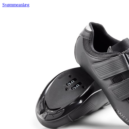
Svømmeanlæg