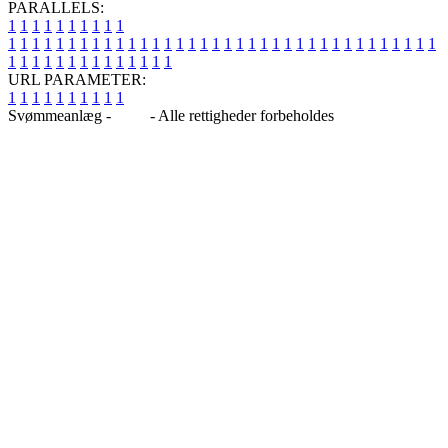
PARALLELS:
1
1
1
1
1
1
1
1
1
1
1
1
1
1
1
1
1
1
1
1
1
1
1
1
1
1
1
1
1
1
1
1
1
1
1
1
1
1
1
1
1
1
1
1
1
1
1
1
1
1
1
1
1
1
1
1
1
1
1
1
URL PARAMETER:
1
1
1
1
1
1
1
1
1
1
Svømmeanlæg -
Blog
- Alle rettigheder forbeholdes