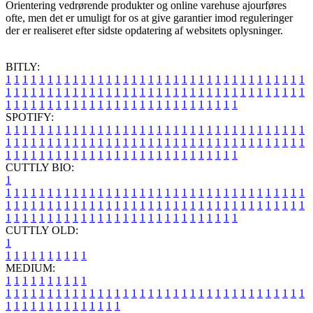
Orientering vedrørende produkter og online varehuse ajourføres
ofte, men det er umuligt for os at give garantier imod reguleringer
der er realiseret efter sidste opdatering af websitets oplysninger.
BITLY:
1
1
1
1
1
1
1
1
1
1
1
1
1
1
1
1
1
1
1
1
1
1
1
1
1
1
1
1
1
1
1
1
1
1
1
1
1
1
1
1
1
1
1
1
1
1
1
1
1
1
1
1
1
1
1
1
1
1
1
1
1
1
1
1
1
1
1
1
1
1
1
1
1
1
1
1
1
1
1
1
1
1
1
1
1
1
1
1
1
1
1
1
1
1
1
1
1
1
1
1
SPOTIFY:
1
1
1
1
1
1
1
1
1
1
1
1
1
1
1
1
1
1
1
1
1
1
1
1
1
1
1
1
1
1
1
1
1
1
1
1
1
1
1
1
1
1
1
1
1
1
1
1
1
1
1
1
1
1
1
1
1
1
1
1
1
1
1
1
1
1
1
1
1
1
1
1
1
1
1
1
1
1
1
1
1
1
1
1
1
1
1
1
1
1
1
1
1
1
1
1
1
1
1
1
CUTTLY BIO:
1
1
1
1
1
1
1
1
1
1
1
1
1
1
1
1
1
1
1
1
1
1
1
1
1
1
1
1
1
1
1
1
1
1
1
1
1
1
1
1
1
1
1
1
1
1
1
1
1
1
1
1
1
1
1
1
1
1
1
1
1
1
1
1
1
1
1
1
1
1
1
1
1
1
1
1
1
1
1
1
1
1
1
1
1
1
1
1
1
1
1
1
1
1
1
1
1
1
1
1
1
CUTTLY OLD:
1
1
1
1
1
1
1
1
1
1
1
MEDIUM:
1
1
1
1
1
1
1
1
1
1
1
1
1
1
1
1
1
1
1
1
1
1
1
1
1
1
1
1
1
1
1
1
1
1
1
1
1
1
1
1
1
1
1
1
1
1
1
1
1
1
1
1
1
1
1
1
1
1
1
1