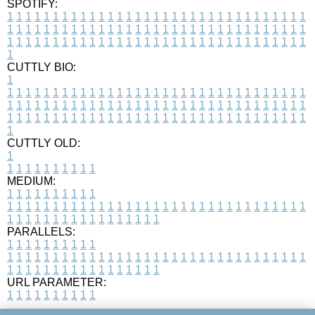
SPOTIFY:
1
1
1
1
1
1
1
1
1
1
1
1
1
1
1
1
1
1
1
1
1
1
1
1
1
1
1
1
1
1
1
1
1
1
1
1
1
1
1
1
1
1
1
1
1
1
1
1
1
1
1
1
1
1
1
1
1
1
1
1
1
1
1
1
1
1
1
1
1
1
1
1
1
1
1
1
1
1
1
1
1
1
1
1
1
1
1
1
1
1
1
1
1
1
1
1
1
1
1
1
CUTTLY BIO:
1
1
1
1
1
1
1
1
1
1
1
1
1
1
1
1
1
1
1
1
1
1
1
1
1
1
1
1
1
1
1
1
1
1
1
1
1
1
1
1
1
1
1
1
1
1
1
1
1
1
1
1
1
1
1
1
1
1
1
1
1
1
1
1
1
1
1
1
1
1
1
1
1
1
1
1
1
1
1
1
1
1
1
1
1
1
1
1
1
1
1
1
1
1
1
1
1
1
1
1
1
CUTTLY OLD:
1
1
1
1
1
1
1
1
1
1
1
MEDIUM:
1
1
1
1
1
1
1
1
1
1
1
1
1
1
1
1
1
1
1
1
1
1
1
1
1
1
1
1
1
1
1
1
1
1
1
1
1
1
1
1
1
1
1
1
1
1
1
1
1
1
1
1
1
1
1
1
1
1
1
1
PARALLELS:
1
1
1
1
1
1
1
1
1
1
1
1
1
1
1
1
1
1
1
1
1
1
1
1
1
1
1
1
1
1
1
1
1
1
1
1
1
1
1
1
1
1
1
1
1
1
1
1
1
1
1
1
1
1
1
1
1
1
1
1
URL PARAMETER:
1
1
1
1
1
1
1
1
1
1