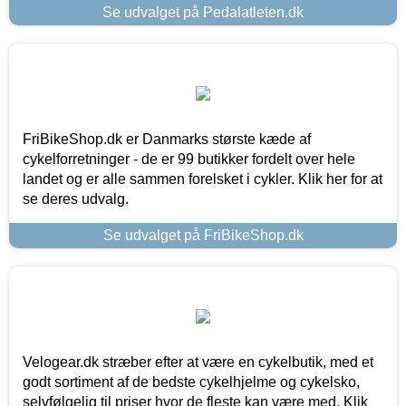
Se udvalget på Pedalatleten.dk
FriBikeShop.dk er Danmarks største kæde af
cykelforretninger - de er 99 butikker fordelt over hele
landet og er alle sammen forelsket i cykler. Klik her for at
se deres udvalg.
Se udvalget på FriBikeShop.dk
Velogear.dk stræber efter at være en cykelbutik, med et
godt sortiment af de bedste cykelhjelme og cykelsko,
selvfølgelig til priser hvor de fleste kan være med. Klik