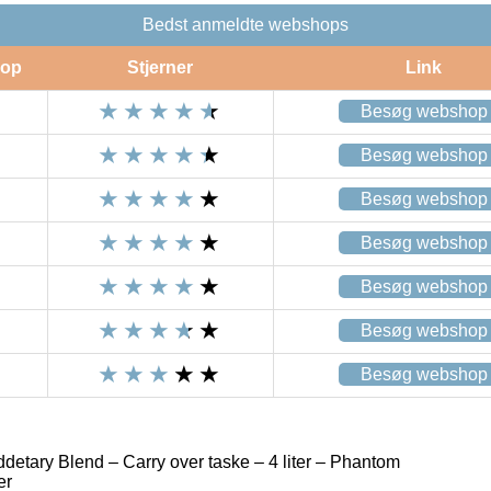
Bedst anmeldte webshops
op
Stjerner
Link
Besøg webshop
Besøg webshop
Besøg webshop
Besøg webshop
Besøg webshop
Besøg webshop
Besøg webshop
detary Blend – Carry over taske – 4 liter – Phantom
er