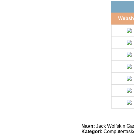
Websh
Navn:
Jack Wolfskin Gad
Kategori:
Computertask