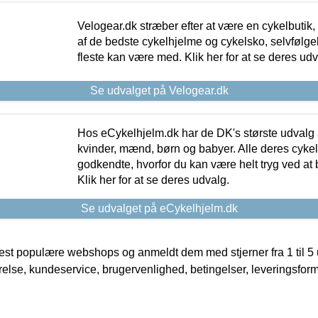
Velogear.dk stræber efter at være en cykelbutik,
af de bedste cykelhjelme og cykelsko, selvfølgeli
fleste kan være med. Klik her for at se deres udv
Se udvalget på Velogear.dk
Hos eCykelhjelm.dk har de DK's største udvalg a
kvinder, mænd, børn og babyer. Alle deres cyke
godkendte, hvorfor du kan være helt tryg ved at
Klik her for at se deres udvalg.
Se udvalget på eCykelhjelm.dk
t populære webshops og anmeldt dem med stjerner fra 1 til 5 ud
rrelse, kundeservice, brugervenlighed, betingelser, leveringsfor