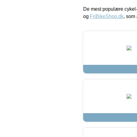
De mest populære cykel-
og
FriBikeShop.dk
, som 