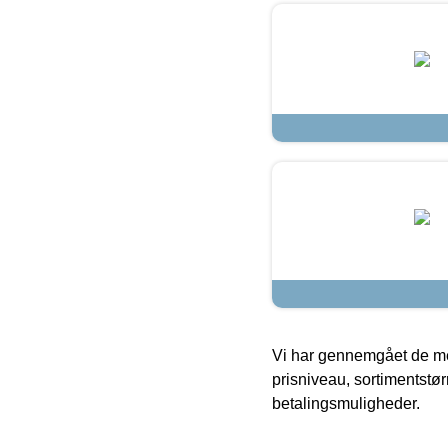
Vi har gennemgået de mes
prisniveau, sortimentstø
betalingsmuligheder.