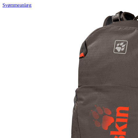
Svømmeanlæg