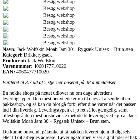
Besøg webshop
Besøg webshop
Besøg webshop
Besøg webshop
Besøg webshop
Besøg webshop
Besøg webshop
Navn:
Jack Wolfskin Moab Jam 30 – Rygsæk Unisex – Brun sten
Kategori:
Drikkerygsæk
Producent:
Jack Wolfskin
Varenummer:
4060477710020
EAN:
4060477710020
Vurderet til
3.7
ud af 5 stjerner baseret på
48
anmeldelser
En række shops på nettet udlover nu om dage alverdens
leveringstyper. Den mest benyttede er nu til dags at afsende til en
pakkeshop, og så kan du blot gå forbi efter dine varer når det passer
ind i din hverdag. Leveringstypen er jo ret så let gængelig, samt
oftest også den mest prisbevidste metode til levering ved køb af Jack
Wolfskin Moab Jam 30 – Rygsæk Unisex – Brun sten.
Du kunne omvendt påtænke at få pakken leveret hjem til dig selv
eller til dit arbejdes adresse. Leveringsformen viser sig til tider et hak