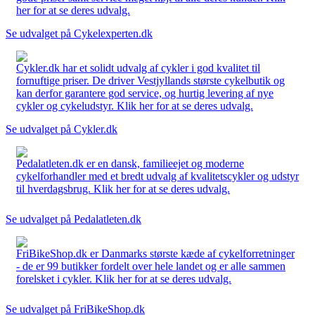
her for at se deres udvalg.
Se udvalget på Cykelexperten.dk
Cykler.dk har et solidt udvalg af cykler i god kvalitet til
fornuftige priser. De driver Vestjyllands største cykelbutik og
kan derfor garantere god service, og hurtig levering af nye
cykler og cykeludstyr. Klik her for at se deres udvalg.
Se udvalget på Cykler.dk
Pedalatleten.dk er en dansk, familieejet og moderne
cykelforhandler med et bredt udvalg af kvalitetscykler og udstyr
til hverdagsbrug. Klik her for at se deres udvalg.
Se udvalget på Pedalatleten.dk
FriBikeShop.dk er Danmarks største kæde af cykelforretninger
- de er 99 butikker fordelt over hele landet og er alle sammen
forelsket i cykler. Klik her for at se deres udvalg.
Se udvalget på FriBikeShop.dk