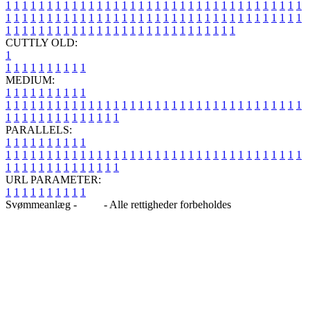
1
1
1
1
1
1
1
1
1
1
1
1
1
1
1
1
1
1
1
1
1
1
1
1
1
1
1
1
1
1
1
1
1
1
1
1
1
1
1
1
1
1
1
1
1
1
1
1
1
1
1
1
1
1
1
1
1
1
1
1
1
1
1
1
1
1
1
1
1
1
1
1
1
1
1
1
1
1
1
1
1
1
1
1
1
1
1
1
1
1
1
1
1
1
1
1
1
1
1
1
CUTTLY OLD:
1
1
1
1
1
1
1
1
1
1
1
MEDIUM:
1
1
1
1
1
1
1
1
1
1
1
1
1
1
1
1
1
1
1
1
1
1
1
1
1
1
1
1
1
1
1
1
1
1
1
1
1
1
1
1
1
1
1
1
1
1
1
1
1
1
1
1
1
1
1
1
1
1
1
1
PARALLELS:
1
1
1
1
1
1
1
1
1
1
1
1
1
1
1
1
1
1
1
1
1
1
1
1
1
1
1
1
1
1
1
1
1
1
1
1
1
1
1
1
1
1
1
1
1
1
1
1
1
1
1
1
1
1
1
1
1
1
1
1
URL PARAMETER:
1
1
1
1
1
1
1
1
1
1
Svømmeanlæg -
Blog
- Alle rettigheder forbeholdes