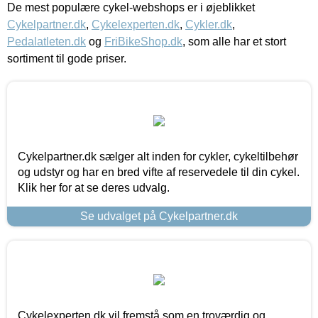
De mest populære cykel-webshops er i øjeblikket
Cykelpartner.dk
,
Cykelexperten.dk
,
Cykler.dk
,
Pedalatleten.dk
og
FriBikeShop.dk
, som alle har et stort
sortiment til gode priser.
Cykelpartner.dk sælger alt inden for cykler, cykeltilbehør
og udstyr og har en bred vifte af reservedele til din cykel.
Klik her for at se deres udvalg.
Se udvalget på Cykelpartner.dk
Cykelexperten.dk vil fremstå som en troværdig og