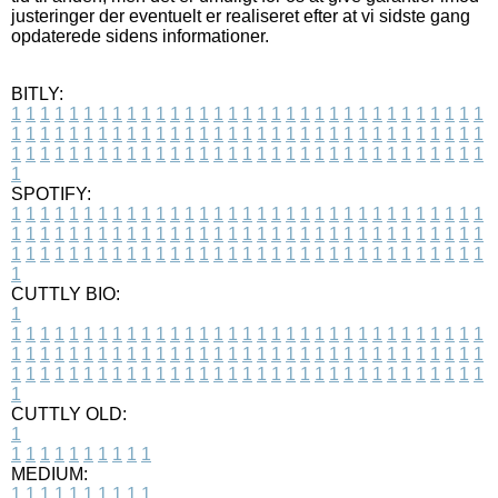
justeringer der eventuelt er realiseret efter at vi sidste gang
opdaterede sidens informationer.
BITLY:
1
1
1
1
1
1
1
1
1
1
1
1
1
1
1
1
1
1
1
1
1
1
1
1
1
1
1
1
1
1
1
1
1
1
1
1
1
1
1
1
1
1
1
1
1
1
1
1
1
1
1
1
1
1
1
1
1
1
1
1
1
1
1
1
1
1
1
1
1
1
1
1
1
1
1
1
1
1
1
1
1
1
1
1
1
1
1
1
1
1
1
1
1
1
1
1
1
1
1
1
SPOTIFY:
1
1
1
1
1
1
1
1
1
1
1
1
1
1
1
1
1
1
1
1
1
1
1
1
1
1
1
1
1
1
1
1
1
1
1
1
1
1
1
1
1
1
1
1
1
1
1
1
1
1
1
1
1
1
1
1
1
1
1
1
1
1
1
1
1
1
1
1
1
1
1
1
1
1
1
1
1
1
1
1
1
1
1
1
1
1
1
1
1
1
1
1
1
1
1
1
1
1
1
1
CUTTLY BIO:
1
1
1
1
1
1
1
1
1
1
1
1
1
1
1
1
1
1
1
1
1
1
1
1
1
1
1
1
1
1
1
1
1
1
1
1
1
1
1
1
1
1
1
1
1
1
1
1
1
1
1
1
1
1
1
1
1
1
1
1
1
1
1
1
1
1
1
1
1
1
1
1
1
1
1
1
1
1
1
1
1
1
1
1
1
1
1
1
1
1
1
1
1
1
1
1
1
1
1
1
1
CUTTLY OLD:
1
1
1
1
1
1
1
1
1
1
1
MEDIUM:
1
1
1
1
1
1
1
1
1
1