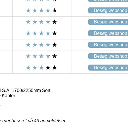
Besøg webshop
Besøg webshop
Besøg webshop
Besøg webshop
Besøg webshop
Besøg webshop
l S.A. 1700/2250mm Sort
 Kabler
0
jerner baseret på
43
anmeldelser