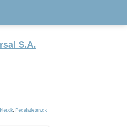
rsal S.A.
kler.dk
,
Pedalatleten.dk