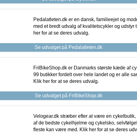
Pedalatleten.dk er en dansk, familieejet og mod
med et bredt udvalg af kvalitetscykler og udstyr 
her for at se deres udvalg.
Se udvalget på Pedalatleten.dk
FriBikeShop.dk er Danmarks største kæde af cyke
99 butikker fordelt over hele landet og er alle sa
Klik her for at se deres udvalg.
Se udvalget på FriBikeShop.dk
Velogear.dk stræber efter at være en cykelbutik,
af de bedste cykelhjelme og cykelsko, selvfølgeli
fleste kan være med. Klik her for at se deres udv