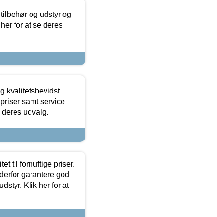
ltilbehør og udstyr og
 her for at se deres
g kvalitetsbevidst
e priser samt service
e deres udvalg.
et til fornuftige priser.
 derfor garantere god
dstyr. Klik her for at