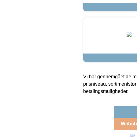
Vi har gennemgået de mes
prisniveau, sortimentstø
betalingsmuligheder.
Websh