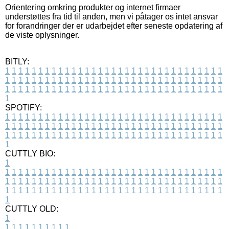
Orientering omkring produkter og internet firmaer
understøttes fra tid til anden, men vi påtager os intet ansvar
for forandringer der er udarbejdet efter seneste opdatering af
de viste oplysninger.
BITLY:
1
1
1
1
1
1
1
1
1
1
1
1
1
1
1
1
1
1
1
1
1
1
1
1
1
1
1
1
1
1
1
1
1
1
1
1
1
1
1
1
1
1
1
1
1
1
1
1
1
1
1
1
1
1
1
1
1
1
1
1
1
1
1
1
1
1
1
1
1
1
1
1
1
1
1
1
1
1
1
1
1
1
1
1
1
1
1
1
1
1
1
1
1
1
1
1
1
1
1
1
SPOTIFY:
1
1
1
1
1
1
1
1
1
1
1
1
1
1
1
1
1
1
1
1
1
1
1
1
1
1
1
1
1
1
1
1
1
1
1
1
1
1
1
1
1
1
1
1
1
1
1
1
1
1
1
1
1
1
1
1
1
1
1
1
1
1
1
1
1
1
1
1
1
1
1
1
1
1
1
1
1
1
1
1
1
1
1
1
1
1
1
1
1
1
1
1
1
1
1
1
1
1
1
1
CUTTLY BIO:
1
1
1
1
1
1
1
1
1
1
1
1
1
1
1
1
1
1
1
1
1
1
1
1
1
1
1
1
1
1
1
1
1
1
1
1
1
1
1
1
1
1
1
1
1
1
1
1
1
1
1
1
1
1
1
1
1
1
1
1
1
1
1
1
1
1
1
1
1
1
1
1
1
1
1
1
1
1
1
1
1
1
1
1
1
1
1
1
1
1
1
1
1
1
1
1
1
1
1
1
1
CUTTLY OLD:
1
1
1
1
1
1
1
1
1
1
1