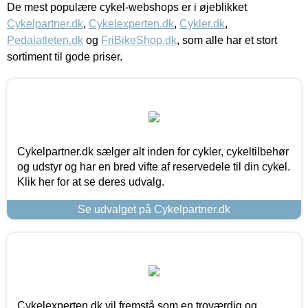
De mest populære cykel-webshops er i øjeblikket
Cykelpartner.dk
,
Cykelexperten.dk
,
Cykler.dk
,
Pedalatleten.dk
og
FriBikeShop.dk
, som alle har et stort
sortiment til gode priser.
Cykelpartner.dk sælger alt inden for cykler, cykeltilbehør
og udstyr og har en bred vifte af reservedele til din cykel.
Klik her for at se deres udvalg.
Se udvalget på Cykelpartner.dk
Cykelexperten.dk vil fremstå som en troværdig og