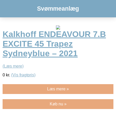
Svømmeanlæg
Kalkhoff ENDEAVOUR 7.B
EXCITE 45 Trapez
Sydneyblue – 2021
(Læs mere)
0
kr.
(Vis fragtpris)
Læs mere »
Køb nu »