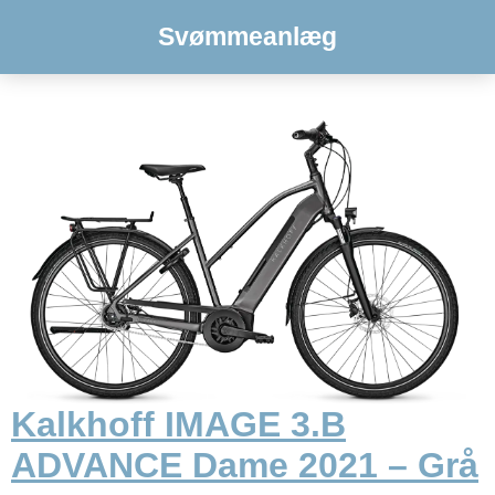
Svømmeanlæg
Kalkhoff IMAGE 3.B
ADVANCE Dame 2021 – Grå