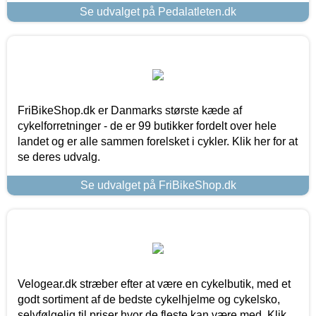
Se udvalget på Pedalatleten.dk
FriBikeShop.dk er Danmarks største kæde af
cykelforretninger - de er 99 butikker fordelt over hele
landet og er alle sammen forelsket i cykler. Klik her for at
se deres udvalg.
Se udvalget på FriBikeShop.dk
Velogear.dk stræber efter at være en cykelbutik, med et
godt sortiment af de bedste cykelhjelme og cykelsko,
selvfølgelig til priser hvor de fleste kan være med. Klik