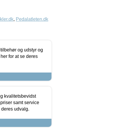
kler.dk
,
Pedalatleten.dk
ltilbehør og udstyr og
 her for at se deres
g kvalitetsbevidst
e priser samt service
e deres udvalg.