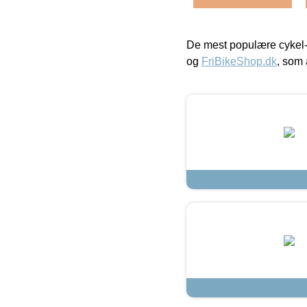
De mest populære cykel-
og
FriBikeShop.dk
, som 