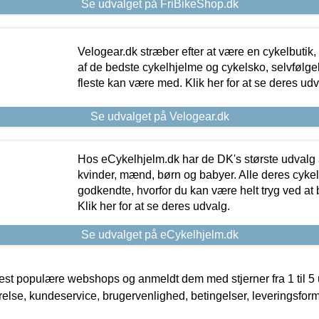
Se udvalget på FriBikeShop.dk
Velogear.dk stræber efter at være en cykelbutik,
af de bedste cykelhjelme og cykelsko, selvfølgeli
fleste kan være med. Klik her for at se deres udv
Se udvalget på Velogear.dk
Hos eCykelhjelm.dk har de DK's største udvalg a
kvinder, mænd, børn og babyer. Alle deres cyke
godkendte, hvorfor du kan være helt tryg ved at
Klik her for at se deres udvalg.
Se udvalget på eCykelhjelm.dk
t populære webshops og anmeldt dem med stjerner fra 1 til 5 ud
rrelse, kundeservice, brugervenlighed, betingelser, leveringsfor