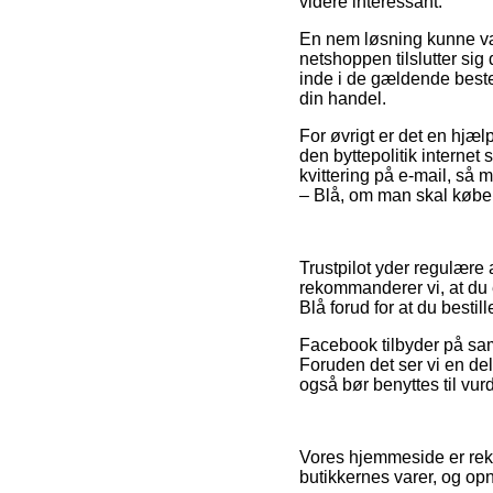
videre interessant.
En nem løsning kunne være
netshoppen tilslutter sig
inde i de gældende beste
din handel.
For øvrigt er det en hj
den byttepolitik internet
kvittering på e-mail, 
– Blå, om man skal købe 
Trustpilot yder regulære
rekommanderer vi, at du
Blå forud for at du bestille
Facebook tilbyder på samm
Foruden det ser vi en del
også bør benyttes til vur
Vores hjemmeside er rekl
butikkernes varer, og opn