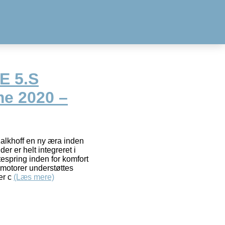
E 5.S
e 2020 –
alkhoff en ny æra inden
der er helt integreret i
espring inden for komfort
motorer understøttes
er c
(Læs mere)