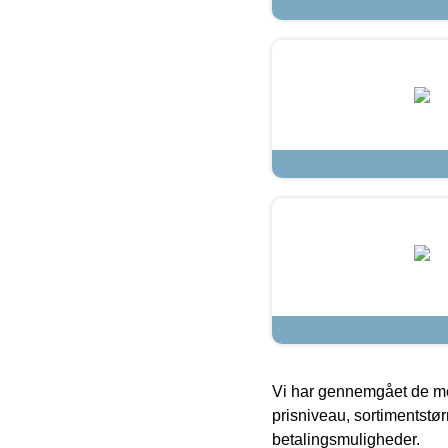
Vi har gennemgået de mes
prisniveau, sortimentstø
betalingsmuligheder.