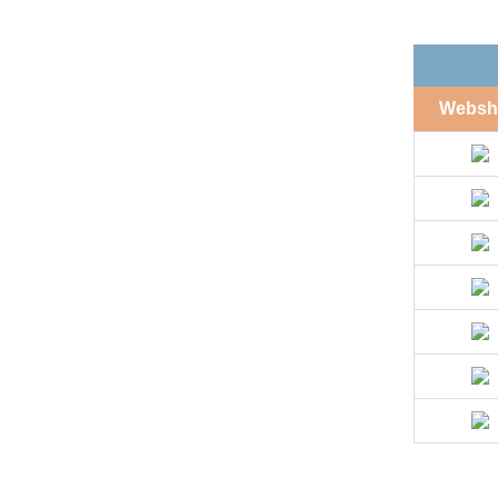
Websh