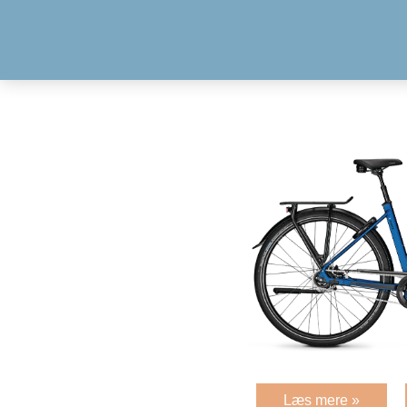
Læs mere »