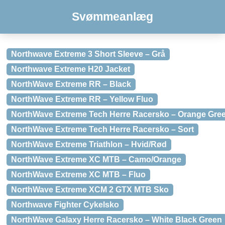
Svømmeanlæg
Northwave Extreme 3 Short Sleeve – Grå
Northwave Extreme H20 Jacket
NorthWave Extreme RR – Black
NorthWave Extreme RR – Yellow Fluo
NorthWave Extreme Tech Herre Racersko – Orange Gre
NorthWave Extreme Tech Herre Racersko – Sort
NorthWave Extreme Triathlon – Hvid/Rød
NorthWave Extreme XC MTB – Camo/Orange
NorthWave Extreme XC MTB – Fluo
NorthWave Extreme XCM 2 GTX MTB Sko
Northwave Fighter Cykelsko
NorthWave Galaxy Herre Racersko – White Black Green