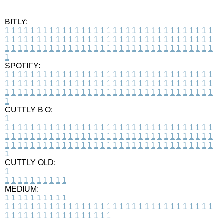
BITLY:
1
1
1
1
1
1
1
1
1
1
1
1
1
1
1
1
1
1
1
1
1
1
1
1
1
1
1
1
1
1
1
1
1
1
1
1
1
1
1
1
1
1
1
1
1
1
1
1
1
1
1
1
1
1
1
1
1
1
1
1
1
1
1
1
1
1
1
1
1
1
1
1
1
1
1
1
1
1
1
1
1
1
1
1
1
1
1
1
1
1
1
1
1
1
1
1
1
1
1
1
SPOTIFY:
1
1
1
1
1
1
1
1
1
1
1
1
1
1
1
1
1
1
1
1
1
1
1
1
1
1
1
1
1
1
1
1
1
1
1
1
1
1
1
1
1
1
1
1
1
1
1
1
1
1
1
1
1
1
1
1
1
1
1
1
1
1
1
1
1
1
1
1
1
1
1
1
1
1
1
1
1
1
1
1
1
1
1
1
1
1
1
1
1
1
1
1
1
1
1
1
1
1
1
1
CUTTLY BIO:
1
1
1
1
1
1
1
1
1
1
1
1
1
1
1
1
1
1
1
1
1
1
1
1
1
1
1
1
1
1
1
1
1
1
1
1
1
1
1
1
1
1
1
1
1
1
1
1
1
1
1
1
1
1
1
1
1
1
1
1
1
1
1
1
1
1
1
1
1
1
1
1
1
1
1
1
1
1
1
1
1
1
1
1
1
1
1
1
1
1
1
1
1
1
1
1
1
1
1
1
1
CUTTLY OLD:
1
1
1
1
1
1
1
1
1
1
1
MEDIUM:
1
1
1
1
1
1
1
1
1
1
1
1
1
1
1
1
1
1
1
1
1
1
1
1
1
1
1
1
1
1
1
1
1
1
1
1
1
1
1
1
1
1
1
1
1
1
1
1
1
1
1
1
1
1
1
1
1
1
1
1