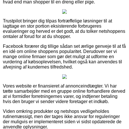
hvad end man shopper til en dreng eller pige.
Trustpilot bringer dig tilpas fortræffelige løsninger til at
iagttage en stor portion eksisterende forbrugeres
evalueringer og herved er det godt, at du tolker netshoppens
omtaler af forud for at du shopper.
Facebook forærer dig tillige sådan set ærlige genveje til at få
en idé om online shoppens popularitet. Derudover ser vi
mange online firmaer som gør det muligt at udforme en
vurdering af købsoplevelsen, hvilket også kan anvendes til
afvejning af kundernes tilfredshed.
Vores website er finansieret af annonceindtægter. Vi har
tætte samarbejder med en gruppe online forhandlere derved
at vi formidler forretningernes varer, og indtjener betaling
hvis den bruger vi sender videre foretager et indkøb.
Viden omkring produkter og netshops vedligeholdes
rutinemæssigt, men der tages ikke ansvar for reguleringer
der muligvis er implementeret siden vi sidst opdaterede de
anvendte oplysninger.