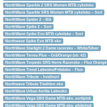
NorthWave Sparkle 2 SRS Women MTB cykelsko
NorthWave Sparkle SRS Women MTB cykelsko – Sort
NorthWave Spider 2 – Blå
NorthWave Spike 2 – Sort
NorthWave Spike Evo MTB cykelsko – Sort
Northwave Spike Evo MTB sko
NorthWave Starlight 2 Dame racersko – White/Silver
NorthWave Terrea Plus – Grå/Orange (str. 42)
NorthWave Torpedo SRS Herre Racersko – Fluo Orange
NorthWave Trend Løbesko/Fritidsko – Fluo
NorthWave Tribute – hvid/sort
Northwave Tribute Triathlon sko
NorthWave Urban Aerlite Løbesko
NorthWave Vega SBS Dame MTB-sko, sort/pink
NorthWave Vega SBS Dame MTB-sko, white/red