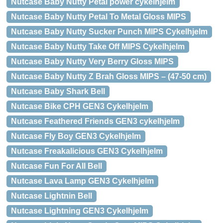
Nutcase Baby Nutty Petal power cykelhjelm
Nutcase Baby Nutty Petal To Metal Gloss MIPS
Nutcase Baby Nutty Sucker Punch MIPS Cykelhjelm
Nutcase Baby Nutty Take Off MIPS Cykelhjelm
Nutcase Baby Nutty Very Berry Gloss MIPS
Nutcase Baby Nutty Z Brah Gloss MIPS – (47-50 cm)
Nutcase Baby Shark Bell
Nutcase Bike CPH GEN3 Cykelhjelm
Nutcase Feathered Friends GEN3 cykelhjelm
Nutcase Fly Boy GEN3 Cykelhjelm
Nutcase Freakalicious GEN3 Cykelhjelm
Nutcase Fun For All Bell
Nutcase Lava Lamp GEN3 Cykelhjelm
Nutcase Lightnin Bell
Nutcase Lightning GEN3 Cykelhjelm