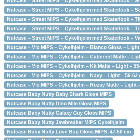
Nutcase – Street MIPS – Cykelhjelm med Skaterlook – S
Nutcase – Street MIPS – Cykelhjelm med Skaterlook – Sui
Nutcase – Street MIPS – Cykelhjelm med Skaterlook – Ti
Nutcase – Street MIPS – Cykelhjelm med Skaterlook – Tr
Nutcase – Street MIPS – Cykelhjelm med Skaterlook – Van
Nutcase – Vio MIPS – Cykelhjelm – Blanco Gloss – Light
Nutcase – Vio MIPS – Cykelhjelm – Cabernet Matte – Lig
Nutcase – Vio MIPS – Cykelhjelm – Kit Matte – Light – 5
Nutcase – Vio MIPS – Cykelhjelm – Navy – Light – 59-62
Nutcase – Vio MIPS – Cykelhjelm – Rozay Matte – Light 
Nutcase Baby Nutty Baby Shark Gloss MIPS
Nutcase Baby Nutty Dino Mite Gloss MIPS
Nutcase Baby Nutty Galaxy Guy Gloss MIPS
Nutcase Baby Nutty Jawbreaker MIPS Cykelhjelm
Nutcase Baby Nutty Love Bug Gloss MIPS, 47-50 cm