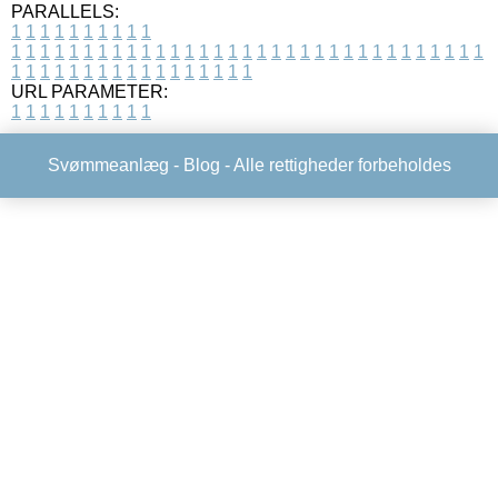
PARALLELS:
1
1
1
1
1
1
1
1
1
1
1
1
1
1
1
1
1
1
1
1
1
1
1
1
1
1
1
1
1
1
1
1
1
1
1
1
1
1
1
1
1
1
1
1
1
1
1
1
1
1
1
1
1
1
1
1
1
1
1
1
URL PARAMETER:
1
1
1
1
1
1
1
1
1
1
Svømmeanlæg -
Blog
- Alle rettigheder forbeholdes