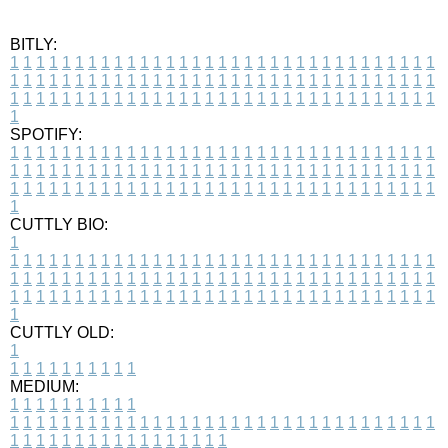
BITLY:
1
1
1
1
1
1
1
1
1
1
1
1
1
1
1
1
1
1
1
1
1
1
1
1
1
1
1
1
1
1
1
1
1
1
1
1
1
1
1
1
1
1
1
1
1
1
1
1
1
1
1
1
1
1
1
1
1
1
1
1
1
1
1
1
1
1
1
1
1
1
1
1
1
1
1
1
1
1
1
1
1
1
1
1
1
1
1
1
1
1
1
1
1
1
1
1
1
1
1
1
SPOTIFY:
1
1
1
1
1
1
1
1
1
1
1
1
1
1
1
1
1
1
1
1
1
1
1
1
1
1
1
1
1
1
1
1
1
1
1
1
1
1
1
1
1
1
1
1
1
1
1
1
1
1
1
1
1
1
1
1
1
1
1
1
1
1
1
1
1
1
1
1
1
1
1
1
1
1
1
1
1
1
1
1
1
1
1
1
1
1
1
1
1
1
1
1
1
1
1
1
1
1
1
1
CUTTLY BIO:
1
1
1
1
1
1
1
1
1
1
1
1
1
1
1
1
1
1
1
1
1
1
1
1
1
1
1
1
1
1
1
1
1
1
1
1
1
1
1
1
1
1
1
1
1
1
1
1
1
1
1
1
1
1
1
1
1
1
1
1
1
1
1
1
1
1
1
1
1
1
1
1
1
1
1
1
1
1
1
1
1
1
1
1
1
1
1
1
1
1
1
1
1
1
1
1
1
1
1
1
1
CUTTLY OLD:
1
1
1
1
1
1
1
1
1
1
1
MEDIUM:
1
1
1
1
1
1
1
1
1
1
1
1
1
1
1
1
1
1
1
1
1
1
1
1
1
1
1
1
1
1
1
1
1
1
1
1
1
1
1
1
1
1
1
1
1
1
1
1
1
1
1
1
1
1
1
1
1
1
1
1