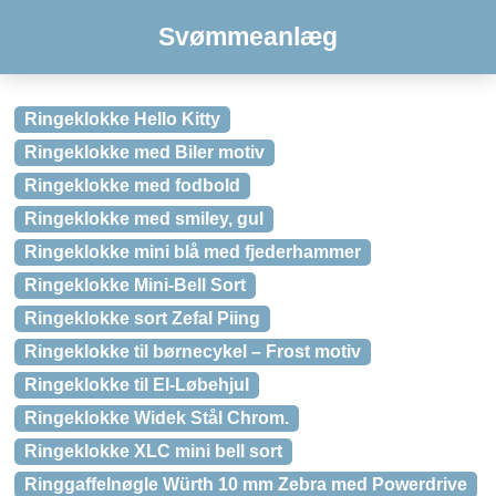
Svømmeanlæg
Ringeklokke Hello Kitty
Ringeklokke med Biler motiv
Ringeklokke med fodbold
Ringeklokke med smiley, gul
Ringeklokke mini blå med fjederhammer
Ringeklokke Mini-Bell Sort
Ringeklokke sort Zefal Piing
Ringeklokke til børnecykel – Frost motiv
Ringeklokke til El-Løbehjul
Ringeklokke Widek Stål Chrom.
Ringeklokke XLC mini bell sort
Ringgaffelnøgle Würth 10 mm Zebra med Powerdrive