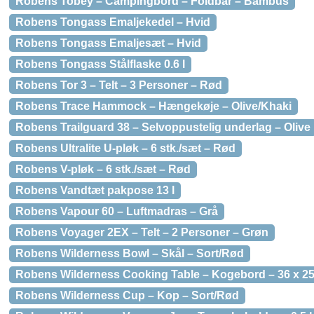
Robens Tobey – Campingbord – Foldbar – Bambus
Robens Tongass Emaljekedel – Hvid
Robens Tongass Emaljesæt – Hvid
Robens Tongass Stålflaske 0.6 l
Robens Tor 3 – Telt – 3 Personer – Rød
Robens Trace Hammock – Hængekøje – Olive/Khaki
Robens Trailguard 38 – Selvoppustelig underlag – Olive
Robens Ultralite U-pløk – 6 stk./sæt – Rød
Robens V-pløk – 6 stk./sæt – Rød
Robens Vandtæt pakpose 13 l
Robens Vapour 60 – Luftmadras – Grå
Robens Voyager 2EX – Telt – 2 Personer – Grøn
Robens Wilderness Bowl – Skål – Sort/Rød
Robens Wilderness Cooking Table – Kogebord – 36 x 25
Robens Wilderness Cup – Kop – Sort/Rød