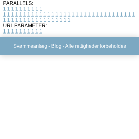
PARALLELS:
1
1
1
1
1
1
1
1
1
1
1
1
1
1
1
1
1
1
1
1
1
1
1
1
1
1
1
1
1
1
1
1
1
1
1
1
1
1
1
1
1
1
1
1
1
1
1
1
1
1
1
1
1
1
1
1
1
1
1
1
URL PARAMETER:
1
1
1
1
1
1
1
1
1
1
Svømmeanlæg -
Blog
- Alle rettigheder forbeholdes