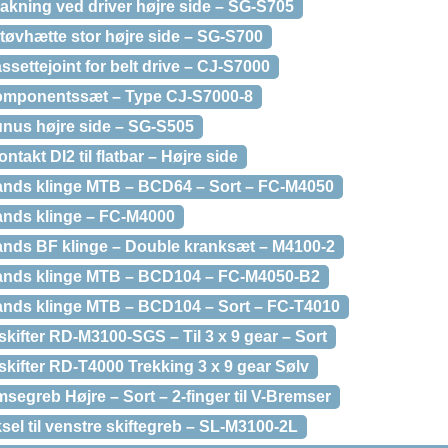
akning ved driver højre side – SG-S705
tøvhætte stor højre side – SG-S700
ssettejoint for belt drive – CJ-S7000
Komponentssæt – Type CJ-S7000-8
unus højre side – SG-S505
ntakt DI2 til flatbar – Højre side
tands klinge MTB – BCD64 – Sort – FC-M4050
tands klinge – FC-M4000
tands BF klinge – Double kranksæt – M4100-2
 tands klinge MTB – BCD104 – FC-M4050-B2
tands klinge MTB – BCD104 – Sort – FC-T4010
kifter RD-M3100-SGS – Til 3 x 9 gear – Sort
kifter RD-T4000 Trekking 3 x 9 gear Sølv
segreb Højre – Sort – 2-finger til V-Bremser
el til venstre skiftegreb – SL-M3100-2L