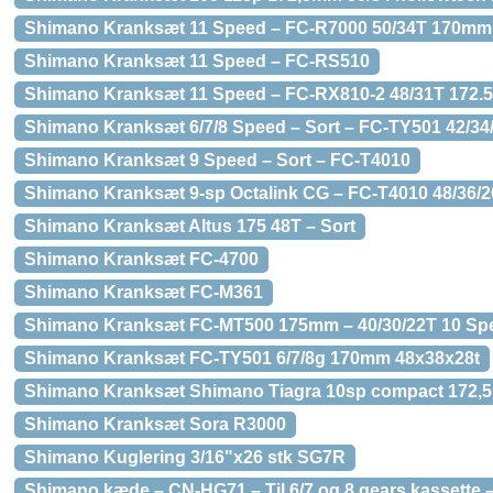
Shimano Kranksæt 11 Speed – FC-R7000 50/34T 170mm
Shimano Kranksæt 11 Speed – FC-RS510
Shimano Kranksæt 11 Speed – FC-RX810-2 48/31T 172
Shimano Kranksæt 6/7/8 Speed – Sort – FC-TY501 42/34
Shimano Kranksæt 9 Speed – Sort – FC-T4010
Shimano Kranksæt 9-sp Octalink CG – FC-T4010 48/36/
Shimano Kranksæt Altus 175 48T – Sort
Shimano Kranksæt FC-4700
Shimano Kranksæt FC-M361
Shimano Kranksæt FC-MT500 175mm – 40/30/22T 10 Sp
Shimano Kranksæt FC-TY501 6/7/8g 170mm 48x38x28t
Shimano Kranksæt Shimano Tiagra 10sp compact 172,
Shimano Kranksæt Sora R3000
Shimano Kuglering 3/16"x26 stk SG7R
Shimano kæde – CN-HG71 – Til 6/7 og 8 gears kassette –