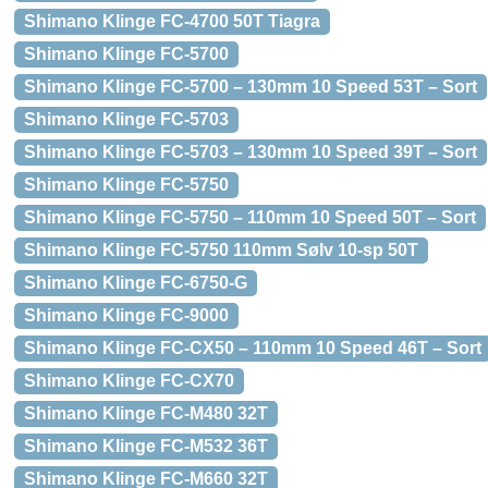
Shimano Klinge FC-4700 50T Tiagra
Shimano Klinge FC-5700
Shimano Klinge FC-5700 – 130mm 10 Speed 53T – Sort
Shimano Klinge FC-5703
Shimano Klinge FC-5703 – 130mm 10 Speed 39T – Sort
Shimano Klinge FC-5750
Shimano Klinge FC-5750 – 110mm 10 Speed 50T – Sort
Shimano Klinge FC-5750 110mm Sølv 10-sp 50T
Shimano Klinge FC-6750-G
Shimano Klinge FC-9000
Shimano Klinge FC-CX50 – 110mm 10 Speed 46T – Sort
Shimano Klinge FC-CX70
Shimano Klinge FC-M480 32T
Shimano Klinge FC-M532 36T
Shimano Klinge FC-M660 32T