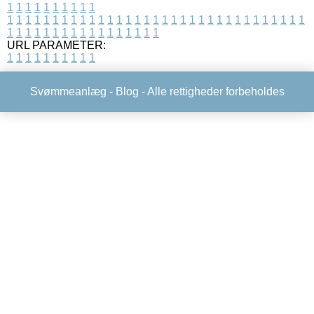
1
1
1
1
1
1
1
1
1
1
1
1
1
1
1
1
1
1
1
1
1
1
1
1
1
1
1
1
1
1
1
1
1
1
1
1
1
1
1
1
1
1
1
1
1
1
1
1
1
1
1
1
1
1
1
1
1
1
1
1
URL PARAMETER:
1
1
1
1
1
1
1
1
1
1
Svømmeanlæg -
Blog
- Alle rettigheder forbeholdes