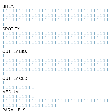
BITLY:
1
1
1
1
1
1
1
1
1
1
1
1
1
1
1
1
1
1
1
1
1
1
1
1
1
1
1
1
1
1
1
1
1
1
1
1
1
1
1
1
1
1
1
1
1
1
1
1
1
1
1
1
1
1
1
1
1
1
1
1
1
1
1
1
1
1
1
1
1
1
1
1
1
1
1
1
1
1
1
1
1
1
1
1
1
1
1
1
1
1
1
1
1
1
1
1
1
1
1
1
SPOTIFY:
1
1
1
1
1
1
1
1
1
1
1
1
1
1
1
1
1
1
1
1
1
1
1
1
1
1
1
1
1
1
1
1
1
1
1
1
1
1
1
1
1
1
1
1
1
1
1
1
1
1
1
1
1
1
1
1
1
1
1
1
1
1
1
1
1
1
1
1
1
1
1
1
1
1
1
1
1
1
1
1
1
1
1
1
1
1
1
1
1
1
1
1
1
1
1
1
1
1
1
1
CUTTLY BIO:
1
1
1
1
1
1
1
1
1
1
1
1
1
1
1
1
1
1
1
1
1
1
1
1
1
1
1
1
1
1
1
1
1
1
1
1
1
1
1
1
1
1
1
1
1
1
1
1
1
1
1
1
1
1
1
1
1
1
1
1
1
1
1
1
1
1
1
1
1
1
1
1
1
1
1
1
1
1
1
1
1
1
1
1
1
1
1
1
1
1
1
1
1
1
1
1
1
1
1
1
1
CUTTLY OLD:
1
1
1
1
1
1
1
1
1
1
1
MEDIUM:
1
1
1
1
1
1
1
1
1
1
1
1
1
1
1
1
1
1
1
1
1
1
1
1
1
1
1
1
1
1
1
1
1
1
1
1
1
1
1
1
1
1
1
1
1
1
1
1
1
1
1
1
1
1
1
1
1
1
1
1
PARALLELS: