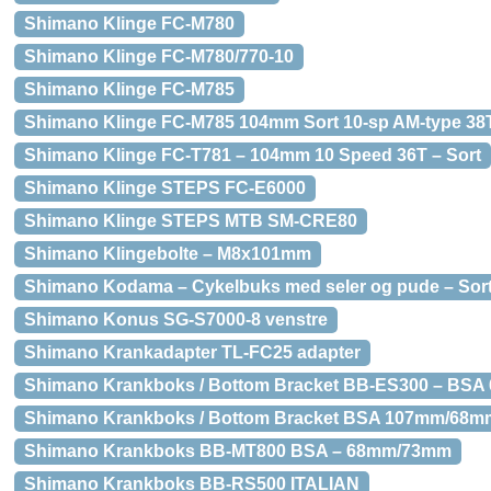
Shimano Klinge FC-M780
Shimano Klinge FC-M780/770-10
Shimano Klinge FC-M785
Shimano Klinge FC-M785 104mm Sort 10-sp AM-type 38
Shimano Klinge FC-T781 – 104mm 10 Speed 36T – Sort
Shimano Klinge STEPS FC-E6000
Shimano Klinge STEPS MTB SM-CRE80
Shimano Klingebolte – M8x101mm
Shimano Kodama – Cykelbuks med seler og pude – Sort 
Shimano Konus SG-S7000-8 venstre
Shimano Krankadapter TL-FC25 adapter
Shimano Krankboks / Bottom Bracket BB-ES300 – BSA 
Shimano Krankboks / Bottom Bracket BSA 107mm/68mm
Shimano Krankboks BB-MT800 BSA – 68mm/73mm
Shimano Krankboks BB-RS500 ITALIAN