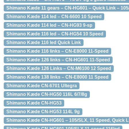
Shimano Kæde 11 gears – CN-HG601 – Quick Link – 105
Shimano Kæde 114 led – CN-6600 10 Speed
Shimano Kæde 114 led – CN-HG93 9-sp
Shimano Kæde 116 led – CN-HG54 10 Speed
Shimano Kæde 116 led Quick Link
Shimano Kæde 116 links – CN-E8000 11-Speed
Shimano Kæde 126 links – CN-HG601 11-Speed
Shimano Kæde 126 Links – CN-M6100 12 Speed
Shimano Kæde 138 links – CN-E8000 11 Speed
Shimano Kæde CN-6701 Ultegra
Shimano Kæde CN-HG50 116L 6/7/8g
Shimano Kæde CN-HG53
Shimano Kæde CN-HG53 114L 9g
Shimano Kæde CN-HG601 – 105/SLX, 11 Speed, Quick L
Shimano Kæde CN-HG601 105/SLX 11-speed 116led