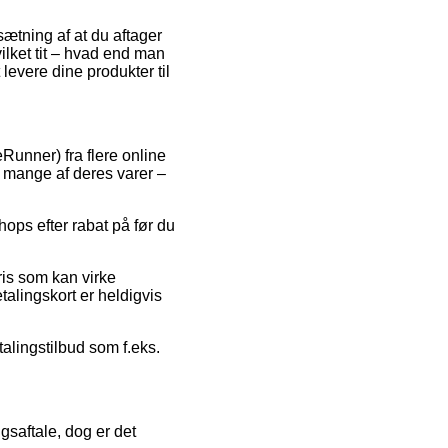
sætning af at du aftager
ilket tit – hvad end man
 levere dine produkter til
Runner) fra flere online
å mange af deres varer –
hops efter rabat på før du
ris som kan virke
talingskort er heldigvis
talingstilbud som f.eks.
saftale, dog er det