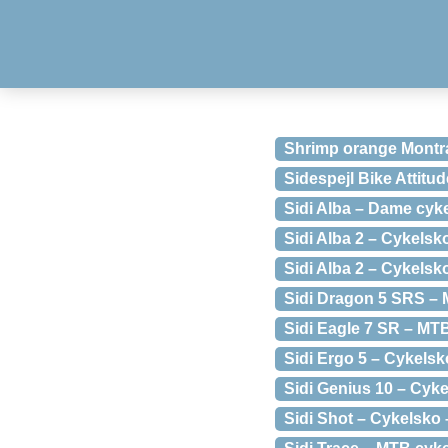
Shrimp orange Montra
Sidespejl Bike Attitu
Sidi Alba – Dame cyke
Sidi Alba 2 – Cykelsko
Sidi Alba 2 – Cykelsko
Sidi Dragon 5 SRS – M
Sidi Eagle 7 SR – MTB
Sidi Ergo 5 – Cykelsko
Sidi Genius 10 – Cyke
Sidi Shot – Cykelsko –