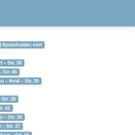
 flaskeholder, sort
 – Str. 39
 Str. 46
 – Hvid – Str. 39
 Str. 38
r. 42
 – Str. 38
– Str. 37