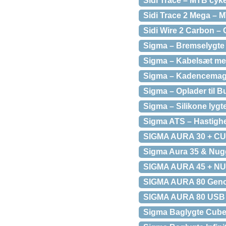
Sidi Trace – MTB cykel
Sidi Trace 2 Mega – M
Sidi Wire 2 Carbon – 
Sigma – Bremselygte 
Sigma – Kabelsæt me
Sigma – Kadencemagne
Sigma – Oplader til B
Sigma – Silikone lyg
Sigma ATS – Hastigh
SIGMA AURA 30 + C
Sigma Aura 35 & Nugg
SIGMA AURA 45 + NUG
SIGMA AURA 80 Genop
SIGMA AURA 80 USB 
Sigma Baglygte Cuberid