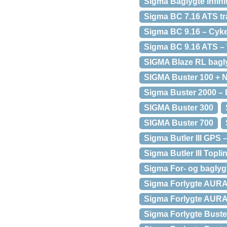
Sigma Baglygte Infini
Sigma BC 7.16 ATS t
Sigma BC 9.16 – Cyke
Sigma BC 9.16 ATS –
SIGMA Blaze RL bagl
SIGMA Buster 100 + N
Sigma Buster 2000 – 
SIGMA Buster 300
SIGMA Buster 700
Sigma Butler III GPS 
Sigma Butler III Topl
Sigma For- og baglyg
Sigma Forlygte AURA
Sigma Forlygte AURA
Sigma Forlygte Buste