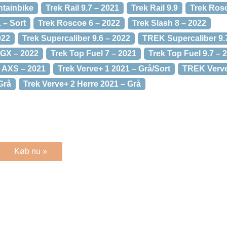
ntainbike
Trek Rail 9.7 – 2021
Trek Rail 9.9
Trek Rosc
 – Sort
Trek Roscoe 6 – 2022
Trek Slash 8 – 2022
022
Trek Supercaliber 9.6 – 2022
TREK Supercaliber 9.
 GX – 2022
Trek Top Fuel 7 – 2021
Trek Top Fuel 9.7 – 
1 AXS – 2021
Trek Verve+ 1 2021 – Grå/Sort
TREK Verve
Grå
Trek Verve+ 2 Herre 2021 – Grå
Køb nu »