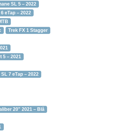
ane SL 5 – 2022
6 eTap – 2022
 MTB
c
Trek FX 1 Stagger
2021
t 5 – 2021
 SL 7 eTap – 2022
aliber 20" 2021 – Blå
1