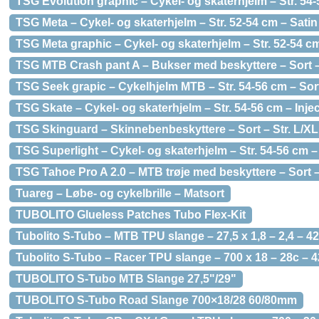
TSG Evolution graphic – Cykel- og skaterhjelm – Str. 5
TSG Meta – Cykel- og skaterhjelm – Str. 52-54 cm – Satin
TSG Meta graphic – Cykel- og skaterhjelm – Str. 52-54 cm
TSG MTB Crash pant A – Bukser med beskyttere – Sort – 
TSG Seek grapic – Cykelhjelm MTB – Str. 54-56 cm – Sor
TSG Skate – Cykel- og skaterhjelm – Str. 54-56 cm – Inje
TSG Skinguard – Skinnebenbeskyttere – Sort – Str. L/XL
TSG Superlight – Cykel- og skaterhjelm – Str. 54-56 cm –
TSG Tahoe Pro A 2.0 – MTB trøje med beskyttere – Sort – 
Tuareg – Løbe- og cykelbrille – Matsort
TUBOLITO Glueless Patches Tubo Flex-Kit
Tubolito S-Tubo – MTB TPU slange – 27,5 x 1,8 – 2,4 – 4
Tubolito S-Tubo – Racer TPU slange – 700 x 18 – 28c – 4
TUBOLITO S-Tubo MTB Slange 27,5"/29"
TUBOLITO S-Tubo Road Slange 700×18/28 60/80mm