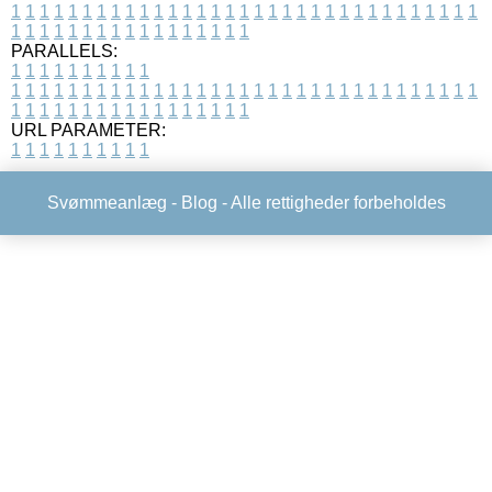
1
1
1
1
1
1
1
1
1
1
1
1
1
1
1
1
1
1
1
1
1
1
1
1
1
1
1
1
1
1
1
1
1
1
1
1
1
1
1
1
1
1
1
1
1
1
1
1
1
1
PARALLELS:
1
1
1
1
1
1
1
1
1
1
1
1
1
1
1
1
1
1
1
1
1
1
1
1
1
1
1
1
1
1
1
1
1
1
1
1
1
1
1
1
1
1
1
1
1
1
1
1
1
1
1
1
1
1
1
1
1
1
1
1
URL PARAMETER:
1
1
1
1
1
1
1
1
1
1
Svømmeanlæg -
Blog
- Alle rettigheder forbeholdes