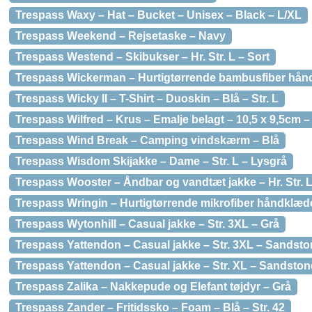
Trespass Waxy – Hat – Bucket – Unisex – Black – L/XL
Trespass Weekend – Rejsetaske – Navy
Trespass Westend – Skibukser – Hr. Str. L – Sort
Trespass Wickerman – Hurtigtørrende bambusfiber hånd
Trespass Wicky II – T-Shirt – Duoskin – Blå – Str. L
Trespass Wilfred – Krus – Emalje belagt – 10,5 x 9,5cm –
Trespass Wind Break – Camping vindskærm – Blå
Trespass Wisdom Skijakke – Dame – Str. L – Lysgrå
Trespass Wooster – Åndbar og vandtæt jakke – Hr. Str. 
Trespass Wringin – Hurtigtørrende mikrofiber håndklæde
Trespass Wytonhill – Casual jakke – Str. 3XL – Grå
Trespass Yattendon – Casual jakke – Str. 3XL – Sandst
Trespass Yattendon – Casual jakke – Str. XL – Sandston
Trespass Zalika – Nakkepude og Elefant tøjdyr – Grå
Trespass Zander – Fritidssko – Foam – Blå – Str. 42