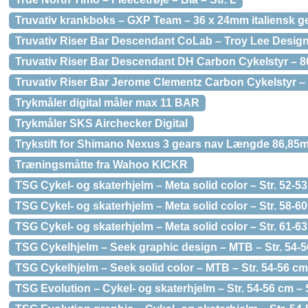
Truvativ krankboks – GXP Team – 36 x 24mm italiensk g
Truvativ Riser Bar Descendant CoLab – Troy Lee Desig
Truvativ Riser Bar Descendant DH Carbon Cykelstyr –
Truvativ Riser Bar Jerome Clementz Carbon Cykelstyr 
Trykmåler digital måler max 11 BAR
Trykmåler SKS Airchecker Digital
Trykstift for Shimano Nexus 3 gears nav Længde 86,85
Træningsmåtte fra Wahoo KICKR
TSG Cykel- og skaterhjelm – Meta solid color – Str. 52-53
TSG Cykel- og skaterhjelm – Meta solid color – Str. 58-60
TSG Cykel- og skaterhjelm – Meta solid color – Str. 61-63
TSG Cykelhjelm – Seek graphic design – MTB – Str. 54-56
TSG Cykelhjelm – Seek solid color – MTB – Str. 54-56 cm
TSG Evolution – Cykel- og skaterhjelm – Str. 54-56 cm – 