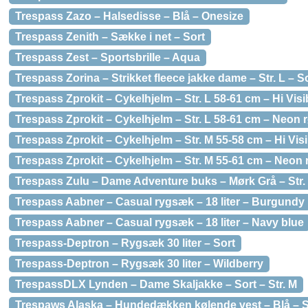
Trespass Zazo – Halsedisse – Blå – Onesize
Trespass Zenith – Sække i net – Sort
Trespass Zest – Sportsbrille – Aqua
Trespass Zorina – Strikket fleece jakke dame – Str. L – S
Trespass Zprokit – Cykelhjelm – Str. L 58-61 cm – Hi Visib
Trespass Zprokit – Cykelhjelm – Str. L 58-61 cm – Neon 
Trespass Zprokit – Cykelhjelm – Str. M 55-58 cm – Hi Visib
Trespass Zprokit – Cykelhjelm – Str. M 55-61 cm – Neon 
Trespass Zulu – Dame Adventure buks – Mørk Grå – Str.
Trespass Aabner – Casual rygsæk – 18 liter – Burgundy
Trespass Aabner – Casual rygsæk – 18 liter – Navy blue
Trespass-Deptron – Rygsæk 30 liter – Sort
Trespass-Deptron – Rygsæk 30 liter – Wildberry
TrespassDLX Lynden – Dame Skaljakke – Sort – Str. M
Trespaws Alaska – Hundedækken kølende vest – Blå – St