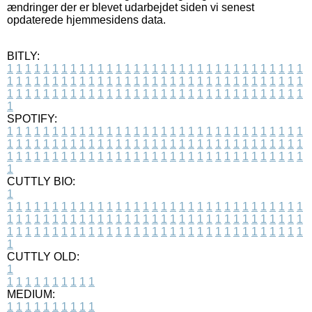
ændringer der er blevet udarbejdet siden vi senest
opdaterede hjemmesidens data.
BITLY:
1
1
1
1
1
1
1
1
1
1
1
1
1
1
1
1
1
1
1
1
1
1
1
1
1
1
1
1
1
1
1
1
1
1
1
1
1
1
1
1
1
1
1
1
1
1
1
1
1
1
1
1
1
1
1
1
1
1
1
1
1
1
1
1
1
1
1
1
1
1
1
1
1
1
1
1
1
1
1
1
1
1
1
1
1
1
1
1
1
1
1
1
1
1
1
1
1
1
1
1
SPOTIFY:
1
1
1
1
1
1
1
1
1
1
1
1
1
1
1
1
1
1
1
1
1
1
1
1
1
1
1
1
1
1
1
1
1
1
1
1
1
1
1
1
1
1
1
1
1
1
1
1
1
1
1
1
1
1
1
1
1
1
1
1
1
1
1
1
1
1
1
1
1
1
1
1
1
1
1
1
1
1
1
1
1
1
1
1
1
1
1
1
1
1
1
1
1
1
1
1
1
1
1
1
CUTTLY BIO:
1
1
1
1
1
1
1
1
1
1
1
1
1
1
1
1
1
1
1
1
1
1
1
1
1
1
1
1
1
1
1
1
1
1
1
1
1
1
1
1
1
1
1
1
1
1
1
1
1
1
1
1
1
1
1
1
1
1
1
1
1
1
1
1
1
1
1
1
1
1
1
1
1
1
1
1
1
1
1
1
1
1
1
1
1
1
1
1
1
1
1
1
1
1
1
1
1
1
1
1
1
CUTTLY OLD:
1
1
1
1
1
1
1
1
1
1
1
MEDIUM:
1
1
1
1
1
1
1
1
1
1