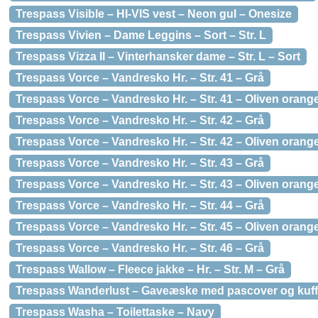
Trespass Visible – HI-VIS vest – Neon gul – Onesize
Trespass Vivien – Dame Leggins – Sort – Str. L
Trespass Vizza II – Vinterhansker dame – Str. L – Sort
Trespass Vorce – Vandresko Hr. – Str. 41 – Grå
Trespass Vorce – Vandresko Hr. – Str. 41 – Oliven orang
Trespass Vorce – Vandresko Hr. – Str. 42 – Grå
Trespass Vorce – Vandresko Hr. – Str. 42 – Oliven orang
Trespass Vorce – Vandresko Hr. – Str. 43 – Grå
Trespass Vorce – Vandresko Hr. – Str. 43 – Oliven orang
Trespass Vorce – Vandresko Hr. – Str. 44 – Grå
Trespass Vorce – Vandresko Hr. – Str. 45 – Oliven orang
Trespass Vorce – Vandresko Hr. – Str. 46 – Grå
Trespass Wallow – Fleece jakke – Hr. – Str. M – Grå
Trespass Wanderlust – Gaveæske med pascover og kuff
Trespass Washa – Toilettaske – Navy