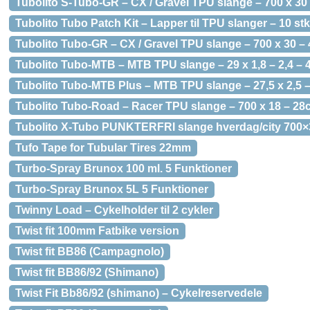
Tubolito S-Tubo-GR – CX / Gravel TPU slange – 700 x 30 
Tubolito Tubo Patch Kit – Lapper til TPU slanger – 10 stk
Tubolito Tubo-GR – CX / Gravel TPU slange – 700 x 30 – 
Tubolito Tubo-MTB – MTB TPU slange – 29 x 1,8 – 2,4 – 
Tubolito Tubo-MTB Plus – MTB TPU slange – 27,5 x 2,5 –
Tubolito Tubo-Road – Racer TPU slange – 700 x 18 – 28c
Tubolito X-Tubo PUNKTERFRI slange hverdag/city 700×30
Tufo Tape for Tubular Tires 22mm
Turbo-Spray Brunox 100 ml. 5 Funktioner
Turbo-Spray Brunox 5L 5 Funktioner
Twinny Load – Cykelholder til 2 cykler
Twist fit 100mm Fatbike version
Twist fit BB86 (Campagnolo)
Twist fit BB86/92 (Shimano)
Twist Fit Bb86/92 (shimano) – Cykelreservedele