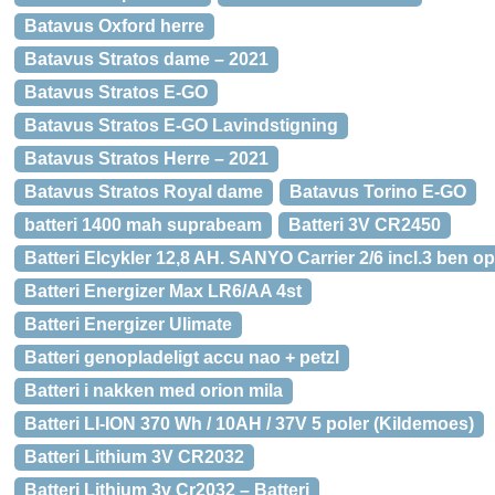
Batavus Oxford herre
Batavus Stratos dame – 2021
Batavus Stratos E-GO
Batavus Stratos E-GO Lavindstigning
Batavus Stratos Herre – 2021
Batavus Stratos Royal dame
Batavus Torino E-GO
batteri 1400 mah suprabeam
Batteri 3V CR2450
Batteri Elcykler 12,8 AH. SANYO Carrier 2/6 incl.3 ben o
Batteri Energizer Max LR6/AA 4st
Batteri Energizer Ulimate
Batteri genopladeligt accu nao + petzl
Batteri i nakken med orion mila
Batteri LI-ION 370 Wh / 10AH / 37V 5 poler (Kildemoes)
Batteri Lithium 3V CR2032
Batteri Lithium 3v Cr2032 – Batteri