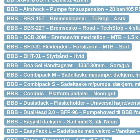
BBB – Airshock – Pumpe for suspension – 28 bar/405 P
BBB – BBS-15T – Bremseklodser – TriStop – 4 stk.
BBB – BBS-22T – Bremsesko – Road – TechStop – 4 stk
BBB – BCB-20M – Bremsewire med teflon – MTB – 1.5 x
BBB – BFD-31 Flexfender – Forskærm – MTB – Sort
BBB – BHT-01 – Styrbånd – Hvid
BBB – Boa Gel Håndtagsæt – 130/130mm – Sort/grå
BBB – Combipack M – Sadeltaske m/pumpe, dækjern, mi
BBB – Combipack S – Sadeltaske m/pumpe, dækjern, mi
BBB – Coolride – Platform pedaler – Neon gul
BBB – Dualattack – Flaskeholder – Universal højre/venst
BBB – DualHead 3.0 – BFP-96 – Pumpehoved til BBB fo
BBB – Easylift dækjern – Sæt med 3. stk. Neon
BBB – EasyPack L – Sadeltaske med velcro – Vandtæt –