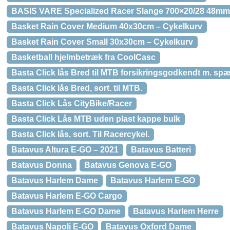
BASIS VARE Specialized Racer Slange 700×20/28 48mm/
Basket Rain Cover Medium 40x30cm – Cykelkurv
Basket Rain Cover Small 30x30cm – Cykelkurv
Basketball hjelmbetræk fra CoolCasc
Basta Click lås Bred til MTB forsikringsgodkendt m. s
Basta Click lås Bred, sort. til MTB.
Basta Click Lås CityBike/Racer
Basta Click Lås MTB uden plast kappe bulk
Basta Click lås, sort. Til Racercykel.
Batavus Altura E-GO – 2021
Batavus Batteri
Batavus Donna
Batavus Genova E-GO
Batavus Harlem Dame
Batavus Harlem E-GO
Batavus Harlem E-GO Cargo
Batavus Harlem E-GO Dame
Batavus Harlem Herre
Batavus Napoli E-GO
Batavus Oxford Dame