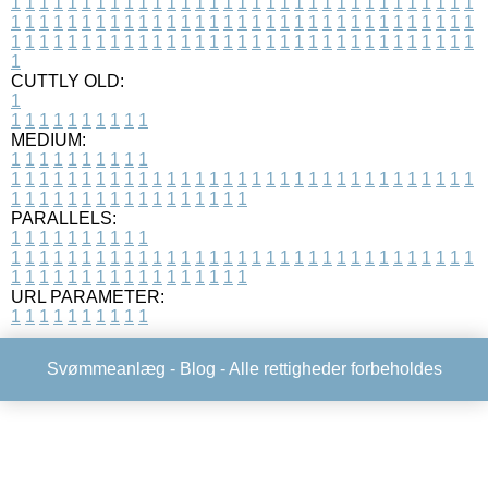
1
1
1
1
1
1
1
1
1
1
1
1
1
1
1
1
1
1
1
1
1
1
1
1
1
1
1
1
1
1
1
1
1
1
1
1
1
1
1
1
1
1
1
1
1
1
1
1
1
1
1
1
1
1
1
1
1
1
1
1
1
1
1
1
1
1
1
1
1
1
1
1
1
1
1
1
1
1
1
1
1
1
1
1
1
1
1
1
1
1
1
1
1
1
1
1
1
1
1
1
CUTTLY OLD:
1
1
1
1
1
1
1
1
1
1
1
MEDIUM:
1
1
1
1
1
1
1
1
1
1
1
1
1
1
1
1
1
1
1
1
1
1
1
1
1
1
1
1
1
1
1
1
1
1
1
1
1
1
1
1
1
1
1
1
1
1
1
1
1
1
1
1
1
1
1
1
1
1
1
1
PARALLELS:
1
1
1
1
1
1
1
1
1
1
1
1
1
1
1
1
1
1
1
1
1
1
1
1
1
1
1
1
1
1
1
1
1
1
1
1
1
1
1
1
1
1
1
1
1
1
1
1
1
1
1
1
1
1
1
1
1
1
1
1
URL PARAMETER:
1
1
1
1
1
1
1
1
1
1
Svømmeanlæg -
Blog
- Alle rettigheder forbeholdes