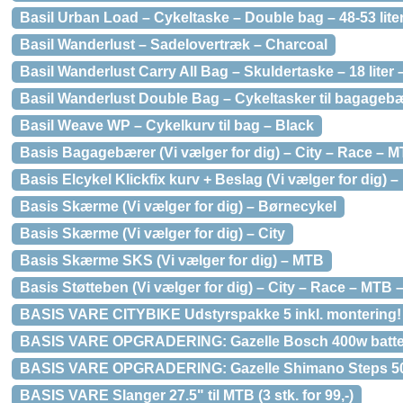
Basil Urban Load – Cykeltaske – Double bag – 48-53 lite
Basil Wanderlust – Sadelovertræk – Charcoal
Basil Wanderlust Carry All Bag – Skuldertaske – 18 liter
Basil Wanderlust Double Bag – Cykeltasker til bagagebær
Basil Weave WP – Cykelkurv til bag – Black
Basis Bagagebærer (Vi vælger for dig) – City – Race – M
Basis Elcykel Klickfix kurv + Beslag (Vi vælger for dig) –
Basis Skærme (Vi vælger for dig) – Børnecykel
Basis Skærme (Vi vælger for dig) – City
Basis Skærme SKS (Vi vælger for dig) – MTB
Basis Støtteben (Vi vælger for dig) – City – Race – MTB 
BASIS VARE CITYBIKE Udstyrspakke 5 inkl. montering!
BASIS VARE OPGRADERING: Gazelle Bosch 400w batteri
BASIS VARE OPGRADERING: Gazelle Shimano Steps 500w
BASIS VARE Slanger 27.5" til MTB (3 stk. for 99,-)