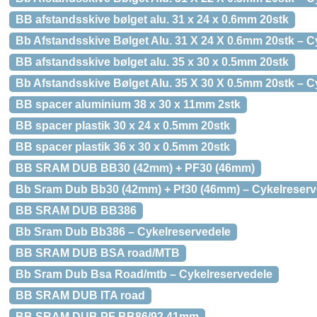
BB afstandsskive bølget alu. 31 x 24 x 0.6mm 20stk
Bb Afstandsskive Bølget Alu. 31 X 24 X 0.6mm 20stk – C
BB afstandsskive bølget alu. 35 x 30 x 0.5mm 20stk
Bb Afstandsskive Bølget Alu. 35 X 30 X 0.5mm 20stk – C
BB spacer aluminium 38 x 30 x 11mm 2stk
BB spacer plastik 30 x 24 x 0.5mm 20stk
BB spacer plastik 36 x 30 x 0.5mm 20stk
BB SRAM DUB BB30 (42mm) + PF30 (46mm)
Bb Sram Dub Bb30 (42mm) + Pf30 (46mm) – Cykelreserv
BB SRAM DUB BB386
Bb Sram Dub Bb386 – Cykelreservedele
BB SRAM DUB BSA road/MTB
Bb Sram Dub Bsa Road/mtb – Cykelreservedele
BB SRAM DUB ITA road
BB SRAM DUB PF BB86/92 41mm