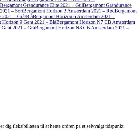
Bergamont Grandurance Elite 2021 – Gul
Bergamont Grandurance
2021 – Sort
Bergamont Horizon 3 Amsterdam 2021 – Rød
Bergamont
 2021 – Grå/Blå
Bergamont Horizon 6 Amsterdam 2021 –
 Horizon 9 Gent 2021 – Blå
Bergamont Horizon N7 CB Amsterdam
 Gent 2021 – Grå
Bergamont Horizon N8 CB Amsterdam 2021 –
dig fleksibiliteten til at hente ordren på et selvvalgt tidspunkt.