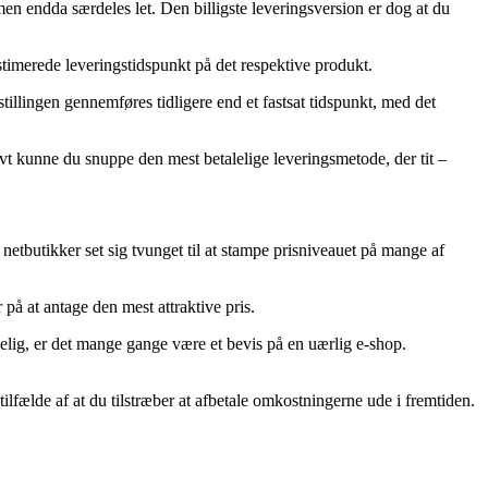
 men endda særdeles let. Den billigste leveringsversion er dog at du
stimerede leveringstidspunkt på det respektive produkt.
illingen gennemføres tidligere end et fastsat tidspunkt, med det
tivt kunne du snuppe den mest betalelige leveringsmetode, der tit –
 netbutikker set sig tvunget til at stampe prisniveauet på mange af
 på at antage den mest attraktive pris.
melig, er det mange gange være et bevis på en uærlig e-shop.
tilfælde af at du tilstræber at afbetale omkostningerne ude i fremtiden.