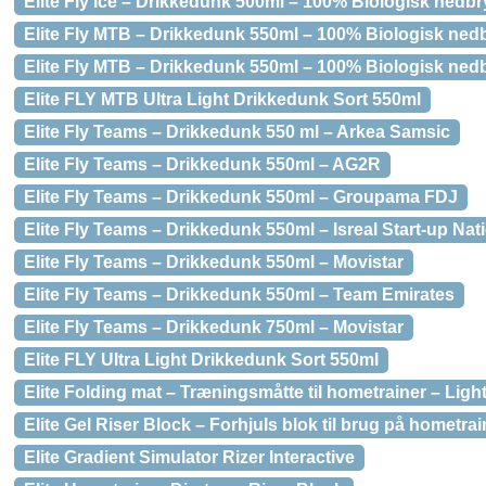
Elite Fly Ice – Drikkedunk 500ml – 100% Biologisk nedbr
Elite Fly MTB – Drikkedunk 550ml – 100% Biologisk nedb
Elite Fly MTB – Drikkedunk 550ml – 100% Biologisk nedb
Elite FLY MTB Ultra Light Drikkedunk Sort 550ml
Elite Fly Teams – Drikkedunk 550 ml – Arkea Samsic
Elite Fly Teams – Drikkedunk 550ml – AG2R
Elite Fly Teams – Drikkedunk 550ml – Groupama FDJ
Elite Fly Teams – Drikkedunk 550ml – Isreal Start-up Nat
Elite Fly Teams – Drikkedunk 550ml – Movistar
Elite Fly Teams – Drikkedunk 550ml – Team Emirates
Elite Fly Teams – Drikkedunk 750ml – Movistar
Elite FLY Ultra Light Drikkedunk Sort 550ml
Elite Folding mat – Træningsmåtte til hometrainer – Lig
Elite Gel Riser Block – Forhjuls blok til brug på hometrai
Elite Gradient Simulator Rizer Interactive