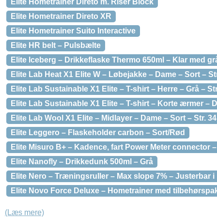
Elite Hometrainer Direto m. Riser Block
Elite Hometrainer Direto XR
Elite Hometrainer Suito Interactive
Elite HR belt – Pulsbælte
Elite Iceberg – Drikkeflaske Thermo 650ml – Klar med grå
Elite Lab Heat X1 Elite W – Løbejakke – Dame – Sort – Str
Elite Lab Sustainable X1 Elite – T-shirt – Herre – Grå – St
Elite Lab Sustainable X1 Elite – T-shirt – Korte ærmer – D
Elite Lab Wool X1 Elite – Midlayer – Dame – Sort – Str. 34
Elite Leggero – Flaskeholder carbon – Sort/Rød
Elite Misuro B+ – Kadence, fart Power Meter connector 
Elite Nanofly – Drikkedunk 500ml – Grå
Elite Nero – Træningsruller – Max slope 7% – Justerbar 
Elite Novo Force Deluxe – Hometrainer med tilbehørspa
(Læs mere)