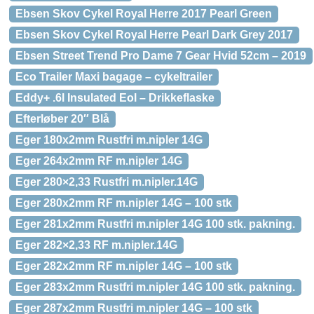
Ebsen Skov Cykel Royal Herre 2017 Pearl Green
Ebsen Skov Cykel Royal Herre Pearl Dark Grey 2017
Ebsen Street Trend Pro Dame 7 Gear Hvid 52cm – 2019
Eco Trailer Maxi bagage – cykeltrailer
Eddy+ .6l Insulated Eol – Drikkeflaske
Efterløber 20″ Blå
Eger 180x2mm Rustfri m.nipler 14G
Eger 264x2mm RF m.nipler 14G
Eger 280×2,33 Rustfri m.nipler.14G
Eger 280x2mm RF m.nipler 14G – 100 stk
Eger 281x2mm Rustfri m.nipler 14G 100 stk. pakning.
Eger 282×2,33 RF m.nipler.14G
Eger 282x2mm RF m.nipler 14G – 100 stk
Eger 283x2mm Rustfri m.nipler 14G 100 stk. pakning.
Eger 287x2mm Rustfri m.nipler 14G – 100 stk