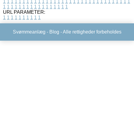
1
1
1
1
1
1
1
1
1
1
1
1
1
1
1
1
1
1
1
1
1
1
1
1
1
1
1
1
1
1
1
1
1
1
1
1
1
1
1
1
1
1
1
1
1
1
1
1
1
1
URL PARAMETER:
1
1
1
1
1
1
1
1
1
1
Svømmeanlæg -
Blog
- Alle rettigheder forbeholdes