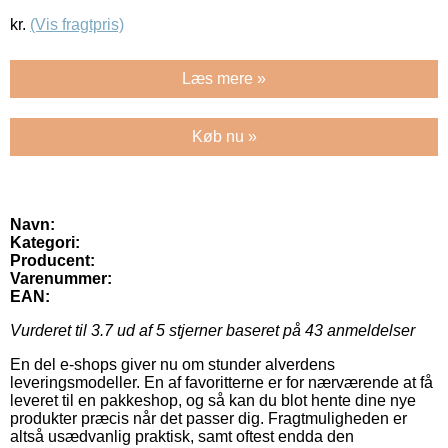
kr.
(Vis fragtpris)
Læs mere »
Køb nu »
Navn:
Kategori:
Producent:
Varenummer:
EAN:
Vurderet til
3.7
ud af 5 stjerner baseret på
43
anmeldelser
En del e-shops giver nu om stunder alverdens
leveringsmodeller. En af favoritterne er for nærværende at få
leveret til en pakkeshop, og så kan du blot hente dine nye
produkter præcis når det passer dig. Fragtmuligheden er
altså usædvanlig praktisk, samt oftest endda den