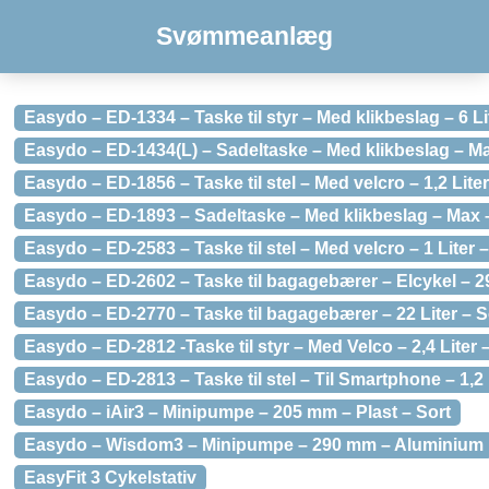
Svømmeanlæg
Easydo – ED-1334 – Taske til styr – Med klikbeslag – 6 Li
Easydo – ED-1434(L) – Sadeltaske – Med klikbeslag – Max
Easydo – ED-1856 – Taske til stel – Med velcro – 1,2 Liter
Easydo – ED-1893 – Sadeltaske – Med klikbeslag – Max – 
Easydo – ED-2583 – Taske til stel – Med velcro – 1 Liter –
Easydo – ED-2602 – Taske til bagagebærer – Elcykel – 29
Easydo – ED-2770 – Taske til bagagebærer – 22 Liter – S
Easydo – ED-2812 -Taske til styr – Med Velco – 2,4 Liter 
Easydo – ED-2813 – Taske til stel – Til Smartphone – 1,2 
Easydo – iAir3 – Minipumpe – 205 mm – Plast – Sort
Easydo – Wisdom3 – Minipumpe – 290 mm – Aluminium
EasyFit 3 Cykelstativ