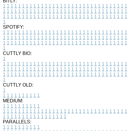
BITLY:
1
1
1
1
1
1
1
1
1
1
1
1
1
1
1
1
1
1
1
1
1
1
1
1
1
1
1
1
1
1
1
1
1
1
1
1
1
1
1
1
1
1
1
1
1
1
1
1
1
1
1
1
1
1
1
1
1
1
1
1
1
1
1
1
1
1
1
1
1
1
1
1
1
1
1
1
1
1
1
1
1
1
1
1
1
1
1
1
1
1
1
1
1
1
1
1
1
1
1
1
SPOTIFY:
1
1
1
1
1
1
1
1
1
1
1
1
1
1
1
1
1
1
1
1
1
1
1
1
1
1
1
1
1
1
1
1
1
1
1
1
1
1
1
1
1
1
1
1
1
1
1
1
1
1
1
1
1
1
1
1
1
1
1
1
1
1
1
1
1
1
1
1
1
1
1
1
1
1
1
1
1
1
1
1
1
1
1
1
1
1
1
1
1
1
1
1
1
1
1
1
1
1
1
1
CUTTLY BIO:
1
1
1
1
1
1
1
1
1
1
1
1
1
1
1
1
1
1
1
1
1
1
1
1
1
1
1
1
1
1
1
1
1
1
1
1
1
1
1
1
1
1
1
1
1
1
1
1
1
1
1
1
1
1
1
1
1
1
1
1
1
1
1
1
1
1
1
1
1
1
1
1
1
1
1
1
1
1
1
1
1
1
1
1
1
1
1
1
1
1
1
1
1
1
1
1
1
1
1
1
1
CUTTLY OLD:
1
1
1
1
1
1
1
1
1
1
1
MEDIUM:
1
1
1
1
1
1
1
1
1
1
1
1
1
1
1
1
1
1
1
1
1
1
1
1
1
1
1
1
1
1
1
1
1
1
1
1
1
1
1
1
1
1
1
1
1
1
1
1
1
1
1
1
1
1
1
1
1
1
1
1
PARALLELS:
1
1
1
1
1
1
1
1
1
1