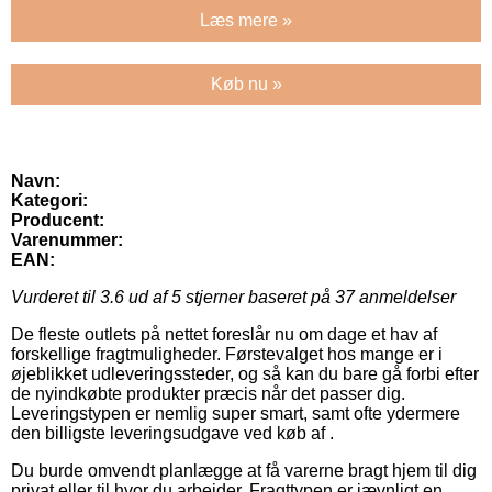
Læs mere »
Køb nu »
Navn:
Kategori:
Producent:
Varenummer:
EAN:
Vurderet til
3.6
ud af 5 stjerner baseret på
37
anmeldelser
De fleste outlets på nettet foreslår nu om dage et hav af
forskellige fragtmuligheder. Førstevalget hos mange er i
øjeblikket udleveringssteder, og så kan du bare gå forbi efter
de nyindkøbte produkter præcis når det passer dig.
Leveringstypen er nemlig super smart, samt ofte ydermere
den billigste leveringsudgave ved køb af .
Du burde omvendt planlægge at få varerne bragt hjem til dig
privat eller til hvor du arbejder. Fragttypen er jævnligt en