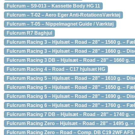
Fulcrum – S9-013 – Kassette Body HG 11
Fulcrum – T-02 – Aero Eger Anti-RotationsVærktøj
Fulcrum – T-05 – Nippelmagnet Guide / Værktøj
Fulcrum R7 Baghjul
Fulcrum Racing 3 – Hjulsæt – Road – 28″ – 1560 g. – F
Fulcrum Racing 3 – Hjulsæt – Road – 28″ – 1660 g. – Dis
Fulcrum Racing 3 DB – Hjulsæt – Road – 28″ – 1660 g. – 
Fulcrum Racing 4 – Road – C17 hjulsæt HG
Fulcrum Racing 5 – Hjulsæt – Road – 28″ – 1610 g. – Dis
Fulcrum Racing 5 – Hjulsæt – Road – 28″ – 1650 g. – F
Fulcrum Racing 6 – Hjulsæt – Road – 28″ – 1690 g. – Dis
Fulcrum Racing 6 – Hjulsæt – Road – 28″ – 1760 g. – F
Fulcrum Racing 7 DB – Hjulsæt – Road – 28″ – 1740 g. – 
Fulcrum Racing Zero – Hjulsæt – Road – 28″ – 1495 g. 
Fulcrum Racing Zero – Road – Comp. DB C19 2WF AF