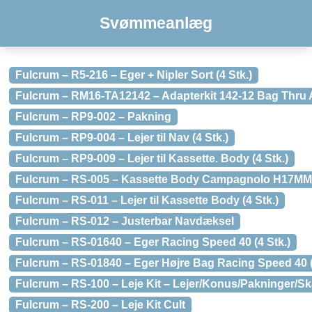
Svømmeanlæg
Fulcrum – R5-216 – Eger + Nipler Sort (4 Stk.)
Fulcrum – RM16-TA12142 – Adapterkit 142-12 Bag Thru 
Fulcrum – RP9-002 – Pakning
Fulcrum – RP9-004 – Lejer til Nav (4 Stk.)
Fulcrum – RP9-009 – Lejer til Kassette. Body (4 Stk.)
Fulcrum – RS-005 – Kassette Body Campagnolo H17MM
Fulcrum – RS-011 – Lejer til Kassette Body (4 Stk.)
Fulcrum – RS-012 – Justerbar Navdæksel
Fulcrum – RS-01640 – Eger Racing Speed 40 (4 Stk.)
Fulcrum – RS-01840 – Eger Højre Bag Racing Speed 40 (
Fulcrum – RS-100 – Leje Kit – Lejer/Konus/Pakninger/Sk
Fulcrum – RS-200 – Leje Kit Cult