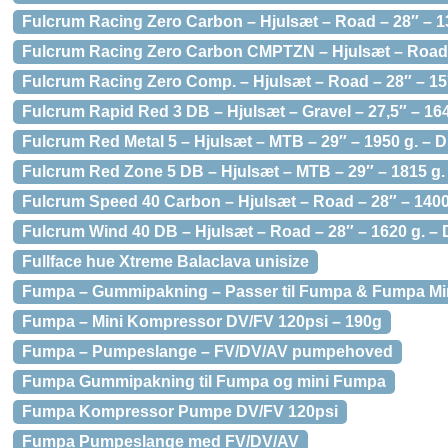
Fulcrum Racing Zero Carbon – Hjulsæt – Road – 28″ – 13
Fulcrum Racing Zero Carbon CMPTZN – Hjulsæt – Road – 
Fulcrum Racing Zero Comp. – Hjulsæt – Road – 28″ – 157
Fulcrum Rapid Red 3 DB – Hjulsæt – Gravel – 27,5″ – 164
Fulcrum Red Metal 5 – Hjulsæt – MTB – 29″ – 1950 g. – Di
Fulcrum Red Zone 5 DB – Hjulsæt – MTB – 29″ – 1815 g. 
Fulcrum Speed 40 Carbon – Hjulsæt – Road – 28″ – 1400
Fulcrum Wind 40 DB – Hjulsæt – Road – 28″ – 1620 g. – D
Fullface hue Xtreme Balaclava unisize
Fumpa – Gummipakning – Passer til Fumpa & Fumpa Mi
Fumpa – Mini Kompressor DV/FV 120psi – 190g
Fumpa – Pumpeslange – FV/DV/AV pumpehoved
Fumpa Gummipakning til Fumpa og mini Fumpa
Fumpa Kompressor Pumpe DV/FV 120psi
Fumpa Pumpeslange med FV/DV/AV