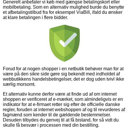
Generelt anbefaler vi køb med gængse betalingskort eller
mobilbetaling. Som en alternativ mulighed burde du benytte
et afbetalingstilbud fra for eksempel ViaBill, ifald du ønsker
at klare betalingen i flere bidder.
Forud for at nogen shopper i en netbutik behøver man for at
være på den sikre side gøre sig bekendt med indholdet af
webbutikkens handelsbetingelser, det er dog uden tvivl ikke
særlig morsomt.
Et alternativ kunne derfor være at finde ud af om internet
shoppen er verificeret af e-mærket, som almindeligvis er en
indikator for at e-firmaet retter sig efter de officielle danske
regler, foruden at internet webshoppen af og til revurderes af
fagmænd som kender til de gældende bestemmelser.
Desuden tilbydes du genvej til at få bistand, for så vidt du
skulle få besvær i processen med din bestilling.