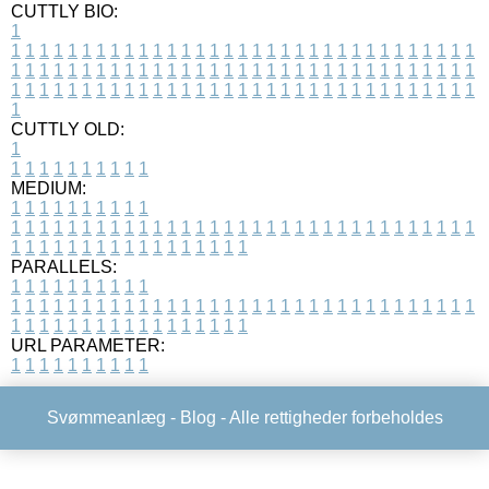
CUTTLY BIO:
1
1
1
1
1
1
1
1
1
1
1
1
1
1
1
1
1
1
1
1
1
1
1
1
1
1
1
1
1
1
1
1
1
1
1
1
1
1
1
1
1
1
1
1
1
1
1
1
1
1
1
1
1
1
1
1
1
1
1
1
1
1
1
1
1
1
1
1
1
1
1
1
1
1
1
1
1
1
1
1
1
1
1
1
1
1
1
1
1
1
1
1
1
1
1
1
1
1
1
1
1
CUTTLY OLD:
1
1
1
1
1
1
1
1
1
1
1
MEDIUM:
1
1
1
1
1
1
1
1
1
1
1
1
1
1
1
1
1
1
1
1
1
1
1
1
1
1
1
1
1
1
1
1
1
1
1
1
1
1
1
1
1
1
1
1
1
1
1
1
1
1
1
1
1
1
1
1
1
1
1
1
PARALLELS:
1
1
1
1
1
1
1
1
1
1
1
1
1
1
1
1
1
1
1
1
1
1
1
1
1
1
1
1
1
1
1
1
1
1
1
1
1
1
1
1
1
1
1
1
1
1
1
1
1
1
1
1
1
1
1
1
1
1
1
1
URL PARAMETER:
1
1
1
1
1
1
1
1
1
1
Svømmeanlæg -
Blog
- Alle rettigheder forbeholdes