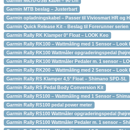
Garmin Micro-USB kabel – 90 cm
Garmin MTB beslag – Justerbart
Garmin opladningskabel – Passer til Viviosmart HR og 
Garmin Quick Release Kit – Beslag til Forerunner serien
Garmin Rally RK Klamper 0° Float – LOOK Keo
Garmin Rally RK100 – Wattmåling med 1 Sensor – Look
Garmin Rally RK100 Wattmåler opgraderingspedal (højr
Garmin Rally RK100 Wattmåler Pedaler m. 1 sensor – L
Garmin Rally RK200 – Wattmåling med 2 Sensor – Look
Garmin Rally RS Klamper 4,5° Float – Shimano SPD-SL
Garmin Rally RS Pedal Body Conversion Kit
Garmin Rally RS100 – Wattmåling med 1 Sensor – Shi
Garmin Rally RS100 pedal power meter
Garmin Rally RS100 Wattmåler opgraderingspedal (højr
Garmin Rally RS100 Wattmåler Pedaler m. 1 sensor – 