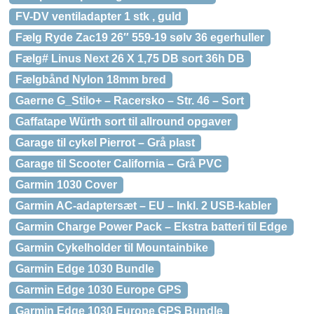
FV-DV ventiladapter 1 stk , guld
Fælg Ryde Zac19 26″ 559-19 sølv 36 egerhuller
Fælg# Linus Next 26 X 1,75 DB sort 36h DB
Fælgbånd Nylon 18mm bred
Gaerne G_Stilo+ – Racersko – Str. 46 – Sort
Gaffatape Würth sort til allround opgaver
Garage til cykel Pierrot – Grå plast
Garage til Scooter California – Grå PVC
Garmin 1030 Cover
Garmin AC-adaptersæt – EU – Inkl. 2 USB-kabler
Garmin Charge Power Pack – Ekstra batteri til Edge
Garmin Cykelholder til Mountainbike
Garmin Edge 1030 Bundle
Garmin Edge 1030 Europe GPS
Garmin Edge 1030 Europe GPS Bundle