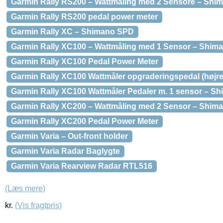
Garmin Rally RS200 – Wattmåling med 2 Sensore – Sh
Garmin Rally RS200 pedal power meter
Garmin Rally XC – Shimano SPD
Garmin Rally XC100 – Wattmåling med 1 Sensor – Shim
Garmin Rally XC100 Pedal Power Meter
Garmin Rally XC100 Wattmåler opgraderingspedal (højr
Garmin Rally XC100 Wattmåler Pedaler m. 1 sensor – S
Garmin Rally XC200 – Wattmåling med 2 Sensor – Shim
Garmin Rally XC200 Pedal Power Meter
Garmin Varia – Out-front holder
Garmin Varia Radar Baglygte
Garmin Varia Rearview Radar RTL516
(Læs mere)
kr.
(Vis fragtpris)