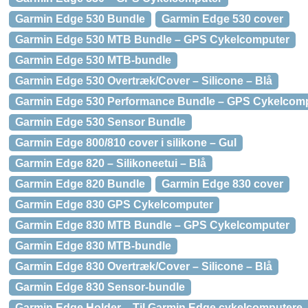
Garmin Edge 530 Bundle
Garmin Edge 530 cover
Garmin Edge 530 MTB Bundle – GPS Cykelcomputer
Garmin Edge 530 MTB-bundle
Garmin Edge 530 Overtræk/Cover – Silicone – Blå
Garmin Edge 530 Performance Bundle – GPS Cykelcom
Garmin Edge 530 Sensor Bundle
Garmin Edge 800/810 cover i silikone – Gul
Garmin Edge 820 – Silikoneetui – Blå
Garmin Edge 820 Bundle
Garmin Edge 830 cover
Garmin Edge 830 GPS Cykelcomputer
Garmin Edge 830 MTB Bundle – GPS Cykelcomputer
Garmin Edge 830 MTB-bundle
Garmin Edge 830 Overtræk/Cover – Silicone – Blå
Garmin Edge 830 Sensor-bundle
Garmin Edge Holder – Til Garmin Edge cykelcomputere –