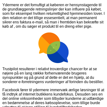
Ydermere er det fornuftigt at køberen er hensynstagende til
de grundlæggende retningslinjer der kan influere på købet,
som for eksempel hvilken returrettighed hjemmesiden lover. I
den relation er det tillige essesentielt, at man permanent
sikrer ens faktura e-mail, så man i fremtiden kan bekræfte sit
køb af , om du søger et produkt til en dreng eller pige.
Trustpilot resulterer i relativt troværdige chancer for at se
nøjere på en lang række forhenværende brugeres
synspunkter og på grund af dette er det en hjælp, at du
sonderer e-forretningens vurderinger af forinden du bestiller.
Facebook fører til ydermere immervæk ærlige løsninger til at
få indtryk af internet butikkens kundefokus. Desuden ses en
del online virksomheder som tilbyder kunderne at udfærdige
en bedømmelse af deres købsoplevelse, som tillige burde