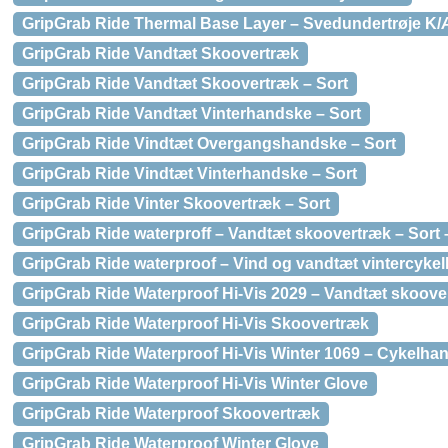
GripGrab Ride Thermal Base Layer – Svedundertrøje K/Æ 
GripGrab Ride Vandtæt Skoovertræk
GripGrab Ride Vandtæt Skoovertræk – Sort
GripGrab Ride Vandtæt Vinterhandske – Sort
GripGrab Ride Vindtæt Overgangshandske – Sort
GripGrab Ride Vindtæt Vinterhandske – Sort
GripGrab Ride Vinter Skoovertræk – Sort
GripGrab Ride waterproff – Vandtæt skoovertræk – Sort –
GripGrab Ride waterproof – Vind og vandtæt vintercykel
GripGrab Ride Waterproof Hi-Vis 2029 – Vandtæt skoover
GripGrab Ride Waterproof Hi-Vis Skoovertræk
GripGrab Ride Waterproof Hi-Vis Winter 1069 – Cykelhan
GripGrab Ride Waterproof Hi-Vis Winter Glove
GripGrab Ride Waterproof Skoovertræk
GripGrab Ride Waterproof Winter Glove