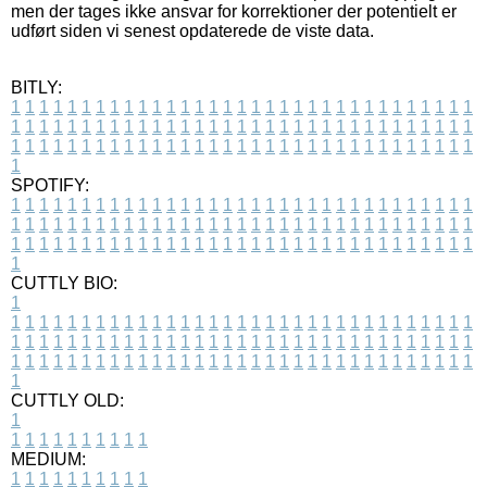
men der tages ikke ansvar for korrektioner der potentielt er
udført siden vi senest opdaterede de viste data.
BITLY:
1
1
1
1
1
1
1
1
1
1
1
1
1
1
1
1
1
1
1
1
1
1
1
1
1
1
1
1
1
1
1
1
1
1
1
1
1
1
1
1
1
1
1
1
1
1
1
1
1
1
1
1
1
1
1
1
1
1
1
1
1
1
1
1
1
1
1
1
1
1
1
1
1
1
1
1
1
1
1
1
1
1
1
1
1
1
1
1
1
1
1
1
1
1
1
1
1
1
1
1
SPOTIFY:
1
1
1
1
1
1
1
1
1
1
1
1
1
1
1
1
1
1
1
1
1
1
1
1
1
1
1
1
1
1
1
1
1
1
1
1
1
1
1
1
1
1
1
1
1
1
1
1
1
1
1
1
1
1
1
1
1
1
1
1
1
1
1
1
1
1
1
1
1
1
1
1
1
1
1
1
1
1
1
1
1
1
1
1
1
1
1
1
1
1
1
1
1
1
1
1
1
1
1
1
CUTTLY BIO:
1
1
1
1
1
1
1
1
1
1
1
1
1
1
1
1
1
1
1
1
1
1
1
1
1
1
1
1
1
1
1
1
1
1
1
1
1
1
1
1
1
1
1
1
1
1
1
1
1
1
1
1
1
1
1
1
1
1
1
1
1
1
1
1
1
1
1
1
1
1
1
1
1
1
1
1
1
1
1
1
1
1
1
1
1
1
1
1
1
1
1
1
1
1
1
1
1
1
1
1
1
CUTTLY OLD:
1
1
1
1
1
1
1
1
1
1
1
MEDIUM:
1
1
1
1
1
1
1
1
1
1