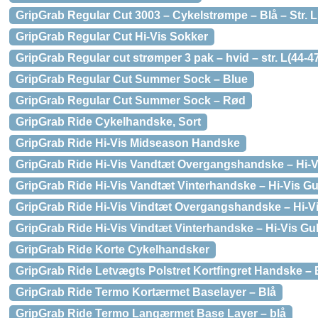
GripGrab Regular Cut 3003 – Cykelstrømpe – Blå – Str. L
GripGrab Regular Cut Hi-Vis Sokker
GripGrab Regular cut strømper 3 pak – hvid – str. L(44-4
GripGrab Regular Cut Summer Sock – Blue
GripGrab Regular Cut Summer Sock – Rød
GripGrab Ride Cykelhandske, Sort
GripGrab Ride Hi-Vis Midseason Handske
GripGrab Ride Hi-Vis Vandtæt Overgangshandske – Hi-V
GripGrab Ride Hi-Vis Vandtæt Vinterhandske – Hi-Vis Gu
GripGrab Ride Hi-Vis Vindtæt Overgangshandske – Hi-Vi
GripGrab Ride Hi-Vis Vindtæt Vinterhandske – Hi-Vis Gu
GripGrab Ride Korte Cykelhandsker
GripGrab Ride Letvægts Polstret Kortfingret Handske – 
GripGrab Ride Termo Kortærmet Baselayer – Blå
GripGrab Ride Termo Langærmet Base Layer – blå