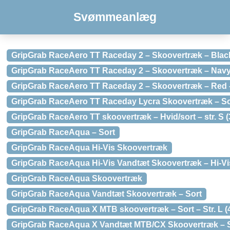
Svømmeanlæg
GripGrab RaceAero TT Raceday 2 – Skoovertræk – Black 
GripGrab RaceAero TT Raceday 2 – Skoovertræk – Navy b
GripGrab RaceAero TT Raceday 2 – Skoovertræk – Red –
GripGrab RaceAero TT Raceday Lycra Skoovertræk – So
GripGrab RaceAero TT skoovertræk – Hvid/sort – str. S (
GripGrab RaceAqua – Sort
GripGrab RaceAqua Hi-Vis Skoovertræk
GripGrab RaceAqua Hi-Vis Vandtæt Skoovertræk – Hi-Vi
GripGrab RaceAqua Skoovertræk
GripGrab RaceAqua Vandtæt Skoovertræk – Sort
GripGrab RaceAqua X MTB skoovertræk – Sort – Str. L (
GripGrab RaceAqua X Vandtæt MTB/CX Skoovertræk – 