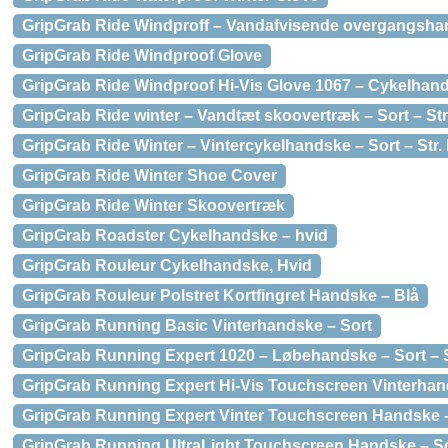
GripGrab Ride Windproff – Vandafvisende overgangshand
GripGrab Ride Windproof Glove
GripGrab Ride Windproof Hi-Vis Glove 1067 – Cykelhand
GripGrab Ride winter – Vandtæt skoovertræk – Sort – Str
GripGrab Ride Winter – Vintercykelhandske – Sort – Str.
GripGrab Ride Winter Shoe Cover
GripGrab Ride Winter Skoovertræk
GripGrab Roadster Cykelhandske – hvid
GripGrab Rouleur Cykelhandske, Hvid
GripGrab Rouleur Polstret Kortfingret Handske – Blå
GripGrab Running Basic Vinterhandske – Sort
GripGrab Running Expert 1020 – Løbehandske – Sort – S
GripGrab Running Expert Hi-Vis Touchscreen Vinterhand
GripGrab Running Expert Vinter Touchscreen Handske 
GripGrab Running UltraLight Touchscreen Handske – S