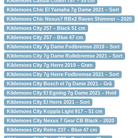
Kildemoes Casual Colibri 787 – 55 cm
Kildemoes Chic El Yamaha 7g Dame 2021 – Sort
Kildemoes Chic Nexus7 RBx2 Raven Shimmer – 2020
Kildemoes City 257 – Black 51 cm
Kildemoes City 257 – Blue 47 cm
Kildemoes City 7g Dame Fodbremse 2019 – Sort
Kildemoes City 7g Dame Rullebremse 2021 – Sort
Kildemoes City 7g Herre 2019 – Grøn
Kildemoes City 7g Herre Fodbremse 2021 – Sort
Kildemoes City Bosch el 7g Dame 2021 – Grå
Kildemoes City El Egoing 7g Dame 2021 – Hvid
Kildemoes City El Herre 2021 – Sort
Kildemoes City Koppla Light 917 – 51 cm
Kildemoes City Nexus 7 Gear CB Black – 2020
Kildemoes City Retro 237 – Blue 47 cm