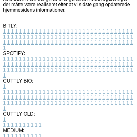
der måtte være realiseret efter at vi sidste gang opdaterede
hjemmesidens informationer.
BITLY:
1
1
1
1
1
1
1
1
1
1
1
1
1
1
1
1
1
1
1
1
1
1
1
1
1
1
1
1
1
1
1
1
1
1
1
1
1
1
1
1
1
1
1
1
1
1
1
1
1
1
1
1
1
1
1
1
1
1
1
1
1
1
1
1
1
1
1
1
1
1
1
1
1
1
1
1
1
1
1
1
1
1
1
1
1
1
1
1
1
1
1
1
1
1
1
1
1
1
1
1
SPOTIFY:
1
1
1
1
1
1
1
1
1
1
1
1
1
1
1
1
1
1
1
1
1
1
1
1
1
1
1
1
1
1
1
1
1
1
1
1
1
1
1
1
1
1
1
1
1
1
1
1
1
1
1
1
1
1
1
1
1
1
1
1
1
1
1
1
1
1
1
1
1
1
1
1
1
1
1
1
1
1
1
1
1
1
1
1
1
1
1
1
1
1
1
1
1
1
1
1
1
1
1
1
CUTTLY BIO:
1
1
1
1
1
1
1
1
1
1
1
1
1
1
1
1
1
1
1
1
1
1
1
1
1
1
1
1
1
1
1
1
1
1
1
1
1
1
1
1
1
1
1
1
1
1
1
1
1
1
1
1
1
1
1
1
1
1
1
1
1
1
1
1
1
1
1
1
1
1
1
1
1
1
1
1
1
1
1
1
1
1
1
1
1
1
1
1
1
1
1
1
1
1
1
1
1
1
1
1
1
CUTTLY OLD:
1
1
1
1
1
1
1
1
1
1
1
MEDIUM:
1
1
1
1
1
1
1
1
1
1