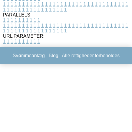
1
1
1
1
1
1
1
1
1
1
1
1
1
1
1
1
1
1
1
1
1
1
1
1
1
1
1
1
1
1
1
1
1
1
1
1
1
1
1
1
1
1
1
1
1
1
1
1
1
1
PARALLELS:
1
1
1
1
1
1
1
1
1
1
1
1
1
1
1
1
1
1
1
1
1
1
1
1
1
1
1
1
1
1
1
1
1
1
1
1
1
1
1
1
1
1
1
1
1
1
1
1
1
1
1
1
1
1
1
1
1
1
1
1
URL PARAMETER:
1
1
1
1
1
1
1
1
1
1
Svømmeanlæg -
Blog
- Alle rettigheder forbeholdes