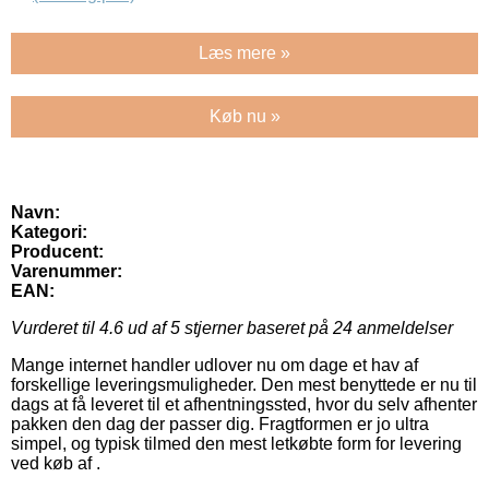
Læs mere »
Køb nu »
Navn:
Kategori:
Producent:
Varenummer:
EAN:
Vurderet til
4.6
ud af 5 stjerner baseret på
24
anmeldelser
Mange internet handler udlover nu om dage et hav af
forskellige leveringsmuligheder. Den mest benyttede er nu til
dags at få leveret til et afhentningssted, hvor du selv afhenter
pakken den dag der passer dig. Fragtformen er jo ultra
simpel, og typisk tilmed den mest letkøbte form for levering
ved køb af .