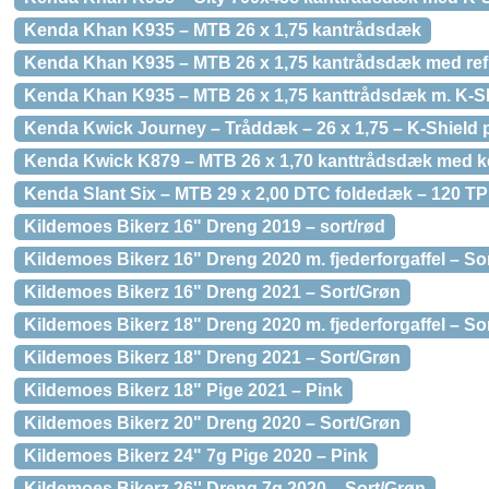
Kenda Khan K935 – MTB 26 x 1,75 kantrådsdæk
Kenda Khan K935 – MTB 26 x 1,75 kantrådsdæk med ref
Kenda Khan K935 – MTB 26 x 1,75 kanttrådsdæk m. K-Shi
Kenda Kwick Journey – Tråddæk – 26 x 1,75 – K-Shield 
Kenda Kwick K879 – MTB 26 x 1,70 kanttrådsdæk med kev
Kenda Slant Six – MTB 29 x 2,00 DTC foldedæk – 120 TP
Kildemoes Bikerz 16" Dreng 2019 – sort/rød
Kildemoes Bikerz 16" Dreng 2020 m. fjederforgaffel – So
Kildemoes Bikerz 16" Dreng 2021 – Sort/Grøn
Kildemoes Bikerz 18" Dreng 2020 m. fjederforgaffel – So
Kildemoes Bikerz 18" Dreng 2021 – Sort/Grøn
Kildemoes Bikerz 18" Pige 2021 – Pink
Kildemoes Bikerz 20" Dreng 2020 – Sort/Grøn
Kildemoes Bikerz 24" 7g Pige 2020 – Pink
Kildemoes Bikerz 26'' Dreng 7g 2020 – Sort/Grøn