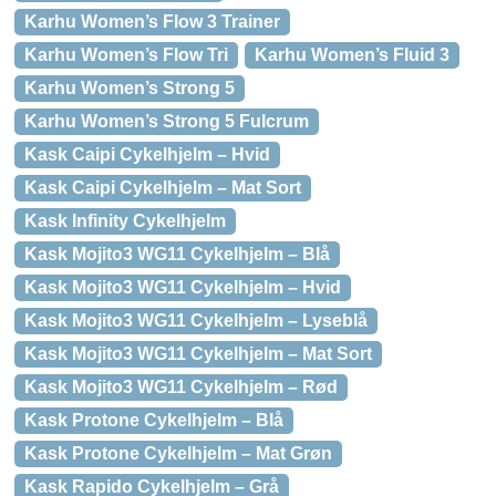
Karhu Women’s Flow 3 Trainer
Karhu Women’s Flow Tri
Karhu Women’s Fluid 3
Karhu Women’s Strong 5
Karhu Women’s Strong 5 Fulcrum
Kask Caipi Cykelhjelm – Hvid
Kask Caipi Cykelhjelm – Mat Sort
Kask Infinity Cykelhjelm
Kask Mojito3 WG11 Cykelhjelm – Blå
Kask Mojito3 WG11 Cykelhjelm – Hvid
Kask Mojito3 WG11 Cykelhjelm – Lyseblå
Kask Mojito3 WG11 Cykelhjelm – Mat Sort
Kask Mojito3 WG11 Cykelhjelm – Rød
Kask Protone Cykelhjelm – Blå
Kask Protone Cykelhjelm – Mat Grøn
Kask Rapido Cykelhjelm – Grå