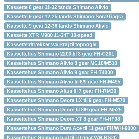
Kassette 8 gear 11-32 tands Shimano Alivio
Kassette 9 gear 12-25 tands Shimano Sora/Tiagra
Kassette 9 gear 12-36 tands Shimano Alivio
Kassette XTR M980 11-34T 10-speed
Kassetteaftrækker værktøj til topnøgle
Kassettehus Shimano 2200 til 8 gear FH-C201
Kassettehus Shimano Alivio 8 gear MC18/M510
Kassettehus Shimano Alivio 9 gear FH-T4000
Kassettehus Shimano Alivio til 8/9 gear FH-M495
Kassettehus Shimano Altus til 7 gear FH-RM30
Kassettehus Shimano Deore LX til 9 gear FH-M570
Kassettehus Shimano Deore til 8/9 gear FH-M525
Kassettehus Shimano Deore XT 8 gear FH-HF08
Kassettehus Shimano Dura Ace til 11 gear FH/WH-9000
Kassettehus Shimano hjul til 10 gear WH-RS20