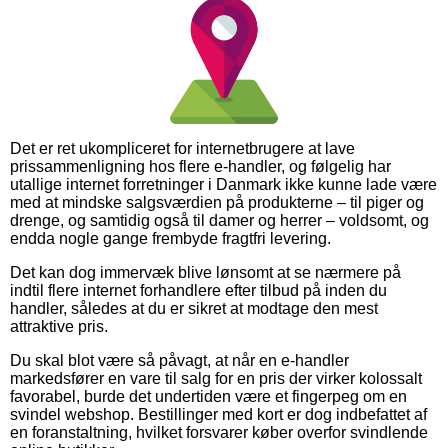
Det er ret ukompliceret for internetbrugere at lave
prissammenligning hos flere e-handler, og følgelig har
utallige internet forretninger i Danmark ikke kunne lade være
med at mindske salgsværdien på produkterne – til piger og
drenge, og samtidig også til damer og herrer – voldsomt, og
endda nogle gange frembyde fragtfri levering.
Det kan dog immervæk blive lønsomt at se nærmere på
indtil flere internet forhandlere efter tilbud på inden du
handler, således at du er sikret at modtage den mest
attraktive pris.
Du skal blot være så påvagt, at når en e-handler
markedsfører en vare til salg for en pris der virker kolossalt
favorabel, burde det undertiden være et fingerpeg om en
svindel webshop. Bestillinger med kort er dog indbefattet af
en foranstaltning, hvilket forsvarer køber overfor svindlende