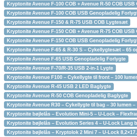
Kryptonite Avenue F-100 COB + Avenue R-50 COB USB 
Kryptonite Avenue F-100 COB USB Genopladelig Forlyg
Kryptonite Avenue F-150 & R-75 USB COB Lygtesæt
Kryptonite Avenue F-150 COB + Avenue R-75 COB USB 
Kryptonite Avenue F-150 COB USB Genopladelig Forlyg
Kryptonite Avenue F-65 & R-30 S – Cykellygtesæt – 65 o
Kryptonite Avenue F-65 USB Genopladelig Forlygte
Kryptonite Avenue F-70/R-35 USB 2-in-1 Lygte
Kryptonite Avenue F100 – Cykellygte til front – 100 lum
Kryptonite Avenue R-45 USB 2 LED Baglygte
Kryptonite Avenue R-50 COB Genopladelig Baglygte
Kryptonite Avenue R30 – Cykellygte til bag – 30 lumen –
Kryptonite bøjlelås – Evolution Mini-5 – U-Lock – Flexfr
Kryptonite bøjlelås – Evolution Series 4 – U-Lock Lang b
Kryptonite bøjlelås – Kryptolok 2 Mini 7 – U-Lock 8,2×17