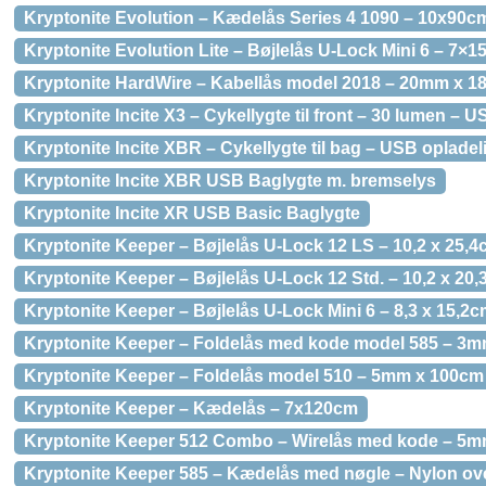
Kryptonite Evolution – Kædelås Series 4 1090 – 10x90c
Kryptonite Evolution Lite – Bøjlelås U-Lock Mini 6 – 7×1
Kryptonite HardWire – Kabellås model 2018 – 20mm x 
Kryptonite Incite X3 – Cykellygte til front – 30 lumen – 
Kryptonite Incite XBR – Cykellygte til bag – USB opladel
Kryptonite Incite XBR USB Baglygte m. bremselys
Kryptonite Incite XR USB Basic Baglygte
Kryptonite Keeper – Bøjlelås U-Lock 12 LS – 10,2 x 25,4
Kryptonite Keeper – Bøjlelås U-Lock 12 Std. – 10,2 x 20,
Kryptonite Keeper – Bøjlelås U-Lock Mini 6 – 8,3 x 15,2
Kryptonite Keeper – Foldelås med kode model 585 – 3
Kryptonite Keeper – Foldelås model 510 – 5mm x 100cm
Kryptonite Keeper – Kædelås – 7x120cm
Kryptonite Keeper 512 Combo – Wirelås med kode – 5
Kryptonite Keeper 585 – Kædelås med nøgle – Nylon o