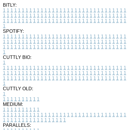
BITLY:
1
1
1
1
1
1
1
1
1
1
1
1
1
1
1
1
1
1
1
1
1
1
1
1
1
1
1
1
1
1
1
1
1
1
1
1
1
1
1
1
1
1
1
1
1
1
1
1
1
1
1
1
1
1
1
1
1
1
1
1
1
1
1
1
1
1
1
1
1
1
1
1
1
1
1
1
1
1
1
1
1
1
1
1
1
1
1
1
1
1
1
1
1
1
1
1
1
1
1
1
SPOTIFY:
1
1
1
1
1
1
1
1
1
1
1
1
1
1
1
1
1
1
1
1
1
1
1
1
1
1
1
1
1
1
1
1
1
1
1
1
1
1
1
1
1
1
1
1
1
1
1
1
1
1
1
1
1
1
1
1
1
1
1
1
1
1
1
1
1
1
1
1
1
1
1
1
1
1
1
1
1
1
1
1
1
1
1
1
1
1
1
1
1
1
1
1
1
1
1
1
1
1
1
1
CUTTLY BIO:
1
1
1
1
1
1
1
1
1
1
1
1
1
1
1
1
1
1
1
1
1
1
1
1
1
1
1
1
1
1
1
1
1
1
1
1
1
1
1
1
1
1
1
1
1
1
1
1
1
1
1
1
1
1
1
1
1
1
1
1
1
1
1
1
1
1
1
1
1
1
1
1
1
1
1
1
1
1
1
1
1
1
1
1
1
1
1
1
1
1
1
1
1
1
1
1
1
1
1
1
1
CUTTLY OLD:
1
1
1
1
1
1
1
1
1
1
1
MEDIUM:
1
1
1
1
1
1
1
1
1
1
1
1
1
1
1
1
1
1
1
1
1
1
1
1
1
1
1
1
1
1
1
1
1
1
1
1
1
1
1
1
1
1
1
1
1
1
1
1
1
1
1
1
1
1
1
1
1
1
1
1
PARALLELS: