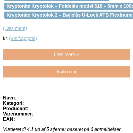
Kryptonite Kryptolok – Foldelås model 610 – 6mm x 10
Kryptonite Kryptolok 2 – Bøjlelås U-Lock ATB Flexframe
(Læs mere)
kr.
(Vis fragtpris)
Læs mere »
Køb nu »
Navn:
Kategori:
Producent:
Varenummer:
EAN:
Vurderet til
4.1
ud af 5 stjerner baseret på
6
anmeldelser