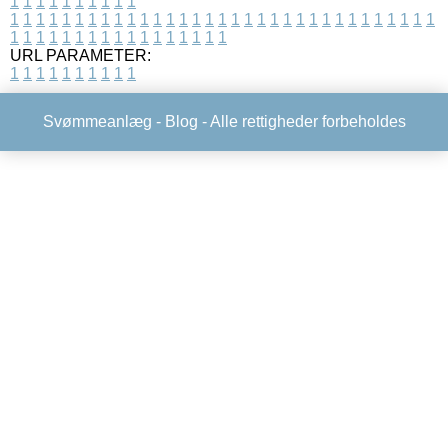
1
1
1
1
1
1
1
1
1
1
1
1
1
1
1
1
1
1
1
1
1
1
1
1
1
1
1
1
1
1
1
1
1
1
1
1
1
1
1
1
1
1
1
1
1
1
1
1
1
1
1
1
1
1
1
1
1
1
1
1
URL PARAMETER:
1
1
1
1
1
1
1
1
1
1
Svømmeanlæg -
Blog
- Alle rettigheder forbeholdes