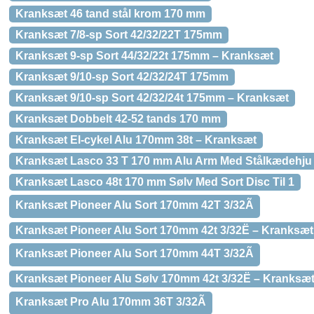
Kranksæt 46 tand stål krom 170 mm
Kranksæt 7/8-sp Sort 42/32/22T 175mm
Kranksæt 9-sp Sort 44/32/22t 175mm – Kranksæt
Kranksæt 9/10-sp Sort 42/32/24T 175mm
Kranksæt 9/10-sp Sort 42/32/24t 175mm – Kranksæt
Kranksæt Dobbelt 42-52 tands 170 mm
Kranksæt El-cykel Alu 170mm 38t – Kranksæt
Kranksæt Lasco 33 T 170 mm Alu Arm Med Stålkædehju
Kranksæt Lasco 48t 170 mm Sølv Med Sort Disc Til 1
Kranksæt Pioneer Alu Sort 170mm 42T 3/32Ã
Kranksæt Pioneer Alu Sort 170mm 42t 3/32Ë – Kranksæt
Kranksæt Pioneer Alu Sort 170mm 44T 3/32Ã
Kranksæt Pioneer Alu Sølv 170mm 42t 3/32Ë – Kranksæ
Kranksæt Pro Alu 170mm 36T 3/32Ã