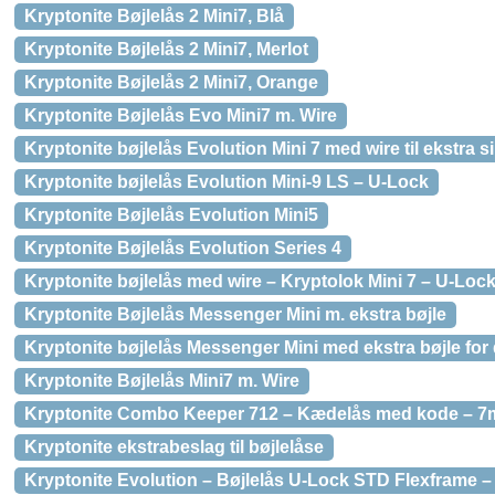
Kryptonite Bøjlelås 2 Mini7, Blå
Kryptonite Bøjlelås 2 Mini7, Merlot
Kryptonite Bøjlelås 2 Mini7, Orange
Kryptonite Bøjlelås Evo Mini7 m. Wire
Kryptonite bøjlelås Evolution Mini 7 med wire til ekstra s
Kryptonite bøjlelås Evolution Mini-9 LS – U-Lock
Kryptonite Bøjlelås Evolution Mini5
Kryptonite Bøjlelås Evolution Series 4
Kryptonite bøjlelås med wire – Kryptolok Mini 7 – U-Loc
Kryptonite Bøjlelås Messenger Mini m. ekstra bøjle
Kryptonite bøjlelås Messenger Mini med ekstra bøjle for 
Kryptonite Bøjlelås Mini7 m. Wire
Kryptonite Combo Keeper 712 – Kædelås med kode – 
Kryptonite ekstrabeslag til bøjlelåse
Kryptonite Evolution – Bøjlelås U-Lock STD Flexframe 