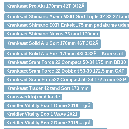
Kranksæt Pro Alu 170mm 42T 3/32Ã
Kranksæt Shimano Acera M361 Sort Triple 42-32-22 tan
Kranksæt Shimano DXR Enkelt 175 mm pedalarme uden 
Kranksæt Shimano Nexus 33 tand 170mm
Kranksæt Solid Alu Sort 170mm 46T 3/32Ã
Kranksæt Solid Alu Sort 170mm 48t 3/32Ë – Kranksæt
Kranksæt Sram Force 22 Compact 50-34 175 mm BB30
Kranksæt Sram Force 22 Dobbelt 53-39 172,5 mm GXP
Kranksæt Sram Force22 Compact 50-34 172,5 mm GXP
Kranksæt Tracer 42 tand Sort 170 mm
Kransværktøj med kæde
Kreidler Vitality Eco 1 Dame 2019 – grå
Kreidler Vitality Eco 1 Wave 2021
Kreidler Vitality Eco 2 Dame 2019 – grå