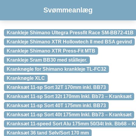
Svømmeanlæg
Krankleje Shimano Ultegra Pressfit Race SM-BB72-41B
Krankleje Shimano XTR Hollowtech II med BSA gevind
Krankleje Shimano XTR Press-Fit MTB
Krankleje Sram BB30 med stållejer.
Kranknøgle for Shimano krankleje TL-FC32
Kranknøgle XLC
Kranksæt 11-sp Sort 32T 170mm inkl. BB73
Kranksæt 11-sp Sort 32t 170mm Inkl. Bb73 – Kranksæt
Kranksæt 11-sp Sort 40T 175mm inkl. BB73
Kranksæt 11-sp Sort 40t 175mm Inkl. Bb73 – Kranksæt
Kranksæt 11-speed Sort Alu 175mm 50/34t Ink. Bb68 – 
Kranksæt 36 tand Sølv/Sort 170 mm