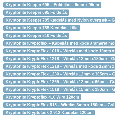
Kryptonite Keeper 695 – Foldelås – 6mm x 95cm
Kryptonite Keeper 695 Foldelås
Kryptonite Keeper 785 kædelås med Nylon overtræk – G
Kryptonite Keeper 785 Kædelås, Lilla
Kryptonite Keeper 810 Foldelås
Kryptonite Kryptoflex – Kabellås med kode arameret mo
Kryptonite KryptoFlex 1018 – Wirelås med kode 10mm x
Kryptonite KryptoFlex 1218 – Wirelås 12mm x180cm – G
Kryptonite KryptoFlex 1218 – Wirelås med kode 12mm x
Kryptonite KryptoFlex 1230 – Wirelås 12mm x 305cm – G
Kryptonite KryptoFlex 1265 – Wirelås 12mm x 65cm – Gr
Kryptonite KryptoFlex 1518 – Wirelås 15mm x 180cm – G
Kryptonite Kryptoflex 410 Wire 120cm
Kryptonite KryptoFlex 815 – Wirelås 8mm x 150cm – Grå
Kryptonite Kryptolock 2-912 Kædelås 120cm