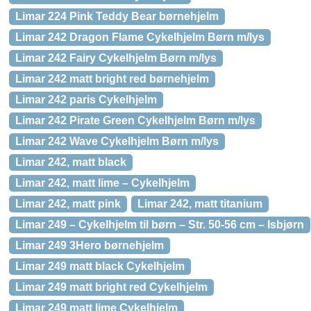
Limar 224 Pink Teddy Bear børnehjelm
Limar 242 Dragon Flame Cykelhjelm Børn m/lys
Limar 242 Fairy Cykelhjelm Børn m/lys
Limar 242 matt bright red børnehjelm
Limar 242 paris Cykelhjelm
Limar 242 Pirate Green Cykelhjelm Børn m/lys
Limar 242 Wave Cykelhjelm Børn m/lys
Limar 242, matt black
Limar 242, matt lime – Cykelhjelm
Limar 242, matt pink
Limar 242, matt titanium
Limar 249 – Cykelhjelm til børn – Str. 50-56 cm – Isbjørn
Limar 249 3Hero børnehjelm
Limar 249 matt black Cykelhjelm
Limar 249 matt bright red Cykelhjelm
Limar 249 matt lime Cykelhjelm