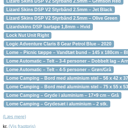
Lizard Skins DSP V2 Styrbånd 2.5mm – Grimson Red
Lizard Skins DSP V2 Styrbånd 2.5mm – Jet Black
Lizard Skins DSP V2 Styrbånd 2.5mm – Olive Green
Lizardskins DSP bartape 1,8mm – Hvid
Lock Nut Unit Right
Logic Adventure Claris 8 Gear Petrol Blue – 2020
Lome – Picnic tæppe – Vandtæt bund – 145 x 180cm – Bl
Lome Automatic – Telt – 3-4 personer – Dobbelt lag – A
Lome Automatic – Telt – 4-5 personer – Grøn/Grå
Lome Camping – Bord med aluminium stel – 56 x 42 x 3
Lome Camping – Bord med aluminium stel – 75 x 55 x 53
Lome Camping – Gryde i aluminium – 17×9 cm – Grå
Lome Camping – Grydesæt i aluminium – 2 stk.
(Læs mere)
kr.
(Vis fragtpris)