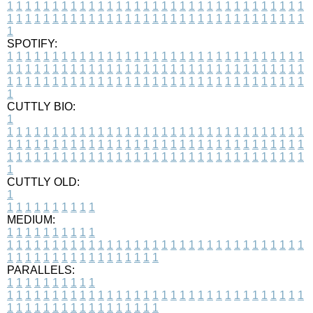
1
1
1
1
1
1
1
1
1
1
1
1
1
1
1
1
1
1
1
1
1
1
1
1
1
1
1
1
1
1
1
1
1
1
1
1
1
1
1
1
1
1
1
1
1
1
1
1
1
1
1
1
1
1
1
1
1
1
1
1
1
1
1
1
1
1
1
SPOTIFY:
1
1
1
1
1
1
1
1
1
1
1
1
1
1
1
1
1
1
1
1
1
1
1
1
1
1
1
1
1
1
1
1
1
1
1
1
1
1
1
1
1
1
1
1
1
1
1
1
1
1
1
1
1
1
1
1
1
1
1
1
1
1
1
1
1
1
1
1
1
1
1
1
1
1
1
1
1
1
1
1
1
1
1
1
1
1
1
1
1
1
1
1
1
1
1
1
1
1
1
1
CUTTLY BIO:
1
1
1
1
1
1
1
1
1
1
1
1
1
1
1
1
1
1
1
1
1
1
1
1
1
1
1
1
1
1
1
1
1
1
1
1
1
1
1
1
1
1
1
1
1
1
1
1
1
1
1
1
1
1
1
1
1
1
1
1
1
1
1
1
1
1
1
1
1
1
1
1
1
1
1
1
1
1
1
1
1
1
1
1
1
1
1
1
1
1
1
1
1
1
1
1
1
1
1
1
1
CUTTLY OLD:
1
1
1
1
1
1
1
1
1
1
1
MEDIUM:
1
1
1
1
1
1
1
1
1
1
1
1
1
1
1
1
1
1
1
1
1
1
1
1
1
1
1
1
1
1
1
1
1
1
1
1
1
1
1
1
1
1
1
1
1
1
1
1
1
1
1
1
1
1
1
1
1
1
1
1
PARALLELS:
1
1
1
1
1
1
1
1
1
1
1
1
1
1
1
1
1
1
1
1
1
1
1
1
1
1
1
1
1
1
1
1
1
1
1
1
1
1
1
1
1
1
1
1
1
1
1
1
1
1
1
1
1
1
1
1
1
1
1
1