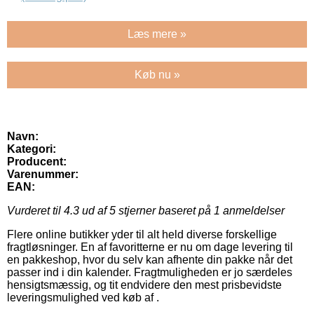
Læs mere »
Køb nu »
Navn:
Kategori:
Producent:
Varenummer:
EAN:
Vurderet til
4.3
ud af 5 stjerner baseret på
1
anmeldelser
Flere online butikker yder til alt held diverse forskellige
fragtløsninger. En af favoritterne er nu om dage levering til
en pakkeshop, hvor du selv kan afhente din pakke når det
passer ind i din kalender. Fragtmuligheden er jo særdeles
hensigtsmæssig, og tit endvidere den mest prisbevidste
leveringsmulighed ved køb af .