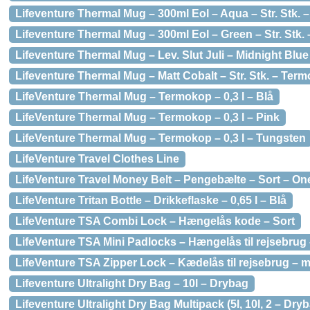
Lifeventure Thermal Mug – 300ml Eol – Aqua – Str. Stk.
Lifeventure Thermal Mug – 300ml Eol – Green – Str. Stk.
Lifeventure Thermal Mug – Lev. Slut Juli – Midnight Blu
Lifeventure Thermal Mug – Matt Cobalt – Str. Stk. – Ter
LifeVenture Thermal Mug – Termokop – 0,3 l – Blå
LifeVenture Thermal Mug – Termokop – 0,3 l – Pink
LifeVenture Thermal Mug – Termokop – 0,3 l – Tungsten
LifeVenture Travel Clothes Line
LifeVenture Travel Money Belt – Pengebælte – Sort – On
LifeVenture Tritan Bottle – Drikkeflaske – 0,65 l – Blå
LifeVenture TSA Combi Lock – Hængelås kode – Sort
LifeVenture TSA Mini Padlocks – Hængelås til rejsebrug 
LifeVenture TSA Zipper Lock – Kædelås til rejsebrug – 
Lifeventure Ultralight Dry Bag – 10l – Drybag
Lifeventure Ultralight Dry Bag Multipack (5l, 10l, 2 – Dry