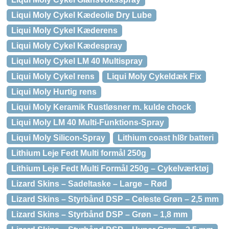
Liqui Moly Cykel Kædeolie Dry Lube
Liqui Moly Cykel Kæderens
Liqui Moly Cykel Kædespray
Liqui Moly Cykel LM 40 Multispray
Liqui Moly Cykel rens
Liqui Moly Cykeldæk Fix
Liqui Moly Hurtig rens
Liqui Moly Keramik Rustløsner m. kulde chock
Liqui Moly LM 40 Multi-Funktions-Spray
Liqui Moly Silicon-Spray
Lithium coast hl8r batteri
Lithium Leje Fedt Multi formål 250g
Lithium Leje Fedt Multi Formål 250g – Cykelværktøj
Lizard Skins – Sadeltaske – Large – Rød
Lizard Skins – Styrbånd DSP – Celeste Grøn – 2,5 mm
Lizard Skins – Styrbånd DSP – Grøn – 1,8 mm