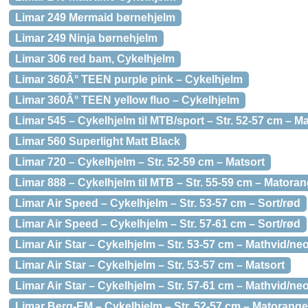
Limar 249 Mermaid børnehjelm
Limar 249 Ninja børnehjelm
Limar 306 red bam, Cykelhjelm
Limar 360Â° TEEN purple pink – Cykelhjelm
Limar 360Â° TEEN yellow fluo – Cykelhjelm
Limar 545 – Cykelhjelm til MTB/sport – Str. 52-57 cm – Ma
Limar 560 Superlight Matt Black
Limar 720 – Cykelhjelm – Str. 52-59 cm – Matsort
Limar 888 – Cykelhjelm til MTB – Str. 55-59 cm – Matoran
Limar Air Speed – Cykelhjelm – Str. 53-57 cm – Sort/rød
Limar Air Speed – Cykelhjelm – Str. 57-61 cm – Sort/rød
Limar Air Star – Cykelhjelm – Str. 53-57 cm – Mathvid/ne
Limar Air Star – Cykelhjelm – Str. 53-57 cm – Matsort
Limar Air Star – Cykelhjelm – Str. 57-61 cm – Mathvid/ne
Limar Berg-EM – Cykelhjelm – Str. 52-57 cm – Matorange