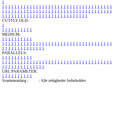
1
1
1
1
1
1
1
1
1
1
1
1
1
1
1
1
1
1
1
1
1
1
1
1
1
1
1
1
1
1
1
1
1
1
1
1
1
1
1
1
1
1
1
1
1
1
1
1
1
1
1
1
1
1
1
1
1
1
1
1
1
1
1
1
1
1
1
1
1
1
1
1
1
1
1
1
1
1
1
1
1
1
1
1
1
1
1
1
1
1
1
1
1
1
1
1
1
1
1
1
1
CUTTLY OLD:
1
1
1
1
1
1
1
1
1
1
1
MEDIUM:
1
1
1
1
1
1
1
1
1
1
1
1
1
1
1
1
1
1
1
1
1
1
1
1
1
1
1
1
1
1
1
1
1
1
1
1
1
1
1
1
1
1
1
1
1
1
1
1
1
1
1
1
1
1
1
1
1
1
1
1
PARALLELS:
1
1
1
1
1
1
1
1
1
1
1
1
1
1
1
1
1
1
1
1
1
1
1
1
1
1
1
1
1
1
1
1
1
1
1
1
1
1
1
1
1
1
1
1
1
1
1
1
1
1
1
1
1
1
1
1
1
1
1
1
URL PARAMETER:
1
1
1
1
1
1
1
1
1
1
Svømmeanlæg -
Blog
- Alle rettigheder forbeholdes