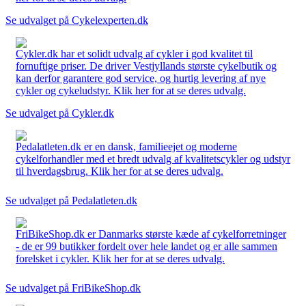
Se udvalget på Cykelexperten.dk
Cykler.dk har et solidt udvalg af cykler i god kvalitet til
fornuftige priser. De driver Vestjyllands største cykelbutik og
kan derfor garantere god service, og hurtig levering af nye
cykler og cykeludstyr. Klik her for at se deres udvalg.
Se udvalget på Cykler.dk
Pedalatleten.dk er en dansk, familieejet og moderne
cykelforhandler med et bredt udvalg af kvalitetscykler og udstyr
til hverdagsbrug. Klik her for at se deres udvalg.
Se udvalget på Pedalatleten.dk
FriBikeShop.dk er Danmarks største kæde af cykelforretninger
- de er 99 butikker fordelt over hele landet og er alle sammen
forelsket i cykler. Klik her for at se deres udvalg.
Se udvalget på FriBikeShop.dk