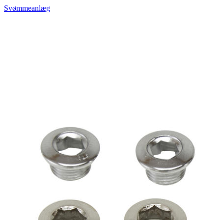
Svømmeanlæg