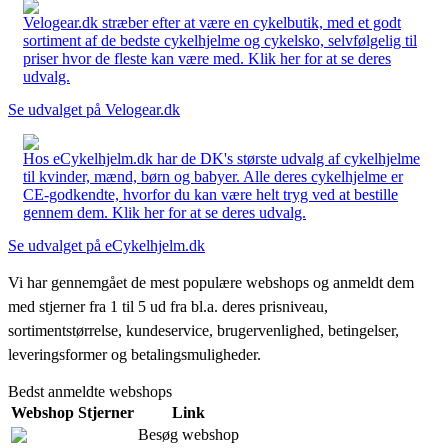
Velogear.dk stræber efter at være en cykelbutik, med et godt
sortiment af de bedste cykelhjelme og cykelsko, selvfølgelig til
priser hvor de fleste kan være med. Klik her for at se deres
udvalg.
Se udvalget på Velogear.dk
Hos eCykelhjelm.dk har de DK's største udvalg af cykelhjelme
til kvinder, mænd, børn og babyer. Alle deres cykelhjelme er
CE-godkendte, hvorfor du kan være helt tryg ved at bestille
gennem dem. Klik her for at se deres udvalg.
Se udvalget på eCykelhjelm.dk
Vi har gennemgået de mest populære webshops og anmeldt dem
med stjerner fra 1 til 5 ud fra bl.a. deres prisniveau,
sortimentstørrelse, kundeservice, brugervenlighed, betingelser,
leveringsformer og betalingsmuligheder.
Bedst anmeldte webshops
Webshop
Stjerner
Link
Besøg webshop