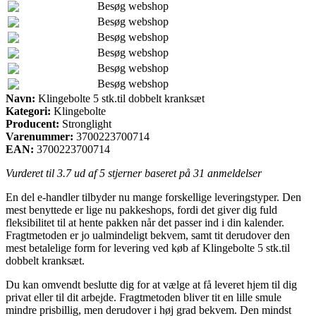
Besøg webshop
Besøg webshop
Besøg webshop
Besøg webshop
Besøg webshop
Besøg webshop
Navn:
Klingebolte 5 stk.til dobbelt kranksæt
Kategori:
Klingebolte
Producent:
Stronglight
Varenummer:
3700223700714
EAN:
3700223700714
Vurderet til
3.7
ud af 5 stjerner baseret på
31
anmeldelser
En del e-handler tilbyder nu mange forskellige leveringstyper. Den
mest benyttede er lige nu pakkeshops, fordi det giver dig fuld
fleksibilitet til at hente pakken når det passer ind i din kalender.
Fragtmetoden er jo ualmindeligt bekvem, samt tit derudover den
mest betalelige form for levering ved køb af Klingebolte 5 stk.til
dobbelt kranksæt.
Du kan omvendt beslutte dig for at vælge at få leveret hjem til dig
privat eller til dit arbejde. Fragtmetoden bliver tit en lille smule
mindre prisbillig, men derudover i høj grad bekvem. Den mindst