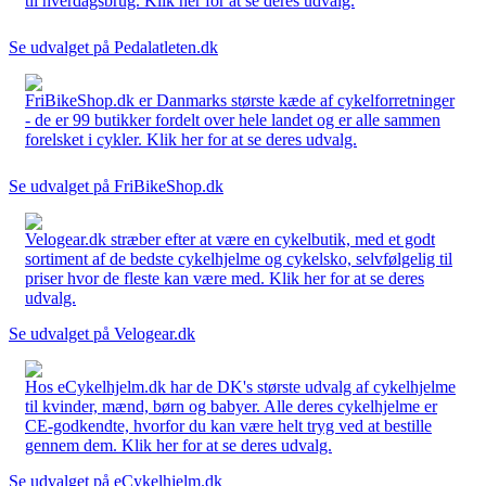
til hverdagsbrug. Klik her for at se deres udvalg.
Se udvalget på Pedalatleten.dk
FriBikeShop.dk er Danmarks største kæde af cykelforretninger
- de er 99 butikker fordelt over hele landet og er alle sammen
forelsket i cykler. Klik her for at se deres udvalg.
Se udvalget på FriBikeShop.dk
Velogear.dk stræber efter at være en cykelbutik, med et godt
sortiment af de bedste cykelhjelme og cykelsko, selvfølgelig til
priser hvor de fleste kan være med. Klik her for at se deres
udvalg.
Se udvalget på Velogear.dk
Hos eCykelhjelm.dk har de DK's største udvalg af cykelhjelme
til kvinder, mænd, børn og babyer. Alle deres cykelhjelme er
CE-godkendte, hvorfor du kan være helt tryg ved at bestille
gennem dem. Klik her for at se deres udvalg.
Se udvalget på eCykelhjelm.dk