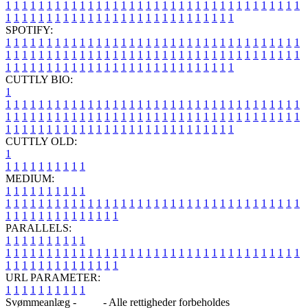
1
1
1
1
1
1
1
1
1
1
1
1
1
1
1
1
1
1
1
1
1
1
1
1
1
1
1
1
1
1
1
1
1
1
1
1
1
1
1
1
1
1
1
1
1
1
1
1
1
1
1
1
1
1
1
1
1
1
1
1
1
1
1
1
SPOTIFY:
1
1
1
1
1
1
1
1
1
1
1
1
1
1
1
1
1
1
1
1
1
1
1
1
1
1
1
1
1
1
1
1
1
1
1
1
1
1
1
1
1
1
1
1
1
1
1
1
1
1
1
1
1
1
1
1
1
1
1
1
1
1
1
1
1
1
1
1
1
1
1
1
1
1
1
1
1
1
1
1
1
1
1
1
1
1
1
1
1
1
1
1
1
1
1
1
1
1
1
1
CUTTLY BIO:
1
1
1
1
1
1
1
1
1
1
1
1
1
1
1
1
1
1
1
1
1
1
1
1
1
1
1
1
1
1
1
1
1
1
1
1
1
1
1
1
1
1
1
1
1
1
1
1
1
1
1
1
1
1
1
1
1
1
1
1
1
1
1
1
1
1
1
1
1
1
1
1
1
1
1
1
1
1
1
1
1
1
1
1
1
1
1
1
1
1
1
1
1
1
1
1
1
1
1
1
1
CUTTLY OLD:
1
1
1
1
1
1
1
1
1
1
1
MEDIUM:
1
1
1
1
1
1
1
1
1
1
1
1
1
1
1
1
1
1
1
1
1
1
1
1
1
1
1
1
1
1
1
1
1
1
1
1
1
1
1
1
1
1
1
1
1
1
1
1
1
1
1
1
1
1
1
1
1
1
1
1
PARALLELS:
1
1
1
1
1
1
1
1
1
1
1
1
1
1
1
1
1
1
1
1
1
1
1
1
1
1
1
1
1
1
1
1
1
1
1
1
1
1
1
1
1
1
1
1
1
1
1
1
1
1
1
1
1
1
1
1
1
1
1
1
URL PARAMETER:
1
1
1
1
1
1
1
1
1
1
Svømmeanlæg -
Blog
- Alle rettigheder forbeholdes