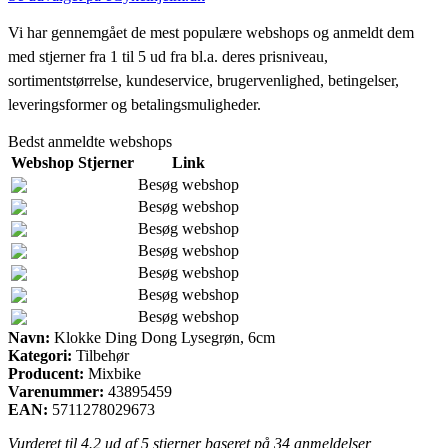
Vi har gennemgået de mest populære webshops og anmeldt dem
med stjerner fra 1 til 5 ud fra bl.a. deres prisniveau,
sortimentstørrelse, kundeservice, brugervenlighed, betingelser,
leveringsformer og betalingsmuligheder.
Bedst anmeldte webshops
Webshop
Stjerner
Link
Besøg webshop
Besøg webshop
Besøg webshop
Besøg webshop
Besøg webshop
Besøg webshop
Besøg webshop
Navn:
Klokke Ding Dong Lysegrøn, 6cm
Kategori:
Tilbehør
Producent:
Mixbike
Varenummer:
43895459
EAN:
5711278029673
Vurderet til
4.2
ud af 5 stjerner baseret på
34
anmeldelser