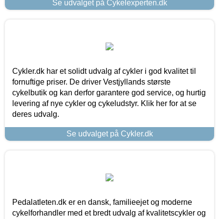
Se udvalget på Cykelexperten.dk
Cykler.dk har et solidt udvalg af cykler i god kvalitet til
fornuftige priser. De driver Vestjyllands største
cykelbutik og kan derfor garantere god service, og hurtig
levering af nye cykler og cykeludstyr. Klik her for at se
deres udvalg.
Se udvalget på Cykler.dk
Pedalatleten.dk er en dansk, familieejet og moderne
cykelforhandler med et bredt udvalg af kvalitetscykler og