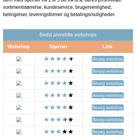
sortimentstørrelse, kundeservice, brugervenlighed,
betingelser, leveringsformer og betalingsmuligheder.
Bedst anmeldte webshops
Webshop
Stjerner
Link
Besøg webshop
Besøg webshop
Besøg webshop
Besøg webshop
Besøg webshop
Besøg webshop
Besøg webshop