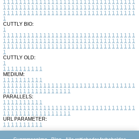
1
1
1
1
1
1
1
1
1
1
1
1
1
1
1
1
1
1
1
1
1
1
1
1
1
1
1
1
1
1
1
1
1
1
1
1
1
1
1
1
1
1
1
1
1
1
1
1
1
1
1
1
1
1
1
1
1
1
1
1
1
1
1
1
1
1
1
1
1
1
1
1
1
1
1
1
1
1
1
1
1
1
1
1
1
1
1
1
1
1
1
1
1
1
1
1
1
1
1
1
CUTTLY BIO:
1
1
1
1
1
1
1
1
1
1
1
1
1
1
1
1
1
1
1
1
1
1
1
1
1
1
1
1
1
1
1
1
1
1
1
1
1
1
1
1
1
1
1
1
1
1
1
1
1
1
1
1
1
1
1
1
1
1
1
1
1
1
1
1
1
1
1
1
1
1
1
1
1
1
1
1
1
1
1
1
1
1
1
1
1
1
1
1
1
1
1
1
1
1
1
1
1
1
1
1
1
CUTTLY OLD:
1
1
1
1
1
1
1
1
1
1
1
MEDIUM:
1
1
1
1
1
1
1
1
1
1
1
1
1
1
1
1
1
1
1
1
1
1
1
1
1
1
1
1
1
1
1
1
1
1
1
1
1
1
1
1
1
1
1
1
1
1
1
1
1
1
1
1
1
1
1
1
1
1
1
1
PARALLELS:
1
1
1
1
1
1
1
1
1
1
1
1
1
1
1
1
1
1
1
1
1
1
1
1
1
1
1
1
1
1
1
1
1
1
1
1
1
1
1
1
1
1
1
1
1
1
1
1
1
1
1
1
1
1
1
1
1
1
1
1
URL PARAMETER:
1
1
1
1
1
1
1
1
1
1