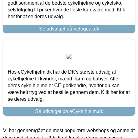
godt sortiment af de bedste cykelhjelme og cykelsko,
selvfølgelig til priser hvor de fleste kan være med. Klik
her for at se deres udvalg.
Se udvalget på Velogear.dk
Hos eCykelhjelm.dk har de DK's største udvalg af
cykelhjelme til kvinder, mænd, børn og babyer. Alle
deres cykelhjelme er CE-godkendte, hvorfor du kan
være helt tryg ved at bestille gennem dem. Klik her for at
se deres udvalg.
Se udvalget på eCykelhjelm.dk
Vi har gennemgået de mest populære webshops og anmeldt
dem med stjerner fra 1 til 5 ud fra bl.a. deres prisniveau,