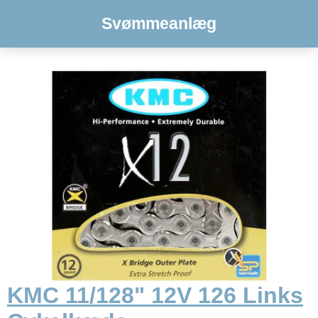
Svømmeanlæg
KMC 11/128" 12V 126 Links