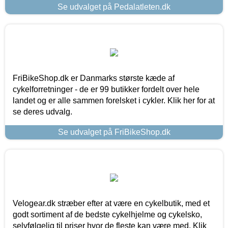
Se udvalget på Pedalatleten.dk
FriBikeShop.dk er Danmarks største kæde af
cykelforretninger - de er 99 butikker fordelt over hele
landet og er alle sammen forelsket i cykler. Klik her for at
se deres udvalg.
Se udvalget på FriBikeShop.dk
Velogear.dk stræber efter at være en cykelbutik, med et
godt sortiment af de bedste cykelhjelme og cykelsko,
selvfølgelig til priser hvor de fleste kan være med. Klik