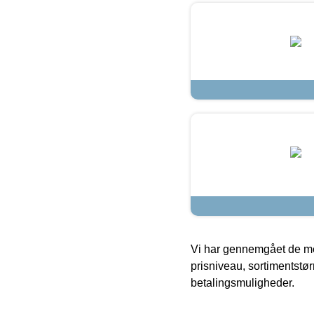
Vi har gennemgået de mes
prisniveau, sortimentstø
betalingsmuligheder.