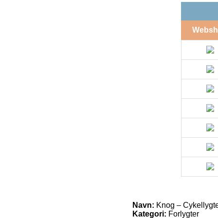
Websh
Navn:
Knog – Cykellygte 
Kategori:
Forlygter