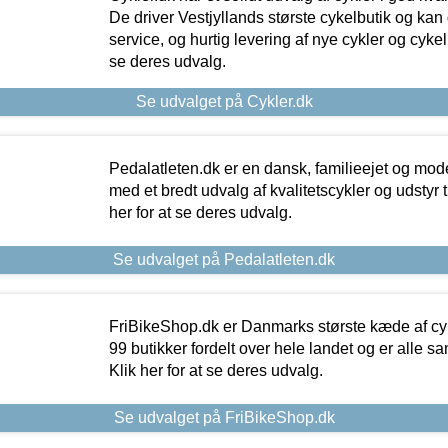
De driver Vestjyllands største cykelbutik og kan
service, og hurtig levering af nye cykler og cykelu
se deres udvalg.
Se udvalget på Cykler.dk
Pedalatleten.dk er en dansk, familieejet og mod
med et bredt udvalg af kvalitetscykler og udstyr 
her for at se deres udvalg.
Se udvalget på Pedalatleten.dk
FriBikeShop.dk er Danmarks største kæde af cyke
99 butikker fordelt over hele landet og er alle sa
Klik her for at se deres udvalg.
Se udvalget på FriBikeShop.dk