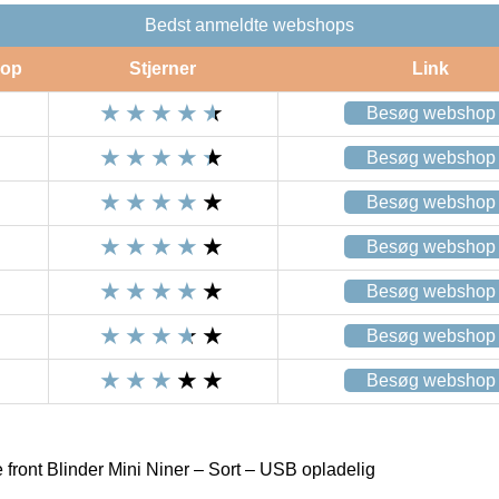
Bedst anmeldte webshops
op
Stjerner
Link
Besøg webshop
Besøg webshop
Besøg webshop
Besøg webshop
Besøg webshop
Besøg webshop
Besøg webshop
front Blinder Mini Niner – Sort – USB opladelig