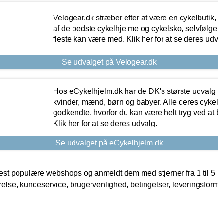
Velogear.dk stræber efter at være en cykelbutik,
af de bedste cykelhjelme og cykelsko, selvfølgeli
fleste kan være med. Klik her for at se deres udv
Se udvalget på Velogear.dk
Hos eCykelhjelm.dk har de DK's største udvalg a
kvinder, mænd, børn og babyer. Alle deres cyke
godkendte, hvorfor du kan være helt tryg ved at
Klik her for at se deres udvalg.
Se udvalget på eCykelhjelm.dk
t populære webshops og anmeldt dem med stjerner fra 1 til 5 ud
rrelse, kundeservice, brugervenlighed, betingelser, leveringsfor