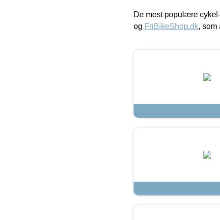
De mest populære cykel-
og
FriBikeShop.dk
, som 