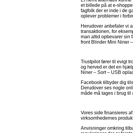
et billede på at e-shopp
fagfolk der er inde i de
oplever problemer i forbi
Herudover anbefaler vi a
transaktionen, for eksem
man altid opbevarer sin 
front Blinder Mini Niner
Trustpilot fører til evig
og herved er det en hjæl
Niner – Sort – USB oplad
Facebook tilbyder dig tils
Derudover ses nogle on
måde må tages i brug til a
Vores side finansieres af
virksomhedernes produkte
Anvisninger omkring tilb